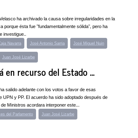
 Velasco ha archivado la causa sobre irregularidades en la
ca porque ésta fue "fundamentalmente sólida", pero ha
 investigue..
aja Navarra
José Antonio Sarria
José Miguel Nuin
Juan José Lizarbe
 en recurso del Estado ...
ha salido adelante con los votos a favor de esas
de UPN y PP. El acuerdo ha sido adoptado después de
e Ministros acordara interponer este...
ces del Parlamento
Juan José Lizarbe