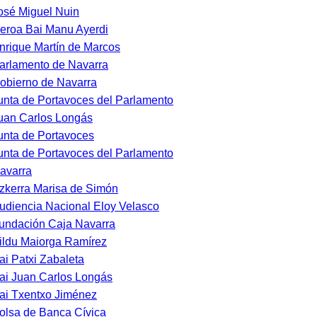
osé Miguel Nuin
eroa Bai Manu Ayerdi
nrique Martín de Marcos
arlamento de Navarra
obierno de Navarra
unta de Portavoces del Parlamento
uan Carlos Longás
unta de Portavoces
unta de Portavoces del Parlamento
avarra
zkerra Marisa de Simón
udiencia Nacional Eloy Velasco
undación Caja Navarra
ildu Maiorga Ramírez
ai Patxi Zabaleta
ai Juan Carlos Longás
ai Txentxo Jiménez
olsa de Banca Cívica