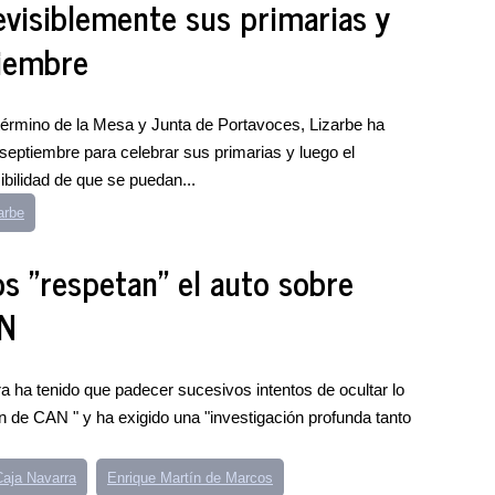
evisiblemente sus primarias y
tiembre
 término de la Mesa y Junta de Portavoces, Lizarbe ha
ptiembre para celebrar sus primarias y luego el
bilidad de que se puedan...
arbe
s ''respetan'' el auto sobre
AN
ra ha tenido que padecer sucesivos intentos de ocultar lo
n de CAN " y ha exigido una "investigación profunda tanto
aja Navarra
Enrique Martín de Marcos