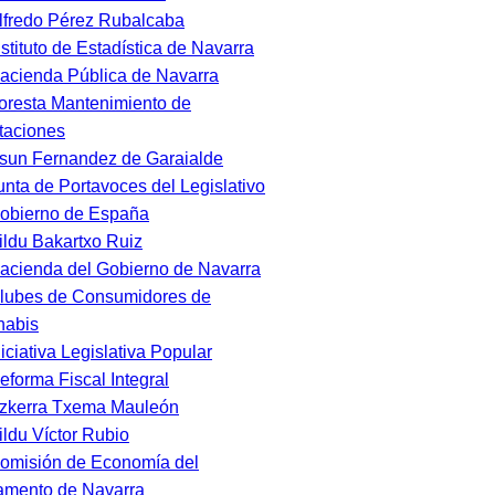
lfredo Pérez Rubalcaba
nstituto de Estadística de Navarra
acienda Pública de Navarra
oresta Mantenimiento de
taciones
sun Fernandez de Garaialde
unta de Portavoces del Legislativo
obierno de España
ildu Bakartxo Ruiz
acienda del Gobierno de Navarra
lubes de Consumidores de
nabis
niciativa Legislativa Popular
eforma Fiscal Integral
zkerra Txema Mauleón
ildu Víctor Rubio
omisión de Economía del
amento de Navarra