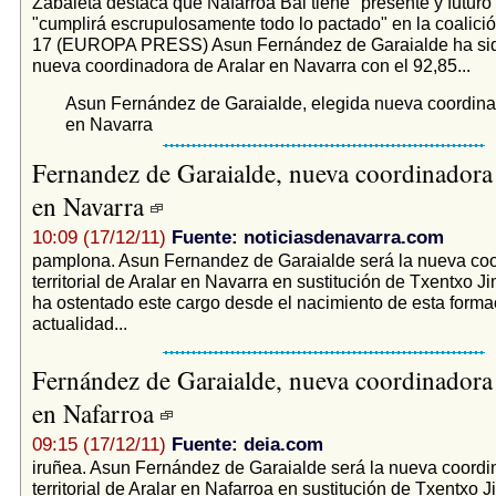
Zabaleta destaca que Nafarroa Bai tiene "presente y futuro"
"cumplirá escrupulosamente todo lo pactado" en la coali
17 (EUROPA PRESS) Asun Fernández de Garaialde ha sid
nueva coordinadora de Aralar en Navarra con el 92,85...
Asun Fernández de Garaialde, elegida nueva coordina
en Navarra
Fernandez de Garaialde, nueva coordinadora
en Navarra
10:09 (17/12/11)
Fuente: noticiasdenavarra.com
pamplona. Asun Fernandez de Garaialde será la nueva co
territorial de Aralar en Navarra en sustitución de Txentxo J
ha ostentado este cargo desde el nacimiento de esta forma
actualidad...
Fernández de Garaialde, nueva coordinadora
en Nafarroa
09:15 (17/12/11)
Fuente: deia.com
iruñea. Asun Fernández de Garaialde será la nueva coordi
territorial de Aralar en Nafarroa en sustitución de Txentxo 