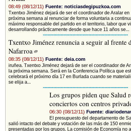
08:49 (08/12/11)
Fuente: noticiasdegipuzkoa.com
Txentxo Jiménez dejará de ser el coordinador de Aralar en
próxima semana al renunciar de forma voluntaria a contin
máximo responsable del partido en el territorio, labor que v
desarrollando prácticamente desde que hace 11 años se...
Txentxo Jiménez renuncia a seguir al frente 
Nafarroa
08:35 (08/12/11)
Fuente: deia.com
iruñea. Txentxo Jiménez dejará de ser el coordinador de A
la próxima semana. Será en la Conferencia Política que es
celebrará el próximo día 17 en Burlada cuando se materiali
se elija a...
Los grupos piden que Salud re
conciertos con centros priva
06:30 (08/12/11)
Fuente: diariodena
El presupuesto del departamento de S
salió intacto del debate y votación de las más de 150 enm
presentadas por los grupos. La comisión de Economía no 