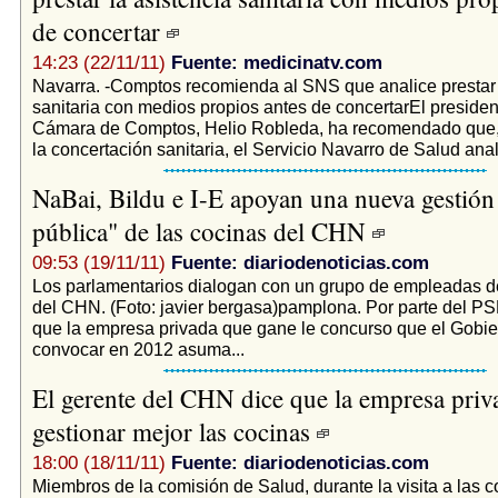
de concertar
14:23 (22/11/11)
Fuente: medicinatv.com
Navarra. -Comptos recomienda al SNS que analice prestar 
sanitaria con medios propios antes de concertarEl presiden
Cámara de Comptos, Helio Robleda, ha recomendado que,
la concertación sanitaria, el Servicio Navarro de Salud anali
NaBai, Bildu e I-E apoyan una nueva gestión
pública" de las cocinas del CHN
09:53 (19/11/11)
Fuente: diariodenoticias.com
Los parlamentarios dialogan con un grupo de empleadas d
del CHN. (Foto: javier bergasa)pamplona. Por parte del PS
que la empresa privada que gane le concurso que el Gobie
convocar en 2012 asuma...
El gerente del CHN dice que la empresa pri
gestionar mejor las cocinas
18:00 (18/11/11)
Fuente: diariodenoticias.com
Miembros de la comisión de Salud, durante la visita a las c