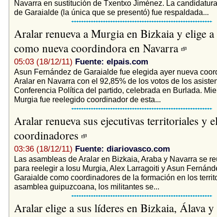
Navarra en sustitución de Txentxo Jiménez. La candidatur
de Garaialde (la única que se presentó) fue respaldada...
Aralar renueva a Murgia en Bizkaia y elige a
como nueva coordindora en Navarra
05:03 (18/12/11)
Fuente: elpais.com
Asun Fernández de Garaialde fue elegida ayer nueva coor
Aralar en Navarra con el 92,85% de los votos de los asisten
Conferencia Política del partido, celebrada en Burlada. Mie
Murgia fue reelegido coordinador de esta...
Aralar renueva sus ejecutivas territoriales y 
coordinadores
03:36 (18/12/11)
Fuente: diariovasco.com
Las asambleas de Aralar en Bizkaia, Araba y Navarra se re
para reelegir a Iosu Murgia, Alex Larragoiti y Asun Fernánd
Garaialde como coordinadores de la formación en los territo
asamblea guipuzcoana, los militantes se...
Aralar elige a sus líderes en Bizkaia, Álava 