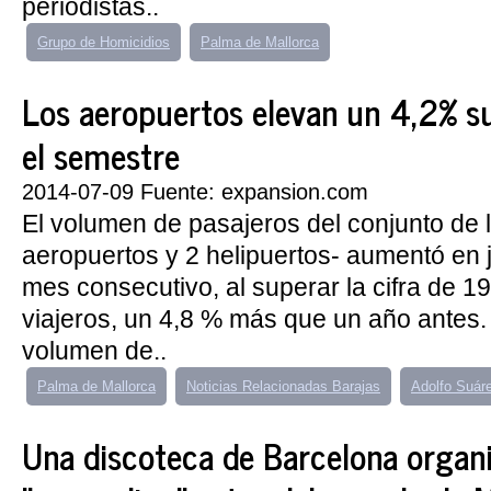
periodistas..
Grupo de Homicidios
Palma de Mallorca
Los aeropuertos elevan un 4,2% su
el semestre
2014-07-09 Fuente: expansion.com
El volumen de pasajeros del conjunto de 
aeropuertos y 2 helipuertos- aumentó en 
mes consecutivo, al superar la cifra de 19
viajeros, un 4,8 % más que un año antes. 
volumen de..
Palma de Mallorca
Noticias Relacionadas Barajas
Adolfo Suár
Una discoteca de Barcelona organ