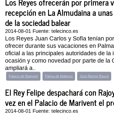
Los Reyes ofrecerán por primera 
recepción en La Almudaina a una
de la sociedad balear
2014-08-01 Fuente: telecinco.es
Los Reyes Juan Carlos y Sofía tenían po
ofrecer durante sus vacaciones en Palma
oficial a las principales autoridades de la
ocasión y como novedad por parte de la 
ampliará a..
Palacio de Marivent
Palma de Mallorca
José Ramón Bauzá
El Rey Felipe despachará con Rajo
vez en el Palacio de Marivent el p
2014-08-01 Fuente: telecinco.es