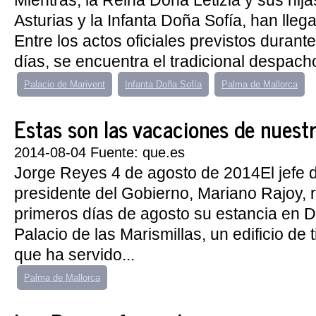
Mientras, la Reina Doña Letizia y sus hija
Asturias y la Infanta Doña Sofía, han lle
Entre los actos oficiales previstos durant
días, se encuentra el tradicional despacho
Palacio de Marivent
Infanta Doña Sofía
Palma de Mallorca
Estas son las vacaciones de nuestr
2014-08-04 Fuente: que.es
Jorge Reyes 4 de agosto de 2014El jefe d
presidente del Gobierno, Mariano Rajoy, r
primeros días de agosto su estancia en D
Palacio de las Marismillas, un edificio de t
que ha servido...
Palma de Mallorca