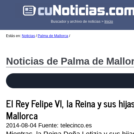
Buscador y archivo de noticias >
Inicio
Estás en:
Noticias
/
Palma de Mallorca
/
Noticias de Palma de Mallo
El Rey Felipe VI, la Reina y sus hija
Mallorca
2014-08-04 Fuente: telecinco.es