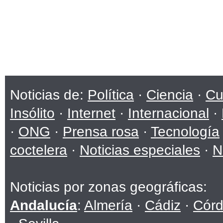
Noticias de:
Política
·
Ciencia
·
Cu
Insólito
·
Internet
·
Internacional
·
·
ONG
·
Prensa rosa
·
Tecnología
coctelera
·
Noticias especiales
·
N
Noticias por zonas geográficas:
Andalucía
:
Almería
·
Cádiz
·
Cór