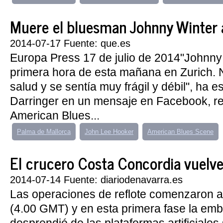
Muere el bluesman Johnny Winter 
2014-07-17 Fuente: que.es
Europa Press 17 de julio de 2014"Johnny
primera hora de esta mañana en Zurich. 
salud y se sentía muy frágil y débil", ha e
Darringer en un mensaje en Facebook, r
American Blues...
Palma de Mallorca
John Lee Hooker
American Blues Scene
El crucero Costa Concordia vuelve a
2014-07-14 Fuente: diariodenavarra.es
Las operaciones de reflote comenzaron a
(4.00 GMT) y en esta primera fase la em