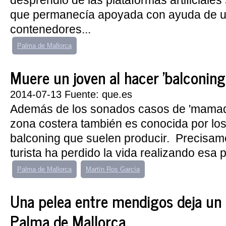
desprendió de las plataformas artificiale
que permanecía apoyada con ayuda de 
contenedores...
Palma de Mallorca
Muere un joven al hacer 'balconing
2014-07-13 Fuente: que.es
Además de los sonados casos de 'mamadi
zona costera también es conocida por los
balconing que suelen producir. Precisam
turista ha perdido la vida realizando esa pr
Palma de Mallorca
Martín Ros García
Una pelea entre mendigos deja un 
Palma de Mallorca