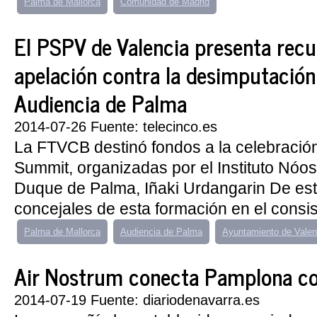
Palma de Mallorca
Comunidad de Madrid
El PSPV de Valencia presenta recu
apelación contra la desimputación
Audiencia de Palma
2014-07-26 Fuente: telecinco.es
La FTVCB destinó fondos a la celebración
Summit, organizadas por el Instituto Nóos
Duque de Palma, Iñaki Urdangarin De est
concejales de esta formación en el consis
Palma de Mallorca
Audiencia de Palma
Ayuntamiento de Valen
Air Nostrum conecta Pamplona con
2014-07-19 Fuente: diariodenavarra.es