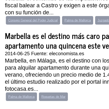
fiscal balear a Castro y exigen a este ór
con su función de...
Consejo General del Poder Judicial
Palma de Mallorca
Juzgado
Marbella es el destino más caro pa
apartamento una quincena este v
2014-06-25 Fuente: eleconomista.es
Marbella, en Málaga, es el destino con l
para alquilar apartamento durante una qu
verano, ofreciendo un precio medio de 1
el último estudio realizado por el portal in
fotocasa.es...
Palma de Mallorca
Roquetas de Mar