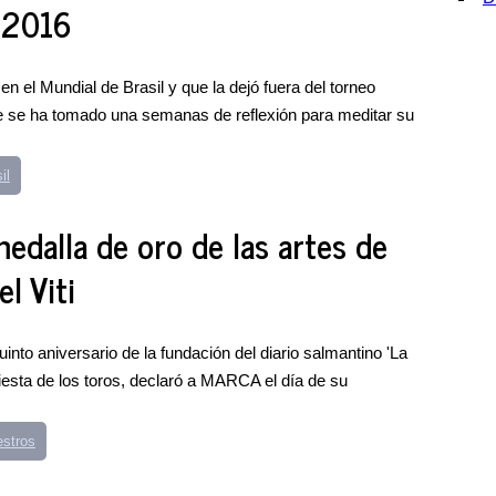
a 2016
en el Mundial de Brasil y que la dejó fuera del torneo
e se ha tomado una semanas de reflexión para meditar su
il
edalla de oro de las artes de
el Viti
uinto aniversario de la fundación del diario salmantino 'La
fiesta de los toros, declaró a MARCA el día de su
stros