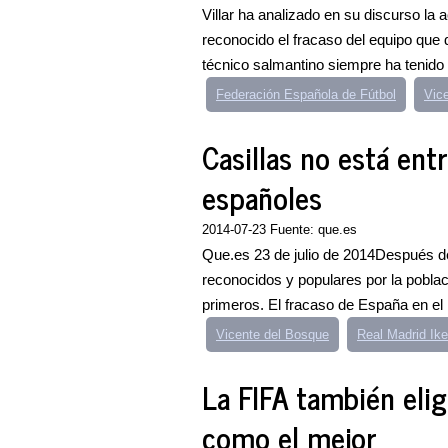
Villar ha analizado en su discurso la 
reconocido el fracaso del equipo que d
técnico salmantino siempre ha tenido 
Federación Española de Fútbol
Vic
Casillas no está ent
españoles
2014-07-23 Fuente: que.es
Que.es 23 de julio de 2014Después de
reconocidos y populares por la poblaci
primeros. El fracaso de España en el 
Vicente del Bosque
Real Madrid Ike
La FIFA también eli
como el mejor