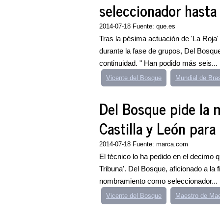
seleccionador hast
2014-07-18 Fuente: que.es
Tras la pésima actuación de 'La Roja' 
durante la fase de grupos, Del Bosqu
continuidad. " Han podido más seis...
Vicente del Bosque
Mundial de Bras
Del Bosque pide la m
Castilla y León para 
2014-07-18 Fuente: marca.com
El técnico lo ha pedido en el decimo q
Tribuna'. Del Bosque, aficionado a la 
nombramiento como seleccionador...
Vicente del Bosque
Maestro de Mae