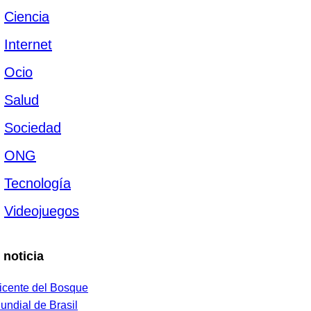
Ciencia
Internet
Ocio
Salud
Sociedad
ONG
Tecnología
Videojuegos
 noticia
icente del Bosque
undial de Brasil