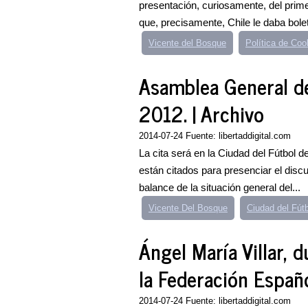
presentación, curiosamente, del primer
que, precisamente, Chile le daba bolet
Vicente del Bosque
Política de Coo
Asamblea General de
2012. | Archivo
2014-07-24 Fuente: libertaddigital.com
La cita será en la Ciudad del Fútbol 
están citados para presenciar el discu
balance de la situación general del...
Vicente Del Bosque
Ciudad del Fút
Ángel María Villar, 
la Federación Españo
2014-07-24 Fuente: libertaddigital.com