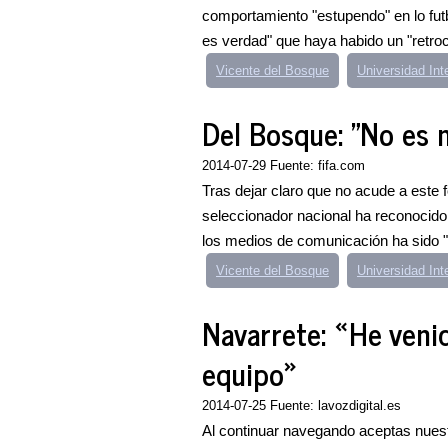
comportamiento "estupendo" en lo futbo
es verdad" que haya habido un "retroc
Vicente del Bosque
Universidad In
Del Bosque: "No es 
2014-07-29 Fuente: fifa.com
Tras dejar claro que no acude a este 
seleccionador nacional ha reconocido
los medios de comunicación ha sido "
Vicente del Bosque
Universidad In
Navarrete: «He venid
equipo»
2014-07-25 Fuente: lavozdigital.es
Al continuar navegando aceptas nuestr