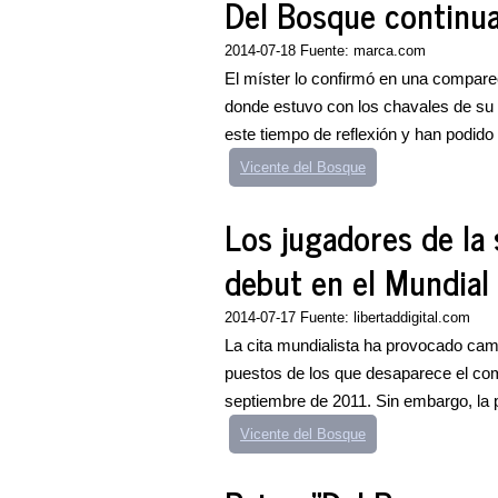
Del Bosque continuar
2014-07-18 Fuente: marca.com
El míster lo confirmó en una compare
donde estuvo con los chavales de su
este tiempo de reflexión y han podido 
Vicente del Bosque
Los jugadores de la 
debut en el Mundial 
2014-07-17 Fuente: libertaddigital.com
La cita mundialista ha provocado camb
puestos de los que desaparece el com
septiembre de 2011. Sin embargo, la p
Vicente del Bosque