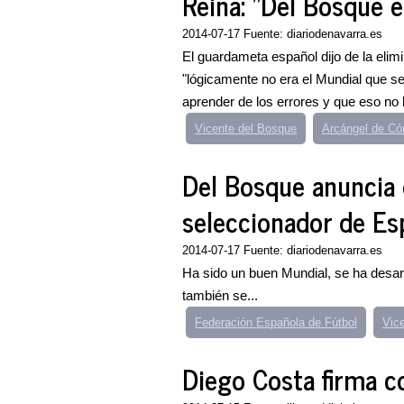
Reina: "Del Bosque es
2014-07-17 Fuente: diariodenavarra.es
El guardameta español dijo de la elim
"lógicamente no era el Mundial que s
aprender de los errores y que eso no 
Vicente del Bosque
Arcángel de Có
Del Bosque anuncia
seleccionador de Es
2014-07-17 Fuente: diariodenavarra.es
Ha sido un buen Mundial, se ha desarr
también se...
Federación Española de Fútbol
Vic
Diego Costa firma c