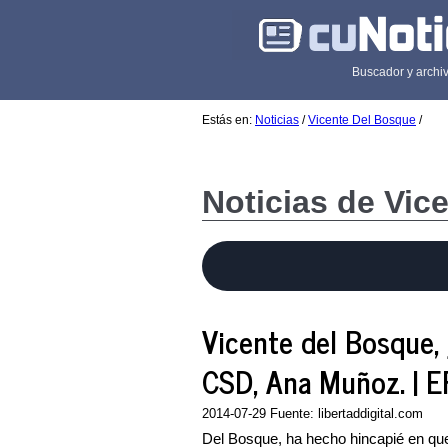
Buscador y archiv
Estás en:
Noticias
/
Vicente Del Bosque
/
Noticias de Vic
Vicente del Bosque, 
CSD, Ana Muñoz. | E
2014-07-29 Fuente: libertaddigital.com
Del Bosque, ha hecho hincapié en que l