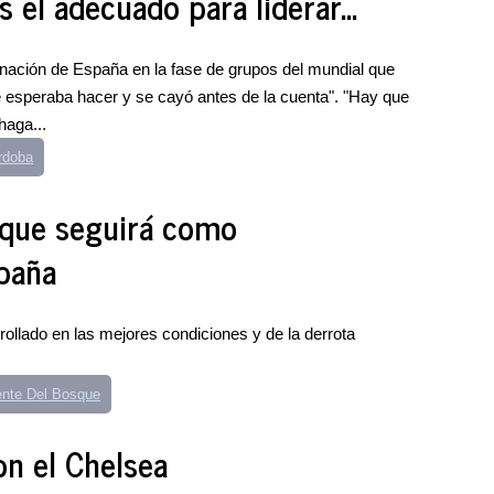
 el adecuado para liderar...
inación de España en la fase de grupos del mundial que
e esperaba hacer y se cayó antes de la cuenta". "Hay que
haga...
rdoba
 que seguirá como
paña
ollado en las mejores condiciones y de la derrota
ente Del Bosque
on el Chelsea