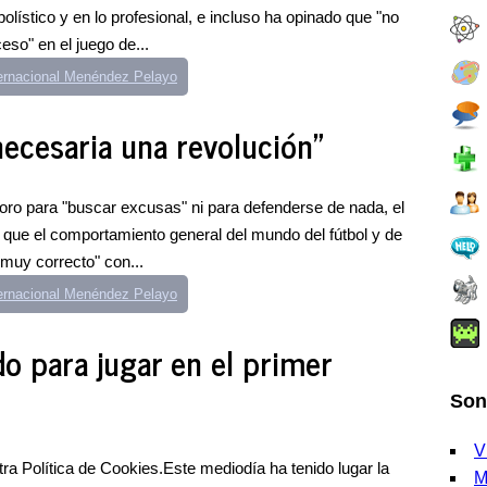
lístico y en lo profesional, e incluso ha opinado que "no
eso" en el juego de...
ternacional Menéndez Pelayo
necesaria una revolución"
foro para "buscar excusas" ni para defenderse de nada, el
 que el comportamiento general del mundo del fútbol y de
muy correcto" con...
ternacional Menéndez Pelayo
o para jugar en el primer
Son
V
a Política de Cookies.Este mediodía ha tenido lugar la
M