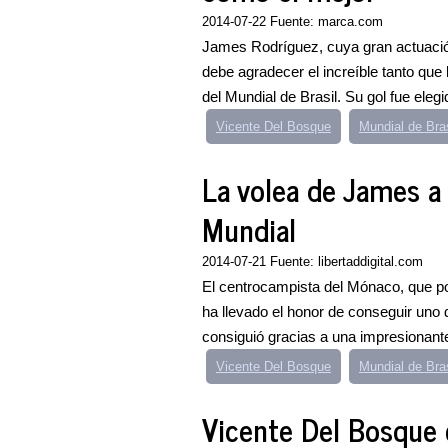
2014-07-22 Fuente: marca.com
James Rodríguez, cuya gran actuación 
debe agradecer el increíble tanto que 
del Mundial de Brasil. Su gol fue elegid
Vicente Del Bosque
Mundial de Bras
La volea de James a
Mundial
2014-07-21 Fuente: libertaddigital.com
El centrocampista del Mónaco, que pod
ha llevado el honor de conseguir uno
consiguió gracias a una impresionante
Vicente Del Bosque
Mundial de Bras
Vicente Del Bosque