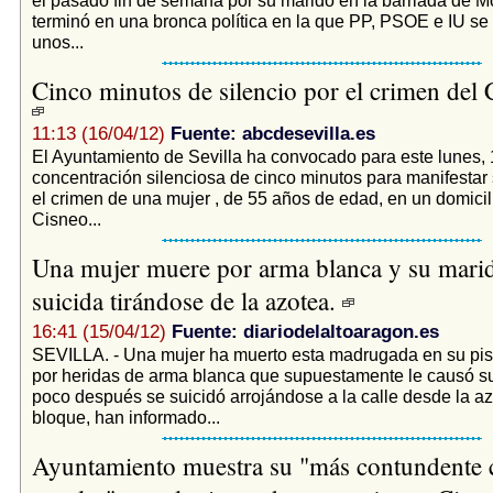
terminó en una bronca política en la que PP, PSOE e IU se
unos...
Cinco minutos de silencio por el crimen del 
11:13 (16/04/12)
Fuente: abcdesevilla.es
El Ayuntamiento de Sevilla ha convocado para este lunes, 1
concentración silenciosa de cinco minutos para manifestar
el crimen de una mujer , de 55 años de edad, en un domicili
Cisneo...
Una mujer muere por arma blanca y su mari
suicida tirándose de la azotea.
16:41 (15/04/12)
Fuente: diariodelaltoaragon.es
SEVILLA. - Una mujer ha muerto esta madrugada en su pis
por heridas de arma blanca que supuestamente le causó s
poco después se suicidó arrojándose a la calle desde la az
bloque, han informado...
Ayuntamiento muestra su "más contundente 