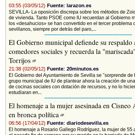
03:55 (03/05/12)
Fuente: larazon.es
SEVILLA- La oposición discrepa sobre los métodos de Zoi
de vivienda. Tanto PSOE como IU recuerdan al Gobierno m
los «desahucios» se han convertido en el tercer problema 
sevillanos, siempre por detrás del paro,...
El Gobierno municipal defiende su respaldo 
comedores sociales y recuerda la "mariscada
Torrijos
21:38 (02/05/12)
Fuente: 20minutos.es
El Gobierno del Ayuntamiento de Sevilla se "sorprende de la
grupo municipal de IU de plantear ahora la creación de una
de cocinas sociales con dotación de recursos, y no lo hicier
estudiaran en...
El homenaje a la mujer asesinada en Cisneo 
en bronca política
06:56 (17/04/12)
Fuente: diariodesevilla.es
El homenaje a Rosario Gallego Rodríguez, la mujer de 55
el pasado fin de semana por su marido en la barriada de Mo