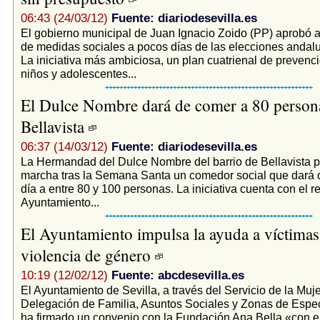
06:43 (24/03/12)
Fuente: diariodesevilla.es
El gobierno municipal de Juan Ignacio Zoido (PP) aprobó a
de medidas sociales a pocos días de las elecciones andal
La iniciativa más ambiciosa, un plan cuatrienal de prevenci
niños y adolescentes...
El Dulce Nombre dará de comer a 80 persona
Bellavista
06:37 (14/03/12)
Fuente: diariodesevilla.es
La Hermandad del Dulce Nombre del barrio de Bellavista 
marcha tras la Semana Santa un comedor social que dará
día a entre 80 y 100 personas. La iniciativa cuenta con el r
Ayuntamiento...
El Ayuntamiento impulsa la ayuda a víctimas
violencia de género
10:19 (12/02/12)
Fuente: abcdesevilla.es
El Ayuntamiento de Sevilla, a través del Servicio de la Mujer
Delegación de Familia, Asuntos Sociales y Zonas de Espec
ha firmado un convenio con la Fundación Ana Bella «con el 