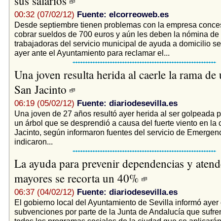
sus salarios
00:32 (07/02/12)
Fuente: elcorreoweb.es
Desde septiembre tienen problemas con la empresa conces
cobrar sueldos de 700 euros y aún les deben la nómina de
trabajadoras del servicio municipal de ayuda a domicilio s
ayer ante el Ayuntamiento para reclamar el...
Una joven resulta herida al caerle la rama de
San Jacinto
06:19 (05/02/12)
Fuente: diariodesevilla.es
Una joven de 27 años resultó ayer herida al ser golpeada p
un árbol que se desprendió a causa del fuerte viento en la 
Jacinto, según informaron fuentes del servicio de Emergen
indicaron...
La ayuda para prevenir dependencias y atend
mayores se recorta un 40%
06:37 (04/02/12)
Fuente: diariodesevilla.es
El gobierno local del Ayuntamiento de Sevilla informó ayer 
subvenciones por parte de la Junta de Andalucía que sufre
todos los programas sociales de la ciudad que se aplicará