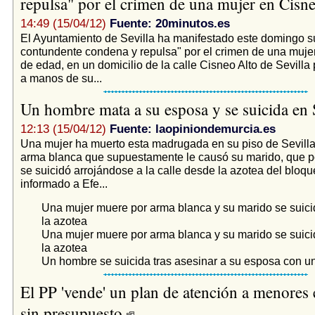
repulsa" por el crimen de una mujer en Cisn
14:49 (15/04/12)
Fuente: 20minutos.es
El Ayuntamiento de Sevilla ha manifestado este domingo 
contundente condena y repulsa" por el crimen de una muje
de edad, en un domicilio de la calle Cisneo Alto de Sevill
a manos de su...
Un hombre mata a su esposa y se suicida en 
12:13 (15/04/12)
Fuente: laopiniondemurcia.es
Una mujer ha muerto esta madrugada en su piso de Sevilla
arma blanca que supuestamente le causó su marido, que 
se suicidó arrojándose a la calle desde la azotea del bloqu
informado a Efe...
Una mujer muere por arma blanca y su marido se suici
la azotea
Una mujer muere por arma blanca y su marido se suici
la azotea
Un hombre se suicida tras asesinar a su esposa con u
El PP 'vende' un plan de atención a menores 
sin presupuesto