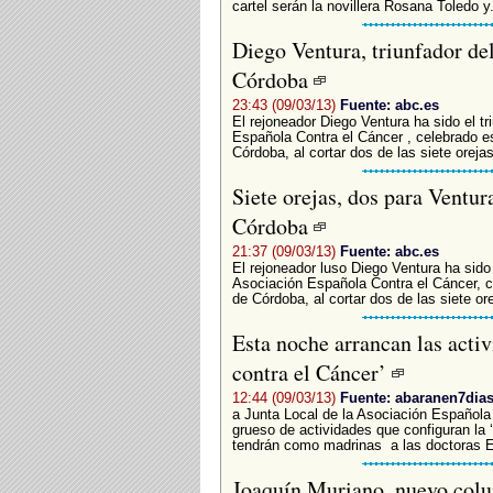
cartel serán la novillera Rosana Toledo y.
Diego Ventura, triunfador del
Córdoba
23:43 (09/03/13)
Fuente: abc.es
El rejoneador Diego Ventura ha sido el tri
Española Contra el Cáncer , celebrado es
Córdoba, al cortar dos de las siete orejas
Siete orejas, dos para Ventura
Córdoba
21:37 (09/03/13)
Fuente: abc.es
El rejoneador luso Diego Ventura ha sido e
Asociación Española Contra el Cáncer, ce
de Córdoba, al cortar dos de las siete or
Esta noche arrancan las acti
contra el Cáncer’
12:44 (09/03/13)
Fuente: abaranen7dia
a Junta Local de la Asociación Española
grueso de actividades que configuran la
tendrán como madrinas a las doctoras El
Joaquín Muriano, nuevo colu