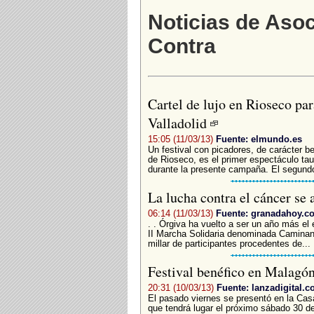
Noticias de Aso
Contra
Cartel de lujo en Rioseco par
Valladolid
15:05 (11/03/13)
Fuente: elmundo.es
Un festival con picadores, de carácter b
de Rioseco, es el primer espectáculo taur
durante la presente campaña. El segundo 
La lucha contra el cáncer se
06:14 (11/03/13)
Fuente: granadahoy.c
. . Órgiva ha vuelto a ser un año más el 
II Marcha Solidaria denominada Caminand
millar de participantes procedentes de...
Festival benéfico en Malagó
20:31 (10/03/13)
Fuente: lanzadigital.
El pasado viernes se presentó en la Casa 
que tendrá lugar el próximo sábado 30 de