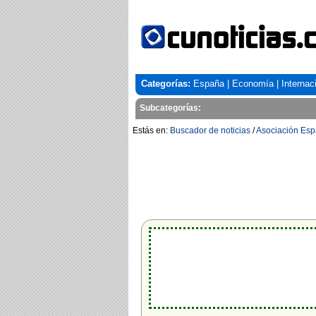
Categorías:
España
|
Economía
|
Internac
Subcategorías:
Estás en:
Buscador de noticias
/
Asociación Esp