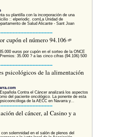
m
a su plantilla con la incorporación de una
cilio :: elperiodic. comLa Unidad de
epartamento de Salud Alicante - Sant Joan
por cupón el número 94.106
35.000 euros por cupón en el sorteo de la ONCE
Premios: 35.000 ? a las cinco cifras (94.106) 500
es psicológicos de la alimentación
arra.com
 Española Contra el Cáncer analizará los aspectos
torno del paciente oncológico. La ponente de esta
psicooncóloga de la AECC en Navarra y...
iación del cáncer, al Casino y a
r con solemnidad en el salón de plenos del