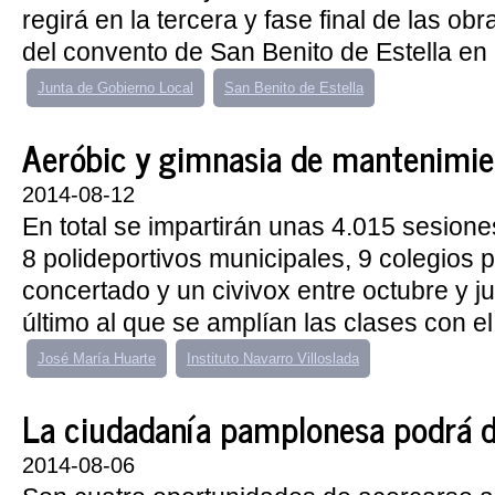
regirá en la tercera y fase final de las obr
del convento de San Benito de Estella en 
Junta de Gobierno Local
San Benito de Estella
Aeróbic y gimnasia de mantenimien
2014-08-12
En total se impartirán unas 4.015 sesion
8 polideportivos municipales, 9 colegios p
concertado y un civivox entre octubre y j
último al que se amplían las clases con el
José María Huarte
Instituto Navarro Villoslada
La ciudadanía pamplonesa podrá dis
2014-08-06