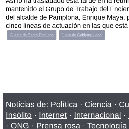
Así lo ha trasladado esta tarde en la reu
mantenido el Grupo de Trabajo del Encier
del alcalde de Pamplona, Enrique Maya, 
cinco líneas de actuación en las que está 
Cuesta de Santo Domingo
Junta de Gobierno Local
Noticias de:
Política
·
Ciencia
·
Cu
Insólito
·
Internet
·
Internacional
·
·
ONG
·
Prensa rosa
·
Tecnología