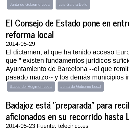
Junta de Gobierno Local
Luis García Bello
El Consejo de Estado pone en entr
reforma local
2014-05-29
El dictamen, al que ha tenido acceso Eur
que " existen fundamentos jurídicos sufici
Ayuntamiento de Barcelona --el que remiti
pasado marzo-- y los demás municipios in
Bases del Régimen Local
Junta de Gobierno Local
Badajoz está "preparada" para recib
aficionados en su recorrido hasta 
2014-05-23 Fuente: telecinco.es