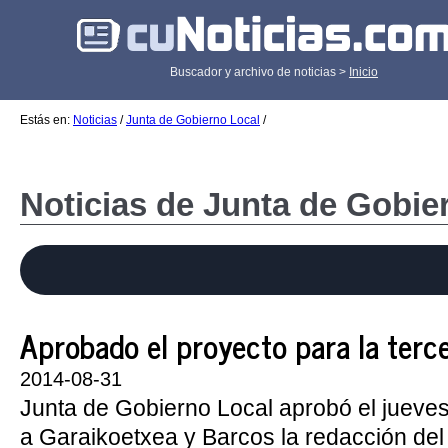
Buscador y archivo de noticias >
Inicio
Estás en:
Noticias
/
Junta de Gobierno Local
/
Noticias de Junta de Gobie
Aprobado el proyecto para la tercer
2014-08-31
Junta de Gobierno Local aprobó el jueve
a Garaikoetxea y Barcos la redacción del