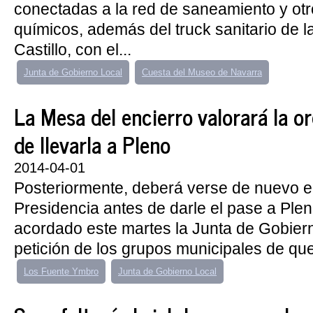
conectadas a la red de saneamiento y ot
químicos, además del truck sanitario de l
Castillo, con el...
Junta de Gobierno Local
Cuesta del Museo de Navarra
La Mesa del encierro valorará la o
de llevarla a Pleno
2014-04-01
Posteriormente, deberá verse de nuevo e
Presidencia antes de darle el pase a Pleno
acordado este martes la Junta de Gobierno
petición de los grupos municipales de qu
Los Fuente Ymbro
Junta de Gobierno Local