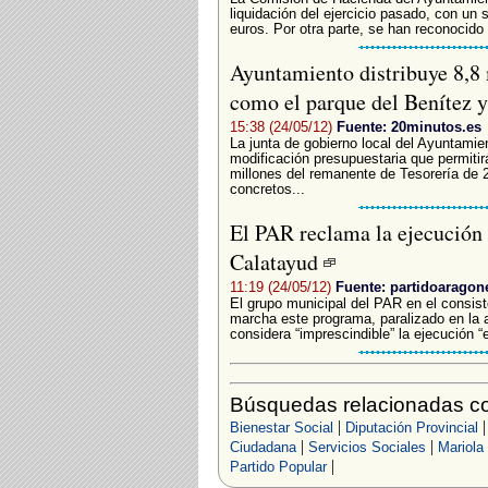
liquidación del ejercicio pasado, con un 
euros. Por otra parte, se han reconocido
Ayuntamiento distribuye 8,8 
como el parque del Benítez 
15:38 (24/05/12)
Fuente: 20minutos.es
La junta de gobierno local del Ayuntami
modificación presupuestaria que permitirá
millones del remanente de Tesorería de 
concretos...
El PAR reclama la ejecución
Calatayud
11:19 (24/05/12)
Fuente: partidoaragon
El grupo municipal del PAR en el consist
marcha este programa, paralizado en la 
considera “imprescindible” la ejecución “
Búsquedas relacionadas co
|
Bienestar Social
Diputación Provincial
|
|
Ciudadana
Servicios Sociales
Mariola
|
Partido Popular