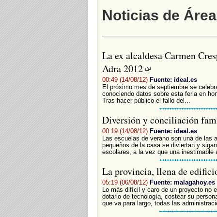
Noticias de Área
La ex alcaldesa Carmen Cresp
Adra 2012
00:49 (14/08/12)
Fuente: ideal.es
El próximo mes de septiembre se celebra
conociendo datos sobre esta feria en hon
Tras hacer público el fallo del...
Diversión y conciliación fam
00:19 (14/08/12)
Fuente: ideal.es
Las escuelas de verano son una de las a
pequeños de la casa se diviertan y sigan
escolares, a la vez que una inestimable 
La provincia, llena de edific
05:19 (06/08/12)
Fuente: malagahoy.es
Lo más difícil y caro de un proyecto no e
dotarlo de tecnología, costear su person
que va para largo, todas las administraci