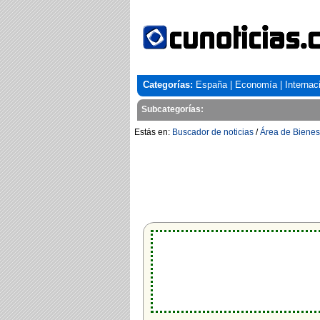
Categorías:
España
|
Economía
|
Internac
Subcategorías:
Estás en:
Buscador de noticias
/
Área de Bienes