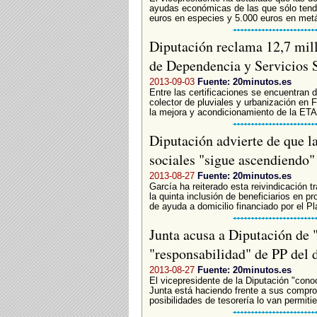
ayudas económicas de las que sólo tendr
euros en especies y 5.000 euros en metál
Diputación reclama 12,7 mill
de Dependencia y Servicios 
2013-09-03
Fuente: 20minutos.es
Entre las certificaciones se encuentran 
colector de pluviales y urbanización en 
la mejora y acondicionamiento de la ET
Diputación advierte de que la
sociales "sigue ascendiendo"
2013-08-27
Fuente: 20minutos.es
García ha reiterado esta reivindicación t
la quinta inclusión de beneficiarios en p
de ayuda a domicilio financiado por el Pla
Junta acusa a Diputación de "
"responsabilidad" de PP del 
2013-08-27
Fuente: 20minutos.es
El vicepresidente de la Diputación "cono
Junta está haciendo frente a sus compr
posibilidades de tesorería lo van permitie