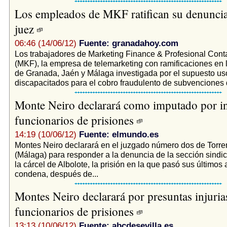
Los empleados de MKF ratifican su denuncia
juez
06:46 (14/06/12)
Fuente: granadahoy.com
Los trabajadores de Marketing Finance & Profesional Cont
(MKF), la empresa de telemarketing con ramificaciones en 
de Granada, Jaén y Málaga investigada por el supuesto us
discapacitados para el cobro fraudulento de subvenciones d
Monte Neiro declarará como imputado por inj
funcionarios de prisiones
14:19 (10/06/12)
Fuente: elmundo.es
Montes Neiro declarará en el juzgado número dos de Torr
(Málaga) para responder a la denuncia de la sección sindic
la cárcel de Albolote, la prisión en la que pasó sus últimos
condena, después de...
Montes Neiro declarará por presuntas injuria
funcionarios de prisiones
13:13 (10/06/12)
Fuente: abcdesevilla.es