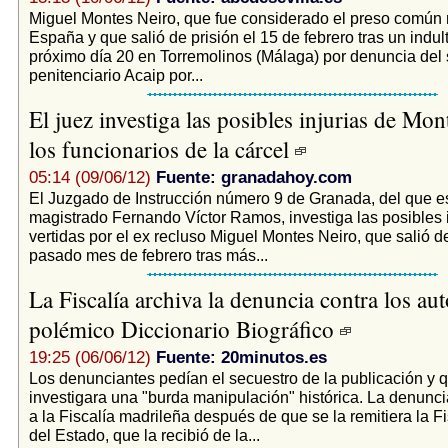
Miguel Montes Neiro, que fue considerado el preso común
España y que salió de prisión el 15 de febrero tras un indult
próximo día 20 en Torremolinos (Málaga) por denuncia del 
penitenciario Acaip por...
El juez investiga las posibles injurias de Mon
los funcionarios de la cárcel
05:14 (09/06/12)
Fuente: granadahoy.com
El Juzgado de Instrucción número 9 de Granada, del que es 
magistrado Fernando Víctor Ramos, investiga las posibles i
vertidas por el ex recluso Miguel Montes Neiro, que salió de
pasado mes de febrero tras más...
La Fiscalía archiva la denuncia contra los aut
polémico Diccionario Biográfico
19:25 (06/06/12)
Fuente: 20minutos.es
Los denunciantes pedían el secuestro de la publicación y 
investigara una "burda manipulación" histórica. La denunci
a la Fiscalía madrileña después de que se la remitiera la F
del Estado, que la recibió de la...