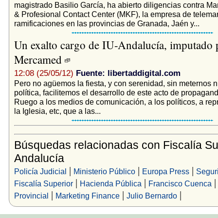
magistrado Basilio García, ha abierto diligencias contra M
& Profesional Contact Center (MKF), la empresa de telema
ramificaciones en las provincias de Granada, Jaén y...
Un exalto cargo de IU-Andalucía, imputado p
Mercamed
12:08 (25/05/12)
Fuente: libertaddigital.com
Pero no agüemos la fiesta, y con serenidad, sin meternos 
política, facilitemos el desarrollo de este acto de propagan
Ruego a los medios de comunicación, a los políticos, a re
la Iglesia, etc, que a las...
Búsquedas relacionadas con Fiscalía Su
Andalucía
|
|
|
Policía Judicial
Ministerio Público
Europa Press
Segur
|
|
Fiscalía Superior
Hacienda Pública
Francisco Cuenca
|
|
|
Provincial
Marketing Finance
Julio Bernardo