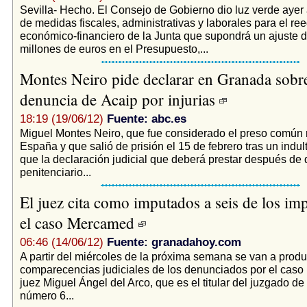
Sevilla- Hecho. El Consejo de Gobierno dio luz verde ayer 
de medidas fiscales, administrativas y laborales para el ree
económico-financiero de la Junta que supondrá un ajuste 
millones de euros en el Presupuesto,...
Montes Neiro pide declarar en Granada sobre
denuncia de Acaip por injurias
18:19 (19/06/12)
Fuente: abc.es
Miguel Montes Neiro, que fue considerado el preso común
España y que salió de prisión el 15 de febrero tras un indul
que la declaración judicial que deberá prestar después de 
penitenciario...
El juez cita como imputados a seis de los im
el caso Mercamed
06:46 (14/06/12)
Fuente: granadahoy.com
A partir del miércoles de la próxima semana se van a produ
comparecencias judiciales de los denunciados por el caso
juez Miguel Ángel del Arco, que es el titular del juzgado de
número 6...