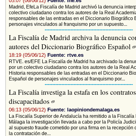
05:07 (06/06/12)
Fuente: lne.es
Madrid, EfeLa Fiscalía de Madrid archivó la denuncia inter
colectivo ciudadano contra los autores de la Real Academia
responsables de las entradas en el Diccionario Biográfico
personajes vinculados al franquismo por un supuesto...
La Fiscalía de Madrid archiva la denuncia con
autores del Diccionario Biográfico Español
18:19 (05/06/12)
Fuente: rtve.es
RTVE. es/EFE La Fiscalía de Madrid ha archivado la denun
por un colectivo ciudadano contra los autores de la Real A
Historia responsables de las entradas en el Diccionario Bio
Español de personajes vinculados al franquismo por...
La Fiscalía investiga la estafa en los contratos
discapacitados
06:13 (05/06/12)
Fuente: laopiniondemalaga.es
La Fiscalía Superior de Andalucía ha remitido a la Fiscalía 
Málaga la investigación llevada a cabo por la Policía Judici
al supuesto fraude cometido por una firma en la recepción
la contratación de...