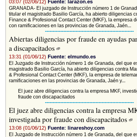
03:07 (02/06/12)
Fuente: larazon.es
GRANADA- El juzgado de Instrucción número 1 de Granada
titular el magistrado Basilio García, ha abierto diligencias 
Finance & Profesional Contact Center (MKF), la empresa d
con ramificaciones en las provincias de Granada, Jaén...
Abiertas diligencias por fraude en ayudas par
a discapacitados
13:31 (01/06/12)
Fuente: elmundo.es
El Juzgado de Instrucción número 1 de Granada, del que es 
magistrado Basilio García, ha abierto diligencias contra M
& Profesional Contact Center (MKF), la empresa de telema
ramificaciones en las provincias de Granada, Jaén y...
El juez abre diligencias contra la empresa MKF, invest
fraude con discapacitados
El juez abre diligencias contra la empresa M
investigada por fraude con discapacitados
13:08 (01/06/12)
Fuente: linareshoy.com
El Juzgado de Instrucción número 1 de Granada, del que es 