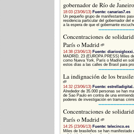
gobernador de Río de Janeir
18:03 (23/06/13)
Fuente: canarias7.es
Un pequeño grupo de manifestantes pas
residencia particular del gobernador del 
a la espera de que el gobernante escuche
Concentraciones de solidarid
París o Madrid
14:38 (23/06/13)
Fuente: diariosigloxx
MADRID, 23 (EUROPA PRESS) Miles de b
como Nueva York, París o Madrid en soli
estos días a las calles de Brasil para pro
La indignación de los brasile
14:32 (23/06/13)
Fuente: estrelladigital
Alrededor de 35.000 personas se han man
de Sao Paulo en contra de una enmienda 
poderes de investigación en tramas crimi
Concentraciones de solidarid
París o Madrid
14:25 (23/06/13)
Fuente: telecinco.es
Miles de brasileños se han manifestado