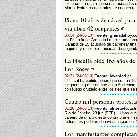
juicio contra cuatro personas acusadas de
Marín. Entre los acusados se encuentra e
Piden 10 años de cárcel para 
viajaban 42 ocupantes
08:34 (24/06/13)
Fuente: granadahoy.c
La Fiscalía de Granada ha solicitado una
Gambia de 25 acusado de patronear una p
mujeres y niños, sin medidas de segurida
La Fiscalía pide 165 años de 
Los Roses
02:31 (24/06/13)
Fuente: laverdad.es
El fiscal ha pedido penas que suman 165
juzgados a partir de hoy en la Audiencia 
con fuego cruzado entre los tres que se 
Cuatro mil personas protest
01:16 (24/06/13)
Fuente: elnortedecasti
Río de Janeiro, 23 jun (EFE). - Unas cua
Janeiro de una protesta contra una enmi
reducir los poderes de investigación del 
Los manifestantes completan 