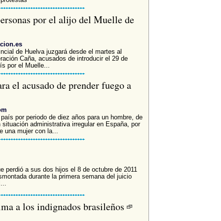
ersonas por el alijo del Muelle de
cion.es
ncial de Huelva juzgará desde el martes al
ración Caña, acusados de introducir el 29 de
s por el Muelle...
ara el acusado de prender fuego a
om
l país por periodo de diez años para un hombre, de
n situación administrativa irregular en España, por
e una mujer con la...
e perdió a sus dos hijos el 8 de octubre de 2011
montada durante la primera semana del juicio
...
lma a los indignados brasileños