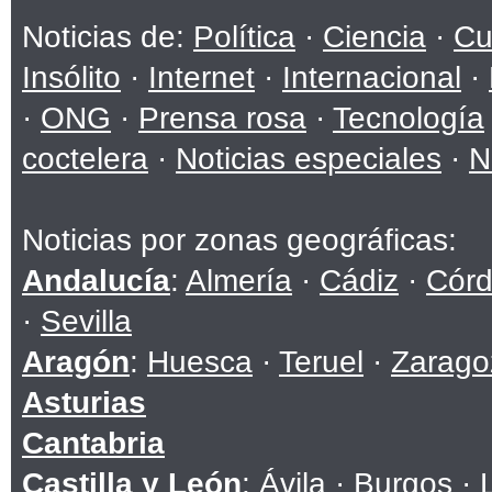
Noticias de:
Política
·
Ciencia
·
Cu
Insólito
·
Internet
·
Internacional
·
·
ONG
·
Prensa rosa
·
Tecnología
coctelera
·
Noticias especiales
·
N
Noticias por zonas geográficas:
Andalucía
:
Almería
·
Cádiz
·
Cór
·
Sevilla
Aragón
:
Huesca
·
Teruel
·
Zarago
Asturias
Cantabria
Castilla y León
:
Ávila
·
Burgos
·