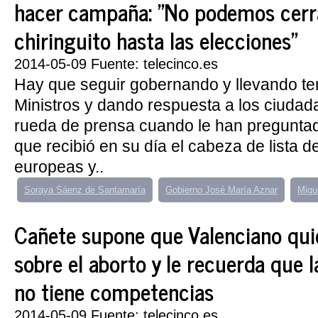
hacer campaña: "No podemos cerra
chiringuito hasta las elecciones"
2014-05-09 Fuente: telecinco.es
Hay que seguir gobernando y llevando t
Ministros y dando respuesta a los ciudad
rueda de prensa cuando le han preguntado
que recibió en su día el cabeza de lista d
europeas y..
Soraya Sáenz de Santamaría
Gobierno José María Aznar
Migu
Cañete supone que Valenciano quie
sobre el aborto y le recuerda que
no tiene competencias
2014-05-09 Fuente: telecinco.es