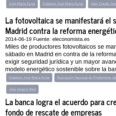
José María Aznar
Gobierno José María Aznar
Jean Claude Jun
La fotovoltaica se manifestará el 
Madrid contra la reforma energéti
2014-06-19 Fuente: eleconomista.es
Miles de productores fotovoltaicos se man
sábado en Madrid en contra de la reforma
exigir seguridad jurídica y un mayor ava
modelo energético sostenible sobre la bas
Gobierno José María Aznar
Asociación Nacional de Productores de
José Ignacio Wert
La banca logra el acuerdo para cre
fondo de rescate de empresas