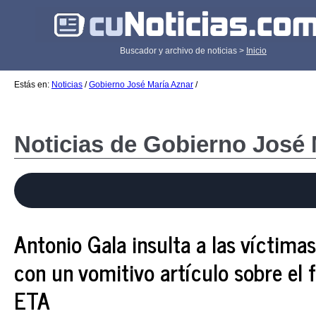
Buscador y archivo de noticias >
Inicio
Estás en:
Noticias
/
Gobierno José María Aznar
/
Noticias de Gobierno José 
Antonio Gala insulta a las víctima
con un vomitivo artículo sobre el 
ETA