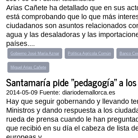
Arias Cañete ha detallado que en sus a
está comprobando que lo que más interes
ciudadanos son asuntos relacionados con l
agua y las desaladoras y las importacion
países....
Gobierno José María Aznar
Política Agrícola Común
Banco Cen
Miguel Arias Cañete
Santamaría pide "pedagogía" a los
2014-05-09 Fuente: diariodemallorca.es
Hay que seguir gobernando y llevando t
Ministros y dando respuesta a los ciudad
rueda de prensa cuando le han preguntado
que recibió en su día el cabeza de lista d
europeas y..