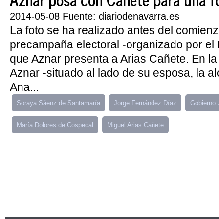
2014-05-08 Fuente: diariodenavarra.es
La foto se ha realizado antes del comienz
precampaña electoral -organizado por el 
que Aznar presenta a Arias Cañete. En la
Aznar -situado al lado de su esposa, la a
Ana...
Soraya Sáenz de Santamaría
Jorge Fernández Díaz
Gobierno 
María Dolores de Cospedal
Miguel Arias Cañete