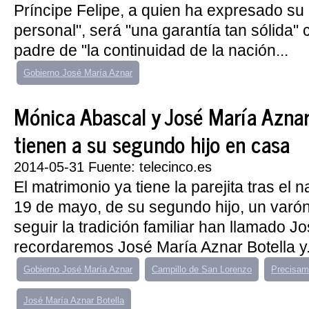
Príncipe Felipe, a quien ha expresado su
personal", será "una garantía tan sólida"
padre de "la continuidad de la nación...
Gobierno José María Aznar
Mónica Abascal y José María Aznar 
tienen a su segundo hijo en casa
2014-05-31 Fuente: telecinco.es
El matrimonio ya tiene la parejita tras el n
19 de mayo, de su segundo hijo, un varón
seguir la tradición familiar han llamado 
recordaremos José María Aznar Botella y.
Gobierno José María Aznar
Campillo de San Lorenzo
Precisam
José María Aznar Botella