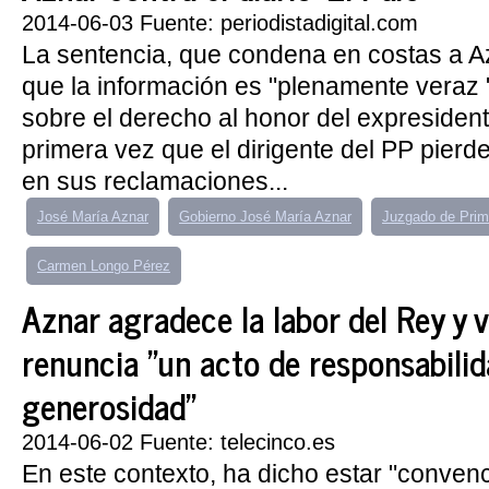
2014-06-03 Fuente: periodistadigital.com
La sentencia, que condena en costas a A
que la información es "plenamente veraz 
sobre el derecho al honor del expresident
primera vez que el dirigente del PP pierde
en sus reclamaciones...
José María Aznar
Gobierno José María Aznar
Juzgado de Prim
Carmen Longo Pérez
Aznar agradece la labor del Rey y 
renuncia "un acto de responsabilid
generosidad"
2014-06-02 Fuente: telecinco.es
En este contexto, ha dicho estar "convenc