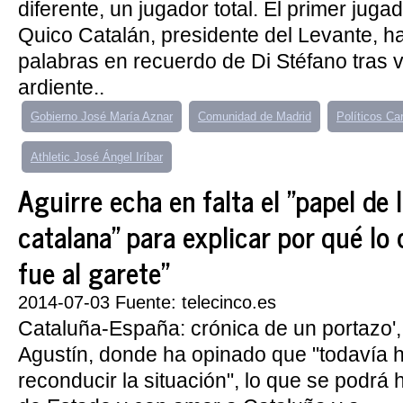
diferente, un jugador total. El primer jugad
Quico Catalán, presidente del Levante, h
palabras en recuerdo de Di Stéfano tras vis
ardiente..
Gobierno José María Aznar
Comunidad de Madrid
Políticos Car
Athletic José Ángel Iríbar
Aguirre echa en falta el "papel de 
catalana" para explicar por qué lo 
fue al garete"
2014-07-03 Fuente: telecinco.es
Cataluña-España: crónica de un portazo',
Agustín, donde ha opinado que "todavía
reconducir la situación", lo que se podrá 