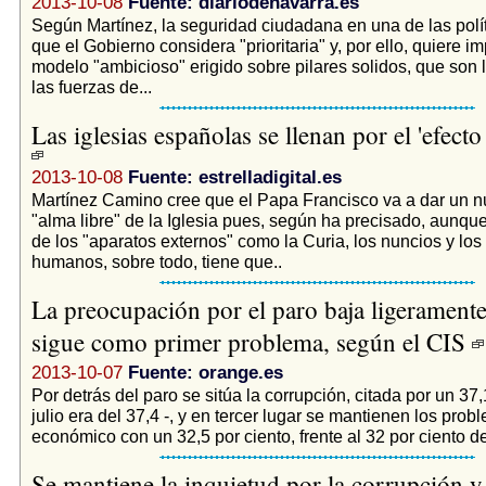
2013-10-08
Fuente: diariodenavarra.es
Según Martínez, la seguridad ciudadana en una de las polí
que el Gobierno considera "prioritaria" y, por ello, quiere i
modelo "ambicioso" erigido sobre pilares solidos, que son 
las fuerzas de...
Las iglesias españolas se llenan por el 'efecto
2013-10-08
Fuente: estrelladigital.es
Martínez Camino cree que el Papa Francisco va a dar un n
"alma libre" de la Iglesia pues, según ha precisado, aunque
de los "aparatos externos" como la Curia, los nuncios y lo
humanos, sobre todo, tiene que..
La preocupación por el paro baja ligeramente
sigue como primer problema, según el CIS
2013-10-07
Fuente: orange.es
Por detrás del paro se sitúa la corrupción, citada por un 37,
julio era del 37,4 -, y en tercer lugar se mantienen los pro
económico con un 32,5 por ciento, frente al 32 por ciento de 
Se mantiene la inquietud por la corrupción y 