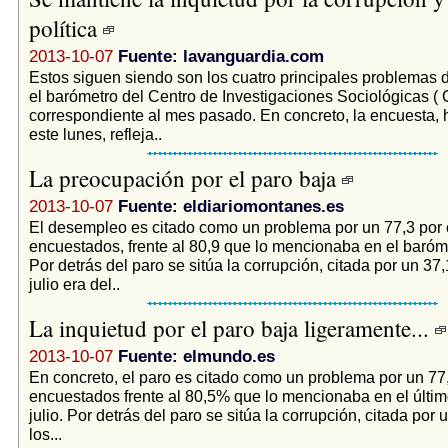
política
2013-10-07
Fuente: lavanguardia.com
Estos siguen siendo son los cuatro principales problemas d
el barómetro del Centro de Investigaciones Sociológicas ( C
correspondiente al mes pasado. En concreto, la encuesta, 
este lunes, refleja..
La preocupación por el paro baja
2013-10-07
Fuente: eldiariomontanes.es
El desempleo es citado como un problema por un 77,3 por c
encuestados, frente al 80,9 que lo mencionaba en el baróme
Por detrás del paro se sitúa la corrupción, citada por un 37,
julio era del..
La inquietud por el paro baja ligeramente...
2013-10-07
Fuente: elmundo.es
En concreto, el paro es citado como un problema por un 77
encuestados frente al 80,5% que lo mencionaba en el últi
julio. Por detrás del paro se sitúa la corrupción, citada por
los...