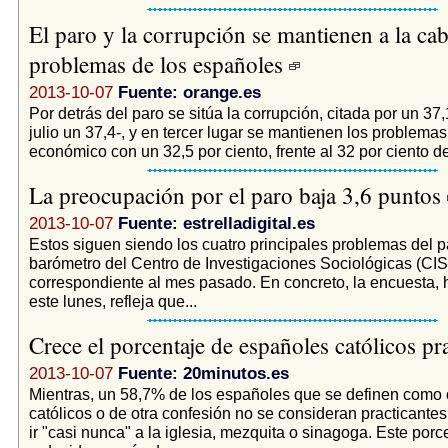
El paro y la corrupción se mantienen a la cab
problemas de los españoles
2013-10-07
Fuente: orange.es
Por detrás del paro se sitúa la corrupción, citada por un 37,
julio un 37,4-, y en tercer lugar se mantienen los problemas
económico con un 32,5 por ciento, frente al 32 por ciento de 
La preocupación por el paro baja 3,6 puntos
2013-10-07
Fuente: estrelladigital.es
Estos siguen siendo los cuatro principales problemas del p
barómetro del Centro de Investigaciones Sociológicas (CIS
correspondiente al mes pasado. En concreto, la encuesta, 
este lunes, refleja que...
Crece el porcentaje de españoles católicos pr
2013-10-07
Fuente: 20minutos.es
Mientras, un 58,7% de los españoles que se definen como 
católicos o de otra confesión no se consideran practicante
ir "casi nunca" a la iglesia, mezquita o sinagoga. Este porc