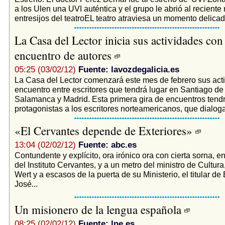
a los Ulen una UVI auténtica y el grupo le abrió al reciente
entresijos del teatroEL teatro atraviesa un momento delicado
La Casa del Lector inicia sus actividades con
encuentro de autores
05:25 (03/02/12)
Fuente: lavozdegalicia.es
La Casa del Lector comenzará este mes de febrero sus act
encuentro entre escritores que tendrá lugar en Santiago d
Salamanca y Madrid. Esta primera gira de encuentros ten
protagonistas a los escritores norteamericanos, que dialoga
«El Cervantes depende de Exteriores»
13:04 (02/02/12)
Fuente: abc.es
Contundente y explícito, ora irónico ora con cierta sorna, 
del Instituto Cervantes, y a un metro del ministro de Cultura
Wert y a escasos de la puerta de su Ministerio, el titular de 
José...
Un misionero de la lengua española
08:25 (02/02/12)
Fuente: lne.es