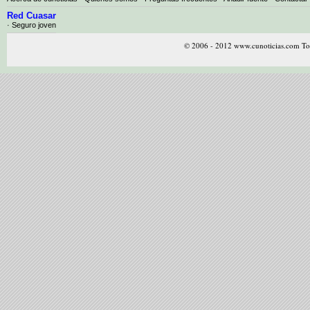
Red Cuasar
· Seguro joven
© 2006 - 2012 www.cunoticias.com Tod