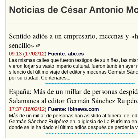
Noticias de César Antonio Mo
Sentido adiós a un empresario, mecenas y 
sencillo»
09:13 (17/02/12)
Fuente: abc.es
Las mismas calles que fueron testigos de su niñez, las mi
vieron forjar su vasto imperio cultural, fueron también ayer 
silencio del último viaje del editor y mecenas Germán Sán
por su ciudad. Centenares...
España: Más de un millar de personas despid
Salamanca al editor Germán Sánchez Ruipér
17:37 (16/02/12)
Fuente: iblnews.com
Más de un millar de personas han asistido al funeral del e
Germán Sánchez Ruipérez en la iglesia de La Purísima e
donde se le ha dado el último adiós después de perder la vi