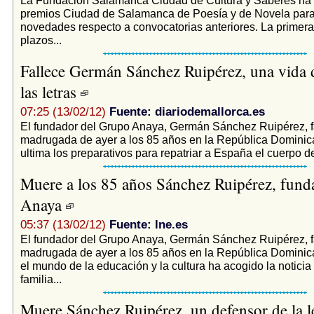
premios Ciudad de Salamanca de Poesía y de Novela par
novedades respecto a convocatorias anteriores. La primera 
plazos...
Fallece Germán Sánchez Ruipérez, una vida 
las letras
07:25 (13/02/12)
Fuente: diariodemallorca.es
­El fundador del Grupo Anaya, Germán Sánchez Ruipérez, fa
madrugada de ayer a los 85 años en la República Dominica
ultima los preparativos para repatriar a España el cuerpo del
Muere a los 85 años Sánchez Ruipérez, fund
Anaya
05:37 (13/02/12)
Fuente: lne.es
El fundador del Grupo Anaya, Germán Sánchez Ruipérez, fa
madrugada de ayer a los 85 años en la República Dominic
el mundo de la educación y la cultura ha acogido la noticia 
familia...
Muere Sánchez Ruipérez, un defensor de la l