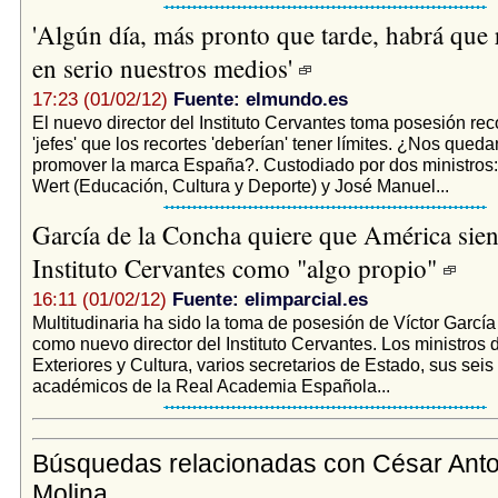
'Algún día, más pronto que tarde, habrá que 
en serio nuestros medios'
17:23 (01/02/12)
Fuente: elmundo.es
El nuevo director del Instituto Cervantes toma posesión re
'jefes' que los recortes 'deberían' tener límites. ¿Nos qued
promover la marca España?. Custodiado por dos ministros:
Wert (Educación, Cultura y Deporte) y José Manuel...
García de la Concha quiere que América sien
Instituto Cervantes como "algo propio"
16:11 (01/02/12)
Fuente: elimparcial.es
Multitudinaria ha sido la toma de posesión de Víctor Garcí
como nuevo director del Instituto Cervantes. Los ministros
Exteriores y Cultura, varios secretarios de Estado, sus sei
académicos de la Real Academia Española...
Búsquedas relacionadas con César Anto
Molina