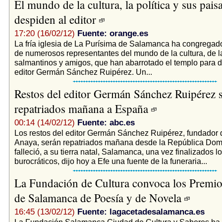
El mundo de la cultura, la política y sus pais
despiden al editor
17:20 (16/02/12)
Fuente: orange.es
La fría iglesia de La Purísima de Salamanca ha congregado
de numerosos representantes del mundo de la cultura, de la 
salmantinos y amigos, que han abarrotado el templo para d
editor Germán Sánchez Ruipérez. Un...
Restos del editor Germán Sánchez Ruipérez 
repatriados mañana a España
00:14 (14/02/12)
Fuente: abc.es
Los restos del editor Germán Sánchez Ruipérez, fundador 
Anaya, serán repatriados mañana desde la República Dom
falleció, a su tierra natal, Salamanca, una vez finalizados lo
burocráticos, dijo hoy a Efe una fuente de la funeraria...
La Fundación de Cultura convoca los Premi
de Salamanca de Poesía y de Novela
16:45 (13/02/12)
Fuente: lagacetadesalamanca.es
La Fundación Salamanca Ciudad de Cultura y Saberes ha