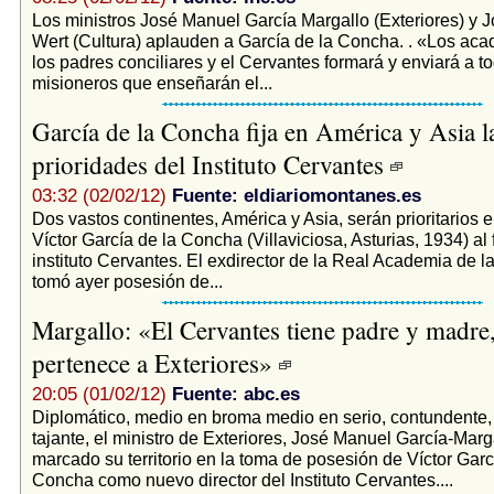
Los ministros José Manuel García Margallo (Exteriores) y J
Wert (Cultura) aplauden a García de la Concha. . «Los a
los padres conciliares y el Cervantes formará y enviará a 
misioneros que enseñarán el...
García de la Concha fija en América y Asia l
prioridades del Instituto Cervantes
03:32 (02/02/12)
Fuente: eldiariomontanes.es
Dos vastos continentes, América y Asia, serán prioritarios e
Víctor García de la Concha (Villaviciosa, Asturias, 1934) al 
instituto Cervantes. El exdirector de la Real Academia de 
tomó ayer posesión de...
Margallo: «El Cervantes tiene padre y madre
pertenece a Exteriores»
20:05 (01/02/12)
Fuente: abc.es
Diplomático, medio en broma medio en serio, contundente, e
tajante, el ministro de Exteriores, José Manuel García-Marga
marcado su territorio en la toma de posesión de Víctor Garc
Concha como nuevo director del Instituto Cervantes....