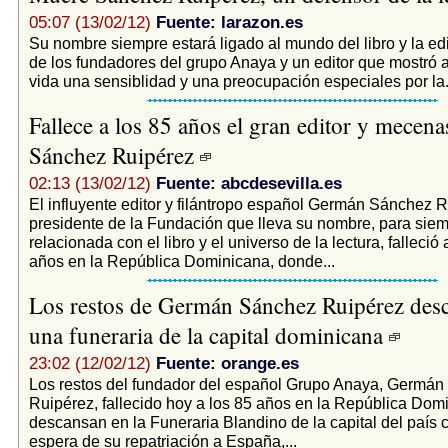
05:07 (13/02/12)
Fuente: larazon.es
Su nombre siempre estará ligado al mundo del libro y la edi
de los fundadores del grupo Anaya y un editor que mostró a
vida una sensiblidad y una preocupación especiales por la.
Fallece a los 85 años el gran editor y mece
Sánchez Ruipérez
02:13 (13/02/12)
Fuente: abcdesevilla.es
El influyente editor y filántropo español Germán Sánchez R
presidente de la Fundación que lleva su nombre, para sie
relacionada con el libro y el universo de la lectura, falleció 
años en la República Dominicana, donde...
Los restos de Germán Sánchez Ruipérez des
una funeraria de la capital dominicana
23:02 (12/02/12)
Fuente: orange.es
Los restos del fundador del español Grupo Anaya, Germá
Ruipérez, fallecido hoy a los 85 años en la República Dom
descansan en la Funeraria Blandino de la capital del país c
espera de su repatriación a España,...