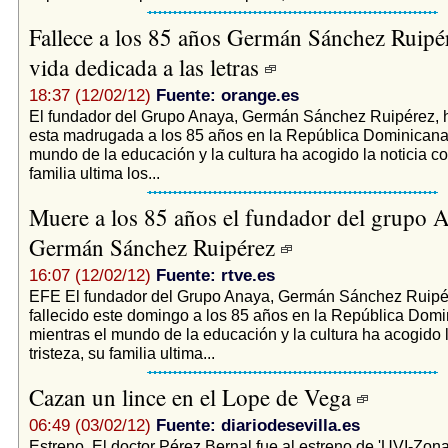
Fallece a los 85 años Germán Sánchez Ruipé
vida dedicada a las letras
18:37 (12/02/12)
Fuente: orange.es
El fundador del Grupo Anaya, Germán Sánchez Ruipérez, h
esta madrugada a los 85 años en la República Dominicana,
mundo de la educación y la cultura ha acogido la noticia con
familia ultima los...
Muere a los 85 años el fundador del grupo 
Germán Sánchez Ruipérez
16:07 (12/02/12)
Fuente: rtve.es
EFE El fundador del Grupo Anaya, Germán Sánchez Ruipé
fallecido este domingo a los 85 años en la República Domi
mientras el mundo de la educación y la cultura ha acogido l
tristeza, su familia ultima...
Cazan un lince en el Lope de Vega
06:49 (03/02/12)
Fuente: diariodesevilla.es
Estreno. El doctor Pérez Bernal fue al estreno de 'UVI-Zona