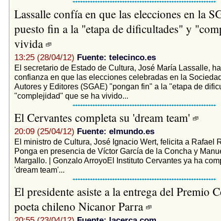
Lassalle confía en que las elecciones en la 
puesto fin a la "etapa de dificultades" y "com
vivida
13:25 (28/04/12)
Fuente: telecinco.es
El secretario de Estado de Cultura, José María Lassalle, h
confianza en que las elecciones celebradas en la Socieda
Autores y Editores (SGAE) "pongan fin" a la "etapa de dific
"complejidad" que se ha vivido...
El Cervantes completa su 'dream team'
20:09 (25/04/12)
Fuente: elmundo.es
El ministro de Cultura, José Ignacio Wert, felicita a Rafael
Ponga en presencia de Víctor García de la Concha y Manu
Margallo. | Gonzalo ArroyoEl Instituto Cervantes ya ha com
'dream team'...
El presidente asiste a la entrega del Premio C
poeta chileno Nicanor Parra
20:55 (23/04/12)
Fuente: lacerca.com