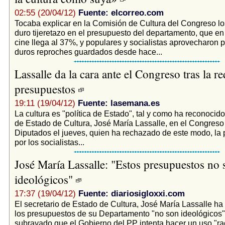
02:55 (20/04/12)
Fuente: elcorreo.com
Tocaba explicar en la Comisión de Cultura del Congreso lo
duro tijeretazo en el presupuesto del departamento, que en
cine llega al 37%, y populares y socialistas aprovecharon 
duros reproches guardados desde hace...
Lassalle da la cara ante el Congreso tras la r
presupuestos
19:11 (19/04/12)
Fuente: lasemana.es
La cultura es "política de Estado", tal y como ha reconocido
de Estado de Cultura, José María Lassalle, en el Congreso
Diputados el jueves, quien ha rechazado de este modo, la p
por los socialistas...
José María Lassalle: "Estos presupuestos no 
ideológicos"
17:37 (19/04/12)
Fuente: diariosigloxxi.com
El secretario de Estado de Cultura, José María Lassalle ha
los presupuestos de su Departamento "no son ideológicos"
subrayado que el Gobierno del PP intenta hacer un uso "ra