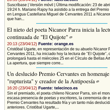
Suscríbase | Versión móvil | Última modificación: 23 de abri
19:24 h. Mariano Rajoy ha asistido a la entrega del Premio 
en Lengua Castellana Miguel de Cervantes 2011 a Nicanor 
que han...
El nieto del poeta Nicanor Parra inicia la lect
continuada de "El Quijote"
20:13 (23/04/12)
Fuente: orange.es
Cristóbal Ugarte, en representación de su abuelo Nicanor 
Cervantes 2011, ha iniciado hoy la lectura de "El Quijote", 
prolongará hasta el miércoles 25 en el Círculo de Bellas Ar
La apertura, que siempre corre...
Un deslucido Premio Cervantes en homenaje 
"rupturista" y creador de la Antipoesía
16:20 (23/04/12)
Fuente: telecinco.es
Sin el premiado, el poeta chileno Nicanor Parra, sin el mon
escasa presencia de poetas y escritores, la ceremonia de e
Premio Cervantes ha resultado fría y un tanto más desluci
anteriores. Cristóbal Ugarte,...