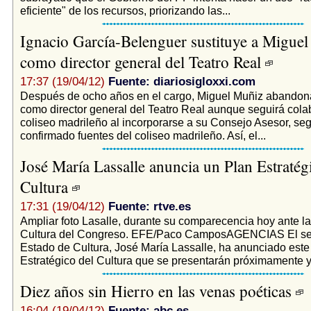
eficiente" de los recursos, priorizando las...
Ignacio García-Belenguer sustituye a Migue
como director general del Teatro Real
17:37 (19/04/12)
Fuente: diariosigloxxi.com
Después de ocho años en el cargo, Miguel Muñiz abandon
como director general del Teatro Real aunque seguirá cola
coliseo madrileño al incorporarse a su Consejo Asesor, se
confirmado fuentes del coliseo madrileño. Así, el...
José María Lassalle anuncia un Plan Estratég
Cultura
17:31 (19/04/12)
Fuente: rtve.es
Ampliar foto Lasalle, durante su comparecencia hoy ante l
Cultura del Congreso. EFE/Paco CamposAGENCIAS El sec
Estado de Cultura, José María Lassalle, ha anunciado este
Estratégico del Cultura que se presentarán próximamente y 
Diez años sin Hierro en las venas poéticas
16:04 (19/04/12)
Fuente: abc.es