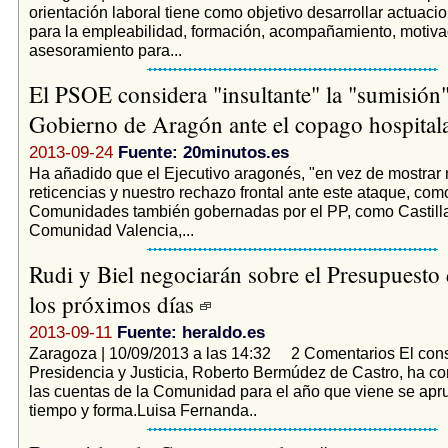
orientación laboral tiene como objetivo desarrollar actuac
para la empleabilidad, formación, acompañamiento, motiva
asesoramiento para...
El PSOE considera "insultante" la "sumisión"
Gobierno de Aragón ante el copago hospital
2013-09-24
Fuente: 20minutos.es
Ha añadido que el Ejecutivo aragonés, "en vez de mostrar 
reticencias y nuestro rechazo frontal ante este ataque, co
Comunidades también gobernadas por el PP, como Castilla
Comunidad Valencia,...
Rudi y Biel negociarán sobre el Presupuesto
los próximos días
2013-09-11
Fuente: heraldo.es
Zaragoza | 10/09/2013 a las 14:32 2 Comentarios El con
Presidencia y Justicia, Roberto Bermúdez de Castro, ha co
las cuentas de la Comunidad para el año que viene se ap
tiempo y forma.Luisa Fernanda..