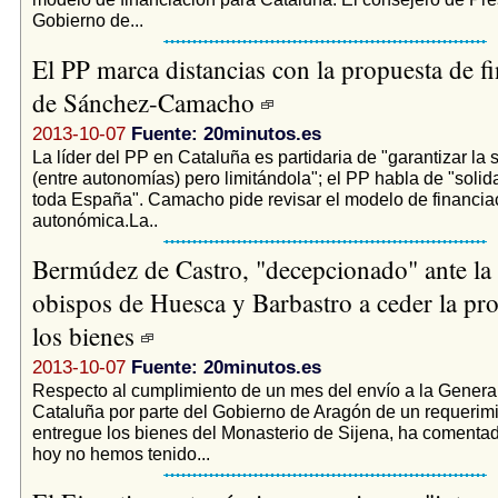
Gobierno de...
El PP marca distancias con la propuesta de f
de Sánchez-Camacho
2013-10-07
Fuente: 20minutos.es
La líder del PP en Cataluña es partidaria de "garantizar la 
(entre autonomías) pero limitándola"; el PP habla de "solid
toda España". Camacho pide revisar el modelo de financia
autonómica.La..
Bermúdez de Castro, "decepcionado" ante la 
obispos de Huesca y Barbastro a ceder la pr
los bienes
2013-10-07
Fuente: 20minutos.es
Respecto al cumplimiento de un mes del envío a la General
Cataluña por parte del Gobierno de Aragón de un requerim
entregue los bienes del Monasterio de Sijena, ha comentad
hoy no hemos tenido...