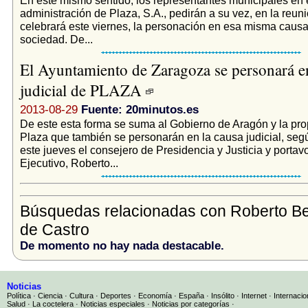
administración de Plaza, S.A., pedirán a su vez, en la reun
celebrará este viernes, la personación en esa misma causa
sociedad. De...
El Ayuntamiento de Zaragoza se personará en
judicial de PLAZA
2013-08-29
Fuente: 20minutos.es
De este esta forma se suma al Gobierno de Aragón y la pr
Plaza que también se personarán en la causa judicial, se
este jueves el consejero de Presidencia y Justicia y portav
Ejecutivo, Roberto...
Búsquedas relacionadas con Roberto B
de Castro
De momento no hay nada destacable.
Noticias
Política
·
Ciencia
·
Cultura
·
Deportes
·
Economía
·
España
·
Insólito
·
Internet
·
Internacio
Salud
·
La coctelera
·
Noticias especiales
·
Noticias por categorías
·