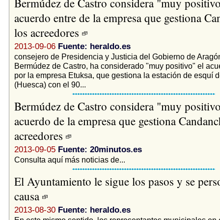
Bermúdez de Castro considera "muy positivo
acuerdo entre de la empresa que gestiona C
los acreedores
2013-09-06
Fuente: heraldo.es
consejero de Presidencia y Justicia del Gobierno de Aragó
Bermúdez de Castro, ha considerado "muy positivo" el ac
por la empresa Etuksa, que gestiona la estación de esquí
(Huesca) con el 90...
Bermúdez de Castro considera "muy positivo
acuerdo de la empresa que gestiona Candanc
acreedores
2013-09-05
Fuente: 20minutos.es
Consulta aquí más noticias de...
El Ayuntamiento le sigue los pasos y se pers
causa
2013-08-30
Fuente: heraldo.es
En este mismo sentido, los representantes municipales en 