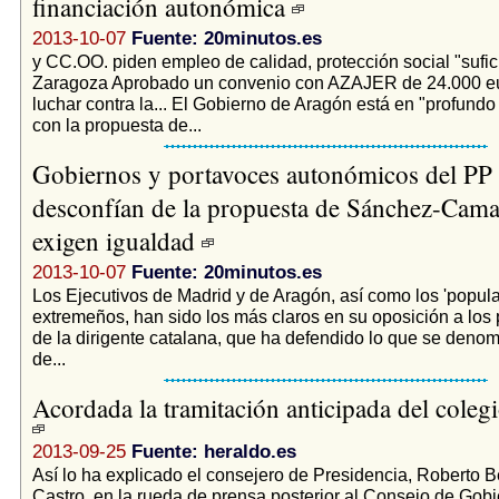
financiación autonómica
2013-10-07
Fuente: 20minutos.es
y CC.OO. piden empleo de calidad, protección social "sufici
Zaragoza Aprobado un convenio con AZAJER de 24.000 e
luchar contra la... El Gobierno de Aragón está en "profund
con la propuesta de...
Gobiernos y portavoces autonómicos del PP 
desconfían de la propuesta de Sánchez-Cam
exigen igualdad
2013-10-07
Fuente: 20minutos.es
Los Ejecutivos de Madrid y de Aragón, así como los 'popula
extremeños, han sido los más claros en su oposición a los
de la dirigente catalana, que ha defendido lo que se denomi
de...
Acordada la tramitación anticipada del colegi
2013-09-25
Fuente: heraldo.es
Así lo ha explicado el consejero de Presidencia, Roberto
Castro, en la rueda de prensa posterior al Consejo de Gobi