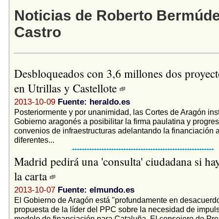
Noticias de Roberto Bermúde
Castro
Desbloqueados con 3,6 millones dos proyect
en Utrillas y Castellote
2013-10-09
Fuente: heraldo.es
Posteriormente y por unanimidad, las Cortes de Aragón inst
Gobierno aragonés a posibilitar la firma paulatina y progres
convenios de infraestructuras adelantando la financiación a
diferentes...
Madrid pedirá una 'consulta' ciudadana si ha
la carta
2013-10-07
Fuente: elmundo.es
El Gobierno de Aragón está "profundamente en desacuerdo
propuesta de la líder del PPC sobre la necesidad de impul
modelo de financiación para Cataluña. El consejero de Pre