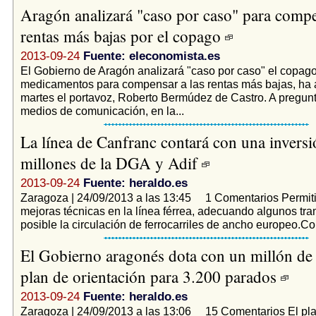
Aragón analizará "caso por caso" para compe
rentas más bajas por el copago
2013-09-24
Fuente: eleconomista.es
El Gobierno de Aragón analizará "caso por caso" el copag
medicamentos para compensar a las rentas más bajas, ha 
martes el portavoz, Roberto Bermúdez de Castro. A pregunt
medios de comunicación, en la...
La línea de Canfranc contará con una inversi
millones de la DGA y Adif
2013-09-24
Fuente: heraldo.es
Zaragoza | 24/09/2013 a las 13:45 1 Comentarios Permitir
mejoras técnicas en la línea férrea, adecuando algunos tr
posible la circulación de ferrocarriles de ancho europeo.Co
El Gobierno aragonés dota con un millón de
plan de orientación para 3.200 parados
2013-09-24
Fuente: heraldo.es
Zaragoza | 24/09/2013 a las 13:06 15 Comentarios El pl