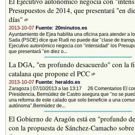
El Ejecutivo autonómico negocia con "intens
Presupuestos de 2014, que presentará "en di
días"
2013-10-07
Fuente: 20minutos.es
Ayuntamiento de Ejea habilita una oficina para atender a lo
Sada (PSOE) dice que Rudi no puede dar "clase de transpar
Ejecutivo autonómico negocia con "intensidad" los Presup
que presentará "en diez o...
La DGA, "en profundo desacuerdo" con la fi
catalana que propone el PCC
2013-10-07
Fuente: heraldo.es
Zaragoza | 07/10/2013 a las 13:17 26 Comentarios El co
Presidencia, Bermúdez de Castro asegura que "no se pued
una reforma de este calado que solo beneficie a una comu
autónoma".Bermúdez de...
El Gobierno de Aragón está en "profundo d
con la propuesta de Sánchez-Camacho sobre