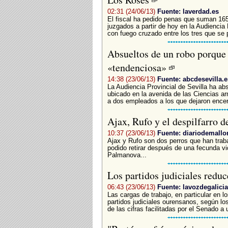
02:31 (24/06/13)
Fuente: laverdad.es
El fiscal ha pedido penas que suman 165
juzgados a partir de hoy en la Audiencia 
con fuego cruzado entre los tres que se 
Absueltos de un robo porque 
«tendenciosa»
14:38 (23/06/13)
Fuente: abcdesevilla.e
La Audiencia Provincial de Sevilla ha ab
ubicado en la avenida de las Ciencias a
a dos empleados a los que dejaron encer
Ajax, Rufo y el despilfarro 
10:37 (23/06/13)
Fuente: diariodemallo
Ajax y Rufo son dos perros que han trab
podido retirar después de una fecunda v
Palmanova...
Los partidos judiciales redu
06:43 (23/06/13)
Fuente: lavozdegalicia
Las cargas de trabajo, en particular en 
partidos judiciales ourensanos, según los
de las cifras facilitadas por el Senado a 