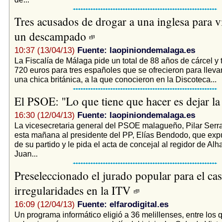
Tres acusados de drogar a una inglesa para vi
un descampado
10:37 (13/04/13)
Fuente: laopiniondemalaga.es
La Fiscalía de Málaga pide un total de 88 años de cárcel y 
720 euros para tres españoles que se ofrecieron para lleva
una chica británica, a la que conocieron en la Discoteca...
El PSOE: "Lo que tiene que hacer es dejar la
16:30 (12/04/13)
Fuente: laopiniondemalaga.es
La vicesecretaria general del PSOE malagueño, Pilar Serr
esta mañana al presidente del PP, Elías Bendodo, que expul
de su partido y le pida el acta de concejal al regidor de Alh
Juan...
Preseleccionado el jurado popular para el cas
irregularidades en la ITV
16:09 (12/04/13)
Fuente: elfarodigital.es
Un programa informático eligió a 36 melillenses, entre los 