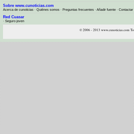
Sobre www.cunoticias.com
Acerca de cunoticias
·
Quiénes somos
·
Preguntas frecuentes
·
Añadir fuente
·
Contactar
Red Cuasar
· Seguro joven
© 2006 - 2013 www.cunoticias.com Tod