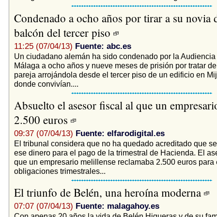
Condenado a ocho años por tirar a su novia 
balcón del tercer piso
11:25 (07/04/13)
Fuente: abc.es
Un ciudadano alemán ha sido condenado por la Audiencia 
Málaga a ocho años y nueve meses de prisión por tratar de
pareja arrojándola desde el tercer piso de un edificio en Mi
donde convivían....
Absuelto el asesor fiscal al que un empresar
2.500 euros
09:37 (07/04/13)
Fuente: elfarodigital.es
El tribunal considera que no ha quedado acreditado que se
ese dinero para el pago de la trimestral de Hacienda. El ase
que un empresario melillense reclamaba 2.500 euros para 
obligaciones trimestrales...
El triunfo de Belén, una heroína moderna
07:07 (07/04/13)
Fuente: malagahoy.es
Con apenas 20 años la vida de Belén Higueras y de su fam