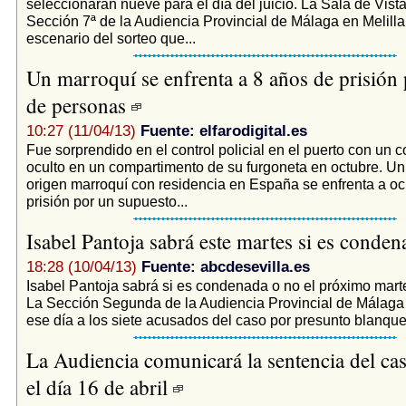
seleccionarán nueve para el día del juicio. La Sala de Vista
Sección 7ª de la Audiencia Provincial de Málaga en Melilla 
escenario del sorteo que...
Un marroquí se enfrenta a 8 años de prisión 
de personas
10:27 (11/04/13)
Fuente: elfarodigital.es
Fue sorprendido en el control policial en el puerto con un 
oculto en un compartimento de su furgoneta en octubre. U
origen marroquí con residencia en España se enfrenta a o
prisión por un supuesto...
Isabel Pantoja sabrá este martes si es conde
18:28 (10/04/13)
Fuente: abcdesevilla.es
Isabel Pantoja sabrá si es condenada o no el próximo martes
La Sección Segunda de la Audiencia Provincial de Málaga 
ese día a los siete acusados del caso por presunto blanque
La Audiencia comunicará la sentencia del ca
el día 16 de abril