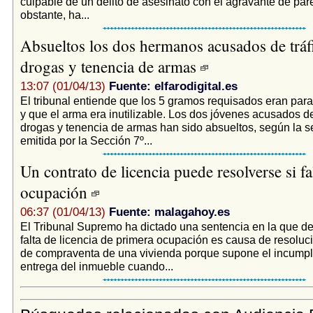
culpable de un delito de asesinato con el agravante de par
obstante, ha...
Absueltos los dos hermanos acusados de tráf
drogas y tenencia de armas
13:07 (01/04/13)
Fuente: elfarodigital.es
El tribunal entiende que los 5 gramos requisados eran pa
y que el arma era inutilizable. Los dos jóvenes acusados de
drogas y tenencia de armas han sido absueltos, según la s
emitida por la Sección 7º...
Un contrato de licencia puede resolverse si fal
ocupación
06:37 (01/04/13)
Fuente: malagahoy.es
El Tribunal Supremo ha dictado una sentencia en la que de
falta de licencia de primera ocupación es causa de resoluci
de compraventa de una vivienda porque supone el incumpl
entrega del inmueble cuando...