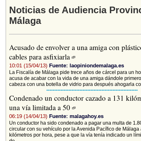
Noticias de Audiencia Provinc
Málaga
Acusado de envolver a una amiga con plástic
cables para asfixiarla
10:01 (15/04/13)
Fuente: laopiniondemalaga.es
La Fiscalía de Málaga pide trece años de cárcel para un h
acusa de acabar con la vida de una amiga dándole primero
cabeza con una botella de vidrio para después ahogarla con
Condenado un conductor cazado a 131 kilóm
una vía limitada a 50
06:19 (14/04/13)
Fuente: malagahoy.es
Un conductor ha sido condenado a pagar una multa de 1.8
circular con su vehículo por la Avenida Pacífico de Málaga
kilómetros por hora, pese a que la vía tenía indicado un lím
de...