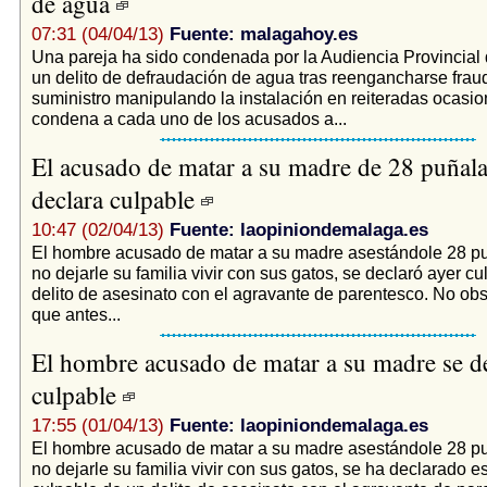
de agua
07:31 (04/04/13)
Fuente: malagahoy.es
Una pareja ha sido condenada por la Audiencia Provincial
un delito de defraudación de agua tras reengancharse frau
suministro manipulando la instalación en reiteradas ocasion
condena a cada uno de los acusados a...
El acusado de matar a su madre de 28 puñala
declara culpable
10:47 (02/04/13)
Fuente: laopiniondemalaga.es
El hombre acusado de matar a su madre asestándole 28 pu
no dejarle su familia vivir con sus gatos, se declaró ayer c
delito de asesinato con el agravante de parentesco. No obs
que antes...
El hombre acusado de matar a su madre se d
culpable
17:55 (01/04/13)
Fuente: laopiniondemalaga.es
El hombre acusado de matar a su madre asestándole 28 pu
no dejarle su familia vivir con sus gatos, se ha declarado e