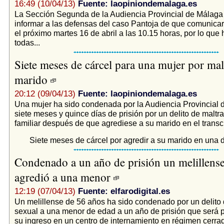
16:49 (10/04/13)
Fuente: laopiniondemalaga.es
La Sección Segunda de la Audiencia Provincial de Málaga
informar a las defensas del caso Pantoja de que comunicar
el próximo martes 16 de abril a las 10.15 horas, por lo que 
todas...
Siete meses de cárcel para una mujer por malt
marido
20:12 (09/04/13)
Fuente: laopiniondemalaga.es
Una mujer ha sido condenada por la Audiencia Provincial 
siete meses y quince días de prisión por un delito de maltra
familiar después de que agrediese a su marido en el transc
Siete meses de cárcel por agredir a su marido en una 
Condenado a un año de prisión un melillens
agredió a una menor
12:19 (07/04/13)
Fuente: elfarodigital.es
Un melillense de 56 años ha sido condenado por un delito
sexual a una menor de edad a un año de prisión que será 
su ingreso en un centro de internamiento en régimen cerrad