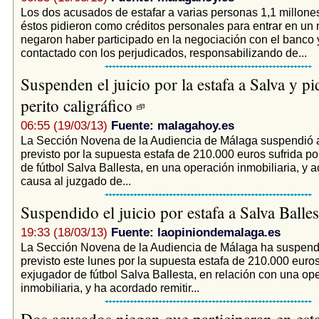
Los dos acusados de estafar a varias personas 1,1 millone
éstos pidieron como créditos personales para entrar en un
negaron haber participado en la negociación con el banco 
contactado con los perjudicados, responsabilizando de...
Suspenden el juicio por la estafa a Salva y p
perito caligráfico
06:55 (19/03/13)
Fuente: malagahoy.es
La Sección Novena de la Audiencia de Málaga suspendió ay
previsto por la supuesta estafa de 210.000 euros sufrida po
de fútbol Salva Ballesta, en una operación inmobiliaria, y ac
causa al juzgado de...
Suspendido el juicio por estafa a Salva Balle
19:33 (18/03/13)
Fuente: laopiniondemalaga.es
La Sección Novena de la Audiencia de Málaga ha suspendid
previsto este lunes por la supuesta estafa de 210.000 euros 
exjugador de fútbol Salva Ballesta, en relación con una op
inmobiliaria, y ha acordado remitir...
Dos acusados niegan que participaran en esta