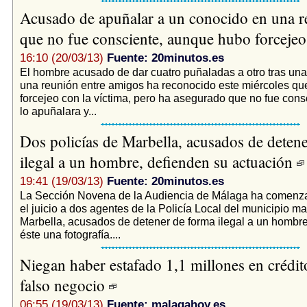
Acusado de apuñalar a un conocido en una r
que no fue consciente, aunque hubo forceje
16:10 (20/03/13)
Fuente: 20minutos.es
El hombre acusado de dar cuatro puñaladas a otro tras una
una reunión entre amigos ha reconocido este miércoles qu
forcejeo con la víctima, pero ha asegurado que no fue cons
lo apuñalara y...
Dos policías de Marbella, acusados de deten
ilegal a un hombre, defienden su actuación
19:41 (19/03/13)
Fuente: 20minutos.es
La Sección Novena de la Audiencia de Málaga ha comenza
el juicio a dos agentes de la Policía Local del municipio 
Marbella, acusados de detener de forma ilegal a un hombre
éste una fotografía....
Niegan haber estafado 1,1 millones en crédit
falso negocio
06:55 (19/03/13)
Fuente: malagahoy.es