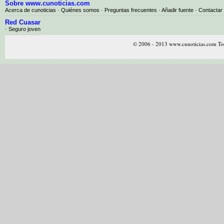
Sobre www.cunoticias.com
Acerca de cunoticias
·
Quiénes somos
·
Preguntas frecuentes
·
Añadir fuente
·
Contactar
Red Cuasar
· Seguro joven
© 2006 - 2013 www.cunoticias.com Tod