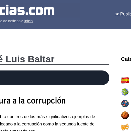
★ Publi
o de noticias >
Inicio
é Luis Baltar
Cat
tura a la corrupción
ra son tres de los más significativos ejemplos de
olocado a la corrupción como la segunda fuente de