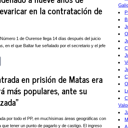
Gali
revaricar en la contratación de
P
B
J
O
 Número 1 de Ourense llega 14 días después del juicio
J
, en el que Baltar fue señalado por el secretario y el jefe
C
J
V
J
ntrada en prisión de Matas era
C
O
rá más populares, ante su
L
izada"
C
Valo
J
zada por todo el PP, en muchísimas áreas geográficas con
M
que tener un punto de pagarlo y de castigo. El ingreso
A