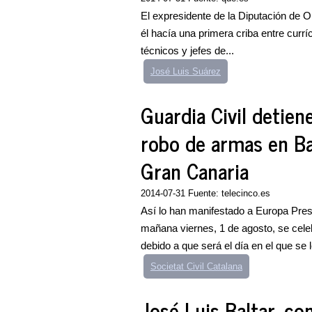
El expresidente de la Diputación de O
él hacía una primera criba entre curr
técnicos y jefes de...
José Luis Suárez
Guardia Civil detien
robo de armas en Ba
Gran Canaria
2014-07-31 Fuente: telecinco.es
Así lo han manifestado a Europa Pres
mañana viernes, 1 de agosto, se cele
debido a que será el día en el que se l
Societat Civil Catalana
José Luis Baltar, c