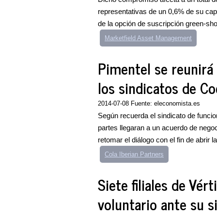
representativas de un 0,6% de su capit
de la opción de suscripción green-sho
Marketfield Asset Management
Pimentel se reunirá
los sindicatos de Co
2014-07-08 Fuente: eleconomista.es
Según recuerda el sindicato de funci
partes llegaran a un acuerdo de nego
retomar el diálogo con el fin de abrir la
Cola Iberian Partners
Siete filiales de Vér
voluntario ante su s