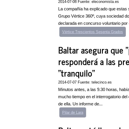
2014-07-08 Fuente: eleconomista.es
La compañía ha explicado que estas 
Grupo Vértice 360º, cuya sociedad d
declarada en concurso voluntario por 
Vértice Trescientos Sesenta Grados
Baltar asegura que 
responderá a las pr
"tranquilo"
2014-07-07 Fuente: telecinco.es
Minutos antes, a las 9.30 horas, había
mucho tiempo en el interrogatorio del
de ella. Un informe de...
Pilar de Lara