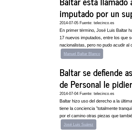
Baltar está llamado
imputado por un su
2014-07-05 Fuente: telecinco.es
En primer término, José Luis Baltar hab
17 nuevos imputados, entre los que s
nacionalistas, pero no pudo acudir al co
Manuel Baltar Blanco
Baltar se defiende a
de Personal le pidie
2014-07-04 Fuente: telecinco.es
Baltar hizo uso del derecho a la últi
tiene la conciencia "totalmente tranqu
por el camino otras piezas que tambié
José Luis Suárez