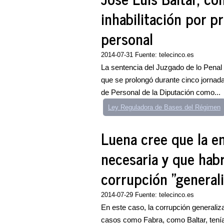
inhabilitación por p
personal
2014-07-31 Fuente: telecinco.es
La sentencia del Juzgado de lo Penal
que se prolongó durante cinco jornadas
de Personal de la Diputación como...
Ley Reguladora de Bases del Régimen
Luena cree que la e
necesaria y que hab
corrupción "general
2014-07-29 Fuente: telecinco.es
En este caso, la corrupción generali
casos como Fabra, como Baltar, tenía 