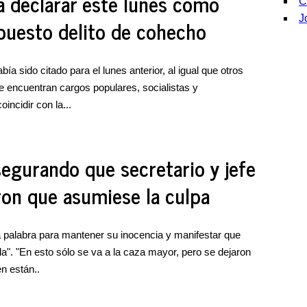
 a declarar este lunes como
C
J
puesto delito de cohecho
ía sido citado para el lunes anterior, al igual que otros
e encuentran cargos populares, socialistas y
incidir con la...
segurando que secretario y jefe
ron que asumiese la culpa
ma palabra para mantener su inocencia y manifestar que
ila". "En esto sólo se va a la caza mayor, pero se dejaron
n están..