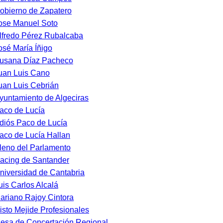
obierno de Zapatero
ose Manuel Soto
lfredo Pérez Rubalcaba
osé María Íñigo
usana Díaz Pacheco
uan Luis Cano
uan Luis Cebrián
yuntamiento de Algeciras
aco de Lucía
diós Paco de Lucía
aco de Lucía Hallan
leno del Parlamento
acing de Santander
niversidad de Cantabria
uis Carlos Alcalá
ariano Rajoy Cintora
isto Mejide Profesionales
esa de Concertación Regional