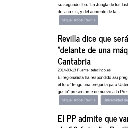
su segundo libro 'La Jungla de los Lis
de la crisis, y del aumento de la...
Miguel Ángel Revilla
Revilla dice que ser
"delante de una máqu
Cantabria
2014-03-13 Fuente: telecinco.es
El regionalista ha respondido así pr
el foro 'Tengo una pregunta para Uste
gusto" presentarse de nuevo a la Presi
Miguel Ángel Revilla
Universidad de
El PP admite que va