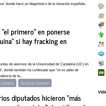
tos' donde hace un diagnóstico de la situación española,
á "el primero" en ponerse
ina" si hay fracking en
eguntas de alumnos de la Universidad de Cantabria (UC) en
d', donde también ha confesado que "no es plato de
dencia de la...
 Cantabria
Racing de Santander
Vid
rios diputados hicieron "más