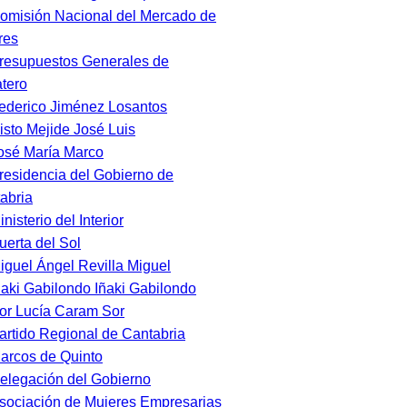
omisión Nacional del Mercado de
res
resupuestos Generales de
tero
ederico Jiménez Losantos
isto Mejide José Luis
osé María Marco
residencia del Gobierno de
abria
inisterio del Interior
uerta del Sol
iguel Ángel Revilla Miguel
ñaki Gabilondo Iñaki Gabilondo
or Lucía Caram Sor
artido Regional de Cantabria
arcos de Quinto
elegación del Gobierno
sociación de Mujeres Empresarias