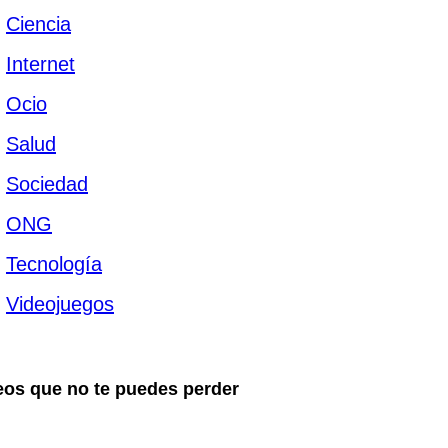
Ciencia
Internet
Ocio
Salud
Sociedad
ONG
Tecnología
Videojuegos
eos que no te puedes perder