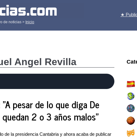
★ Publi
o de noticias >
Inicio
uel Angel Revilla
Cat
: "A pesar de lo que diga De
 quedan 2 o 3 años malos"
o de la presidencia Cantabria y ahora acaba de publicar