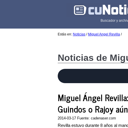
Buscador y archiv
Estás en:
Noticias
/
Miguel Angel Revilla
/
Noticias de Mig
Miguel Ángel Revilla
Guindos o Rajoy aún
2014-03-17 Fuente: cadenaser.com
Revilla estuvo durante 8 años al mand