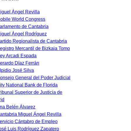
iguel Ángel Revilla
obile World Congress
arlamento de Cantabria
iguel Ángel Rodríguez
artido Regionalista de Cantabria
egistro Mercantil de Bizkaia Tomo
ey Arcadi Espada
erardo Díaz Ferrán
lpidio José Silva
onsejo General del Poder Judicial
ity National Bank de Florida
ribunal Superior de Justicia de
id
na Belén Álvarez
antabria Miguel Ángel Revilla
ervicio Cántabro de Empleo
osé Luis Rodríguez Zapatero