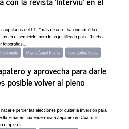
a con la revista 'Interviú' en el
s diputados del PP -"más de uno"- han incumplido el
tos en el hemiciclo, pero lo ha justificado por el "hecho
 fotografías...
 Parlamento
Miguel Ángel Revilla
Luis Carlos Alcalá
apatero y aprovecha para darle
es posible volver al pleno
hacerle perder las elecciones por quitar la inversión para
villa le hacen una encerrona a Zapatero en Cuatro El
no empleo'..