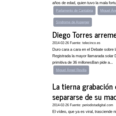
años de edad, quien tuvo la mala fortu
Parlamento de Cantabria
Miguel Án
Síndrome de Asperger
Diego Torres arremet
2014-02-26 Fuente: telecinco.es
Duro cara a cara en el Debate sobre la
Registrada la mayor llamarada solar 
primitiva de 36 millonesBan pide a...
Miguel Ángel Revilla
La tierna grabación
separarse de su mad
2014-02-26 Fuente: periodistadigital.com
El vídeo, que ya es viral, trasciende 