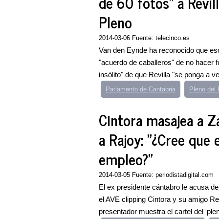
de 60 fotos" a Revill
Pleno
2014-03-06 Fuente: telecinco.es
Van den Eynde ha reconocido que eso
"acuerdo de caballeros" de no hacer fo
insólito" de que Revilla "se ponga a ver
Parlamento de Cantabria
Pleno del
Cintora masajea a Z
a Rajoy: "¿Cree que 
empleo?"
2014-03-05 Fuente: periodistadigital.com
El ex presidente cántabro le acusa de 
el AVE clipping Cintora y su amigo Re
presentador muestra el cartel del 'ple