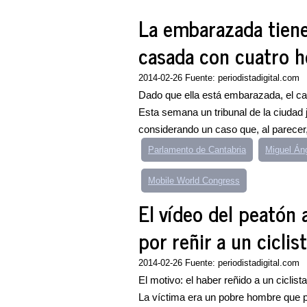
La embarazada tiene
casada con cuatro h
2014-02-26 Fuente: periodistadigital.com
Dado que ella está embarazada, el ca
Esta semana un tribunal de la ciudad 
considerando un caso que, al parecer,
Parlamento de Cantabria
Miguel Án
Mobile World Congress
El vídeo del peatón
por reñir a un ciclis
2014-02-26 Fuente: periodistadigital.com
El motivo: el haber reñido a un ciclist
La víctima era un pobre hombre que 