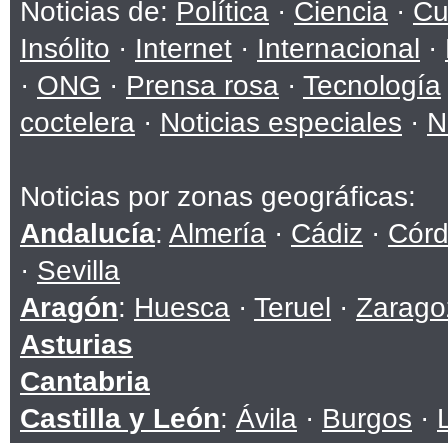
Noticias de:
Política
·
Ciencia
·
Cu
Insólito
·
Internet
·
Internacional
·
·
ONG
·
Prensa rosa
·
Tecnología
coctelera
·
Noticias especiales
·
N
Noticias por zonas geográficas:
Andalucía
:
Almería
·
Cádiz
·
Cór
·
Sevilla
Aragón
:
Huesca
·
Teruel
·
Zarago
Asturias
Cantabria
Castilla y León
:
Ávila
·
Burgos
·