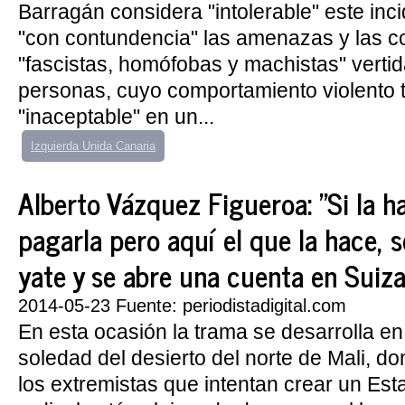
Barragán considera "intolerable" este inc
"con contundencia" las amenazas y las c
"fascistas, homófobas y machistas" verti
personas, cuyo comportamiento violento t
"inaceptable" en un...
Izquierda Unida Canaria
Alberto Vázquez Figueroa: "Si la h
pagarla pero aquí el que la hace,
yate y se abre una cuenta en Suiza
2014-05-23 Fuente: periodistadigital.com
En esta ocasión la trama se desarrolla e
soledad del desierto del norte de Mali, do
los extremistas que intentan crear un Est