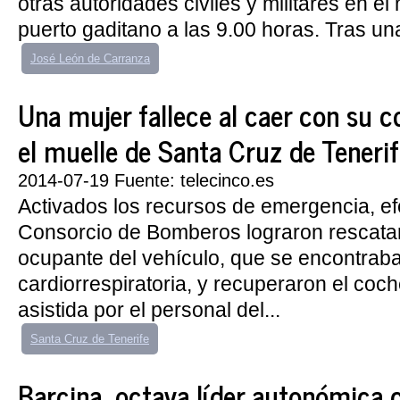
otras autoridades civiles y militares en el
puerto gaditano a las 9.00 horas. Tras una
José León de Carranza
Una mujer fallece al caer con su c
el muelle de Santa Cruz de Teneri
2014-07-19 Fuente: telecinco.es
Activados los recursos de emergencia, ef
Consorcio de Bomberos lograron rescatar
ocupante del vehículo, que se encontrab
cardiorrespiratoria, y recuperaron el coch
asistida por el personal del...
Santa Cruz de Tenerife
Barcina, octava líder autonómica 