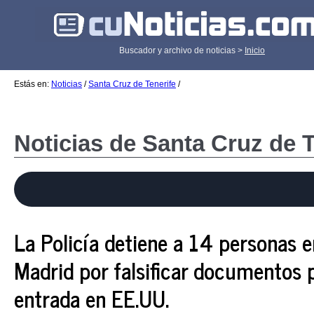
Buscador y archivo de noticias >
Inicio
Estás en:
Noticias
/
Santa Cruz de Tenerife
/
Noticias de Santa Cruz de T
La Policía detiene a 14 personas e
Madrid por falsificar documentos pa
entrada en EE.UU.