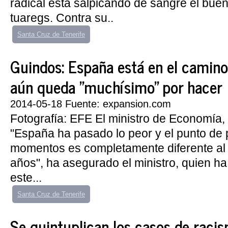
radical está salpicando de sangre el bue
tuaregs. Contra su..
Santa Cruz de Tenerife
Guindos: España está en el camino
aún queda "muchísimo" por hacer
2014-05-18 Fuente: expansion.com
Fotografía: EFE El ministro de Economía,
"España ha pasado lo peor y el punto de 
momentos es completamente diferente al
años", ha asegurado el ministro, quien h
este...
Santa Cruz de Tenerife
Se quintuplican los casos de raci