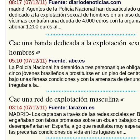
08:17 (07/12/11)
Fuente: diariodenoticias.com
madrid. Agentes de la Policía Nacional han desarticulado 
dedicado a la explotación sexual de hombres en un piso d
víctimas contraían una deuda de 4.000 euros con la organi
abonar 1.200 euros al...
Cae una banda dedicada a la explotación sex
hombres
05:10 (07/12/11)
Fuente: abc.es
La Policía Nacional ha detenido a tres personas que oblig
cinco jóvenes brasileños a prostituirse en un piso del centr
bajo unas férreas condiciones y con la amenaza de denunci
irregular a la...
Cae una red de explotación masculina
03:14 (07/12/11)
Fuente: larazon.es
MADRID- Los captaban a través de las redes sociales en Br
engañaban con falsas promesas sobre un «buen trabajo» 
desempeñarían en España, algo que resultaba muy esper
las precarias condiciones de vida en los lugares en...