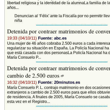
libertad religiosa y la identidad de la alumnaLa familia de l
años...
Denuncian al ‘Félix’ ante la Fiscalía por no permitir lle
niña
Detenida por contraer matrimonios de conve
19:33 (04/10/11)
Fuente: abc.es
Una mujer de 46 años cobraba 2.500 euros a cada interes
regularizar su situación en España. La Policía Nacional 
que está casada con dos personasLa Policía Nacional ha 
María Consuelo P...
Detenida por contraer matrimonios de conven
cambio de 2.500 euros
16:32 (04/10/11)
Fuente: 20minutos.es
María Consuelo P. L. contrajo matrimonio en dos ocasione
extranjeros a cambio de 2.500 euros para que ellos obtuvie
de residencia. A finales de 2005, María Consuelo se casa
esta vez en el Registro...