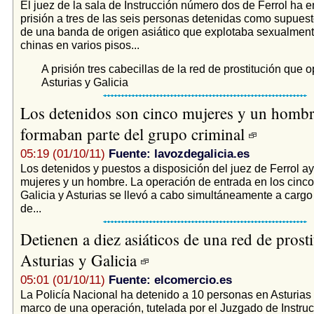
El juez de la sala de Instrucción número dos de Ferrol ha 
prisión a tres de las seis personas detenidas como supuest
de una banda de origen asiático que explotaba sexualmen
chinas en varios pisos...
A prisión tres cabecillas de la red de prostitución que 
Asturias y Galicia
Los detenidos son cinco mujeres y un homb
formaban parte del grupo criminal
05:19 (01/10/11)
Fuente: lavozdegalicia.es
Los detenidos y puestos a disposición del juez de Ferrol a
mujeres y un hombre. La operación de entrada en los cinco
Galicia y Asturias se llevó a cabo simultáneamente a carg
de...
Detienen a diez asiáticos de una red de prost
Asturias y Galicia
05:01 (01/10/11)
Fuente: elcomercio.es
La Policía Nacional ha detenido a 10 personas en Asturias 
marco de una operación, tutelada por el Juzgado de Instr