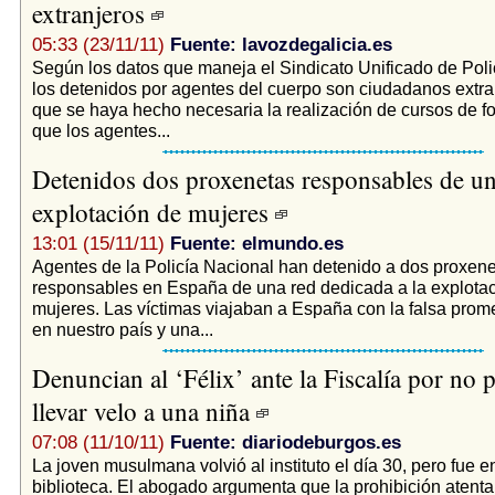
extranjeros
05:33 (23/11/11)
Fuente: lavozdegalicia.es
Según los datos que maneja el Sindicato Unificado de Poli
los detenidos por agentes del cuerpo son ciudadanos extra
que se haya hecho necesaria la realización de cursos de f
que los agentes...
Detenidos dos proxenetas responsables de un
explotación de mujeres
13:01 (15/11/11)
Fuente: elmundo.es
Agentes de la Policía Nacional han detenido a dos proxen
responsables en España de una red dedicada a la explotac
mujeres. Las víctimas viajaban a España con la falsa prom
en nuestro país y una...
Denuncian al ‘Félix’ ante la Fiscalía por no p
llevar velo a una niña
07:08 (11/10/11)
Fuente: diariodeburgos.es
La joven musulmana volvió al instituto el día 30, pero fue e
biblioteca. El abogado argumenta que la prohibición atenta 