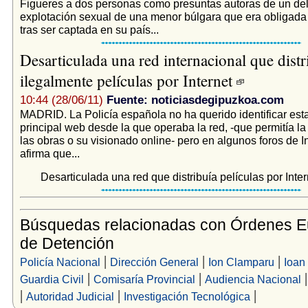
Figueres a dos personas como presuntas autoras de un del
explotación sexual de una menor búlgara que era obligada a
tras ser captada en su país...
Desarticulada una red internacional que distr
ilegalmente películas por Internet
10:44 (28/06/11)
Fuente: noticiasdegipuzkoa.com
MADRID. La Policía española no ha querido identificar es
principal web desde la que operaba la red, -que permitía l
las obras o su visionado online- pero en algunos foros de I
afirma que...
Desarticulada una red que distribuía películas por Inter
Búsquedas relacionadas con Órdenes 
de Detención
|
|
|
Policía Nacional
Dirección General
Ion Clamparu
Ioan
|
|
Guardia Civil
Comisaría Provincial
Audiencia Nacional
|
|
|
Autoridad Judicial
Investigación Tecnológica