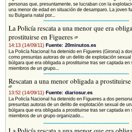
personas que, presuntamente, se lucraban con la explotac
una menor de edad en situación de desamparo. La joven f
su Bulgaria natal por...
La Policía rescata a una menor que era oblig
prostituirse en Figueres
14:13 (14/09/11)
Fuente: 20minutos.es
La Policía Nacional ha detenido en Figueres (Girona) a do
como presuntas autoras de un delito de explotación sexua
búlgara que era obligada a prostituirse tras ser captada en 
miembros de un grupo...
Rescatan a una menor obligada a prostituirs
13:52 (14/09/11)
Fuente: diariosur.es
La Policía Nacional ha detenido en Figueres a dos perso
presuntas autoras de un delito de explotación sexual de u
búlgara que era obligada a prostituirse tras ser captada en 
miembros de un grupo organizado...
La Policía rescata a una menor que era oblig