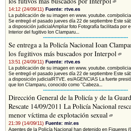
los futivos más buscados por Interpol
14:12 (24/09/11)
Fuente: rtve.es
La publicación de su imagen en www. youtube. com/policia
Se entregó el pasado jueves día 22 de septiembre Este s
a disposición judicialAmpliar foto Fotografía facilitada por e
Interior del fugitivo Ion Clamparu...
Se entrega a la Policía Nacional Ioan Clampa
los fugitivos más buscados por Interpol
13:51 (24/09/11)
Fuente: rtve.es
La publicación de su imagen en www. youtube. com/policia
Se entregó el pasado jueves día 22 de septiembre Este s
a disposición judicialRTVE. es/AGENCIAS La fuerte presión
que Ion Clamparu, conocido como "Cabeza...
Dirección General de la Policía y de la Guard
Rescate 14/09/2011 La Policía Nacional resca
menor víctima de explotación sexual
21:39 (14/09/11)
Fuente: mir.es
Agentes de la Policía Nacional han detenido en Figueres (