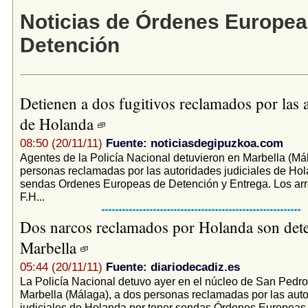
Noticias de Órdenes Europea
Detención
Detienen a dos fugitivos reclamados por las 
de Holanda
08:50 (20/11/11)
Fuente: noticiasdegipuzkoa.com
Agentes de la Policía Nacional detuvieron en Marbella (Má
personas reclamadas por las autoridades judiciales de Hol
sendas Ordenes Europeas de Detención y Entrega. Los ar
F.H...
Dos narcos reclamados por Holanda son det
Marbella
05:44 (20/11/11)
Fuente: diariodecadiz.es
La Policía Nacional detuvo ayer en el núcleo de San Pedro
Marbella (Málaga), a dos personas reclamadas por las aut
judiciales de Holanda por tener sendas Órdenes Europeas