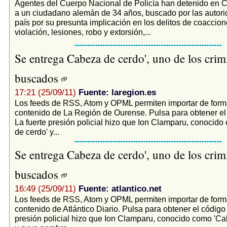
Agentes del Cuerpo Nacional de Policía han detenido en C
a un ciudadano alemán de 34 años, buscado por las autor
país por su presunta implicación en los delitos de coaccio
violación, lesiones, robo y extorsión,...
Se entrega Cabeza de cerdo', uno de los cri
buscados
17:21 (25/09/11)
Fuente: laregion.es
Los feeds de RSS, Atom y OPML permiten importar de form
contenido de La Región de Ourense. Pulsa para obtener e
La fuerte presión policial hizo que Ion Clamparu, conocid
de cerdo' y...
Se entrega Cabeza de cerdo', uno de los cri
buscados
16:49 (25/09/11)
Fuente: atlantico.net
Los feeds de RSS, Atom y OPML permiten importar de form
contenido de Atlántico Diario. Pulsa para obtener el código
presión policial hizo que Ion Clamparu, conocido como 'Ca