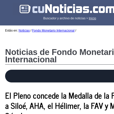
Buscador y archivo de noticias >
Inicio
Estás en:
Noticias
/
Fondo Monetario Internacional
/
Noticias de Fondo Monetar
Internacional
El Pleno concede la Medalla de la Pl
a Siloé, AHA, el Hélimer, la FAV y