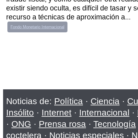
existir siendo oculta, es difícil de tasar y
recurso a técnicas de aproximación a...
Fondo Monetario Internacional
Noticias de:
Política
·
Ciencia
·
Cu
Insólito
·
Internet
·
Internacional
·
·
ONG
·
Prensa rosa
·
Tecnología
coctelera
·
Noticias especiales
·
N