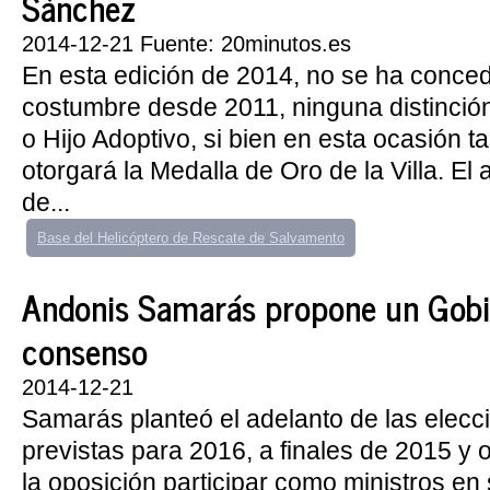
Sánchez
2014-12-21 Fuente: 20minutos.es
En esta edición de 2014, no se ha conce
costumbre desde 2011, ninguna distinción
o Hijo Adoptivo, si bien en esta ocasión 
otorgará la Medalla de Oro de la Villa. El
de...
Base del Helicóptero de Rescate de Salvamento
Andonis Samarás propone un Gobi
consenso
2014-12-21
Samarás planteó el adelanto de las elecc
previstas para 2016, a finales de 2015 y o
la oposición participar como ministros en