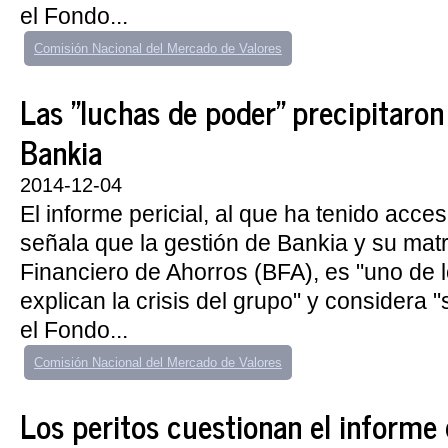
el Fondo...
Comisión Nacional del Mercado de Valores
Las "luchas de poder" precipitaron 
Bankia
2014-12-04
El informe pericial, al que ha tenido acc
señala que la gestión de Bankia y su matr
Financiero de Ahorros (BFA), es "uno de 
explican la crisis del grupo" y considera
el Fondo...
Comisión Nacional del Mercado de Valores
Los peritos cuestionan el informe