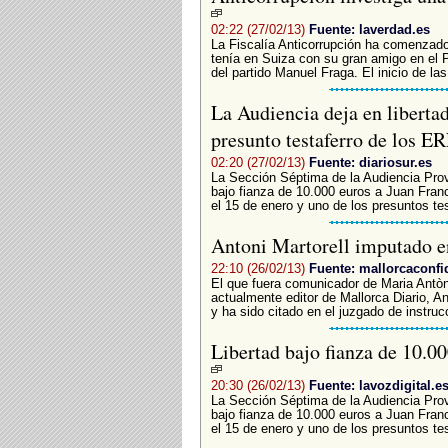
02:22 (27/02/13)
Fuente: laverdad.es
La Fiscalía Anticorrupción ha comenzado
tenía en Suiza con su gran amigo en el P
del partido Manuel Fraga. El inicio de la
La Audiencia deja en libertad
presunto testaferro de los E
02:20 (27/02/13)
Fuente: diariosur.es
La Sección Séptima de la Audiencia Provi
bajo fianza de 10.000 euros a Juan Franc
el 15 de enero y uno de los presuntos tes
Antoni Martorell imputado e
22:10 (26/02/13)
Fuente: mallorcaconfi
El que fuera comunicador de Maria Antòn
actualmente editor de Mallorca Diario, An
y ha sido citado en el juzgado de instruc
Libertad bajo fianza de 10.00
20:30 (26/02/13)
Fuente: lavozdigital.e
La Sección Séptima de la Audiencia Provi
bajo fianza de 10.000 euros a Juan Franc
el 15 de enero y uno de los presuntos tes