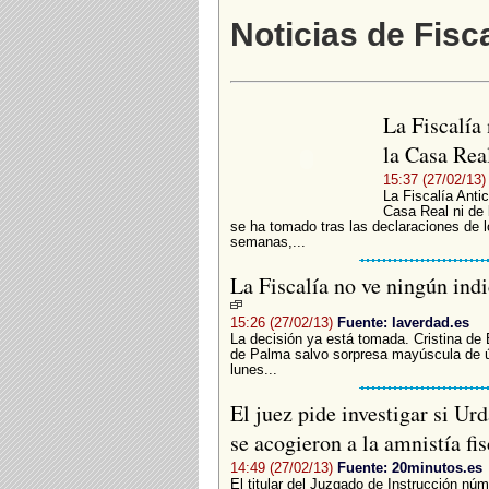
Noticias de Fisc
La Fiscalía 
la Casa Rea
15:37 (27/02/13)
La Fiscalía Antic
Casa Real ni de 
se ha tomado tras las declaraciones de 
semanas,...
La Fiscalía no ve ningún indi
15:26 (27/02/13)
Fuente: laverdad.es
La decisión ya está tomada. Cristina de 
de Palma salvo sorpresa mayúscula de úl
lunes...
El juez pide investigar si Urd
se acogieron a la amnistía fi
14:49 (27/02/13)
Fuente: 20minutos.es
El titular del Juzgado de Instrucción nú