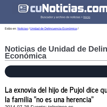
Buscador y archivo de noticias >
Inicio
Estás en:
Noticias
/
Unidad de Delincuencia Económica
/
Noticias de Unidad de Deli
Económica
La exnovia del hijo de Pujol dice q
la familia "no es una herencia"