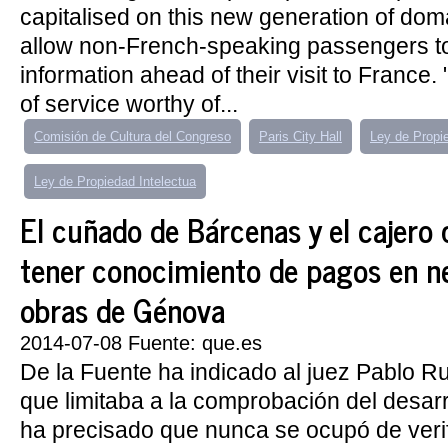
capitalised on this new generation of do
allow non-French-speaking passengers to
information ahead of their visit to France. 
of service worthy of...
Comisión de Cultura del Congreso
Paris City Hall
Ley de Propie
Ley de Propiedad Intelectua
El cuñado de Bárcenas y el cajero 
tener conocimiento de pagos en ne
obras de Génova
2014-07-08 Fuente: que.es
De la Fuente ha indicado al juez Pablo R
que limitaba a la comprobación del desarr
ha precisado que nunca se ocupó de verifi