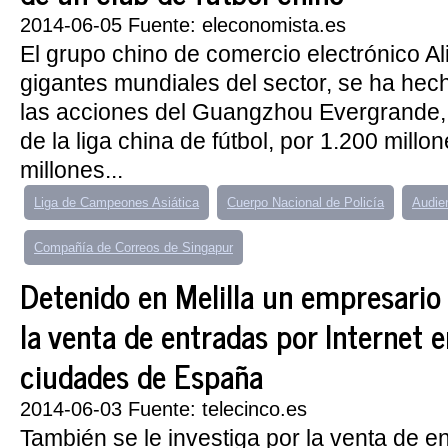
2014-06-05 Fuente: eleconomista.es
El grupo chino de comercio electrónico Al
gigantes mundiales del sector, se ha hec
las acciones del Guangzhou Evergrande, 
de la liga china de fútbol, por 1.200 mill
millones...
Liga de Campeones Asiática
Cuerpo Nacional de Policía
Audie
Compañía de Correos de Singapur
Detenido en Melilla un empresario
la venta de entradas por Internet e
ciudades de España
2014-06-03 Fuente: telecinco.es
También se le investiga por la venta de e