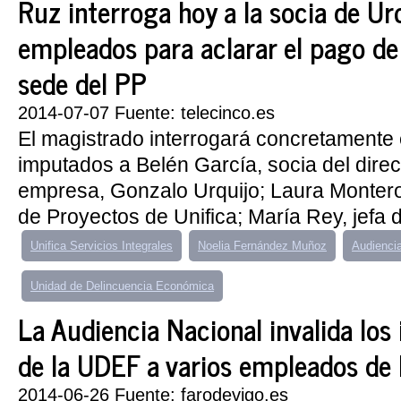
Ruz interroga hoy a la socia de Urq
empleados para aclarar el pago de 
sede del PP
2014-07-07 Fuente: telecinco.es
El magistrado interrogará concretamente
imputados a Belén García, socia del direc
empresa, Gonzalo Urquijo; Laura Montero,
de Proyectos de Unifica; María Rey, jefa de
Unifica Servicios Integrales
Noelia Fernández Muñoz
Audienci
Unidad de Delincuencia Económica
La Audiencia Nacional invalida los
de la UDEF a varios empleados de
2014-06-26 Fuente: farodevigo.es