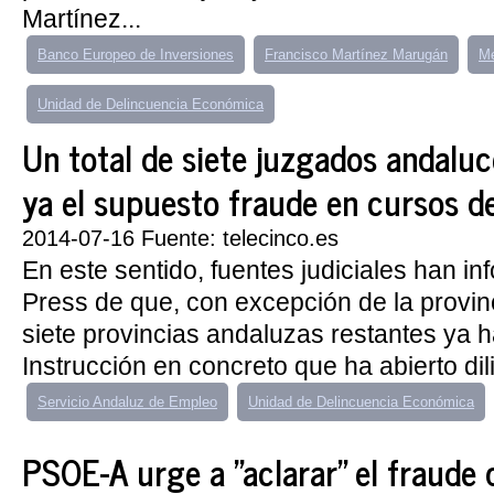
Martínez...
Banco Europeo de Inversiones
Francisco Martínez Marugán
Me
Unidad de Delincuencia Económica
Un total de siete juzgados andaluc
ya el supuesto fraude en cursos d
2014-07-16 Fuente: telecinco.es
En este sentido, fuentes judiciales han i
Press de que, con excepción de la provin
siete provincias andaluzas restantes ya 
Instrucción en concreto que ha abierto dil
Servicio Andaluz de Empleo
Unidad de Delincuencia Económica
PSOE-A urge a "aclarar" el fraude 