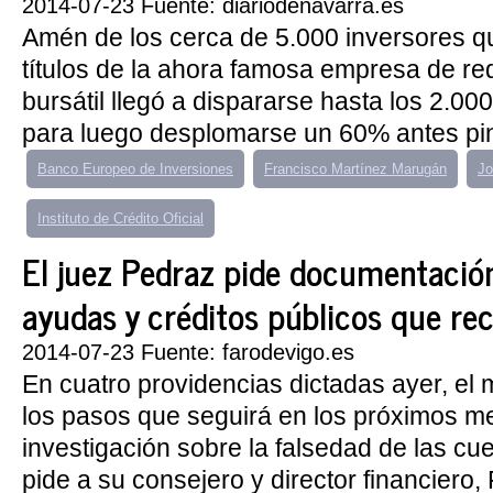
2014-07-23 Fuente: diariodenavarra.es
Amén de los cerca de 5.000 inversores 
títulos de la ahora famosa empresa de red
bursátil llegó a dispararse hasta los 2.00
para luego desplomarse un 60% antes pin
Banco Europeo de Inversiones
Francisco Martínez Marugán
Jo
Instituto de Crédito Oficial
El juez Pedraz pide documentación
ayudas y créditos públicos que re
2014-07-23 Fuente: farodevigo.es
En cuatro providencias dictadas ayer, el
los pasos que seguirá en los próximos m
investigación sobre la falsedad de las c
pide a su consejero y director financiero,