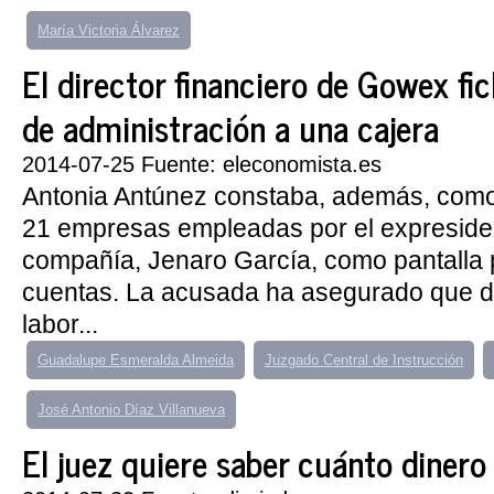
María Victoria Álvarez
El director financiero de Gowex fi
de administración a una cajera
2014-07-25 Fuente: eleconomista.es
Antonia Antúnez constaba, además, com
21 empresas empleadas por el expresiden
compañía, Jenaro García, como pantalla p
cuentas. La acusada ha asegurado que d
labor...
Guadalupe Esmeralda Almeida
Juzgado Central de Instrucción
José Antonio Díaz Villanueva
El juez quiere saber cuánto dinero