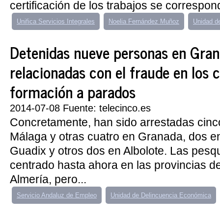
certificación de los trabajos se correspond
Unifica Servicios Integrales
Noelia Fernández Muñoz
Unidad d
Detenidas nueve personas en Gran
relacionadas con el fraude en los 
formación a parados
2014-07-08 Fuente: telecinco.es
Concretamente, han sido arrestadas cin
Málaga y otras cuatro en Granada, dos en
Guadix y otros dos en Albolote. Las pesq
centrado hasta ahora en las provincias d
Almería, pero...
Servicio Andaluz de Empleo
Unidad de Delincuencia Económica