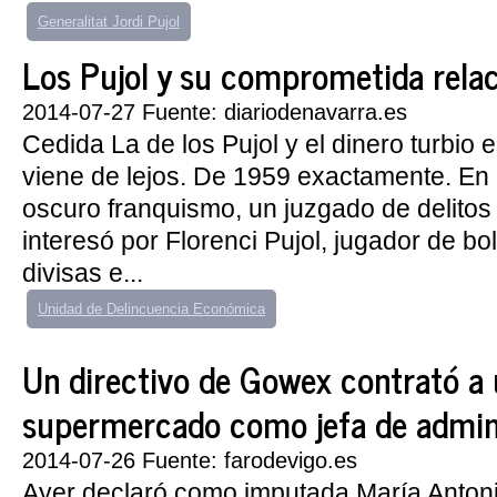
Generalitat Jordi Pujol
Los Pujol y su comprometida relació
2014-07-27 Fuente: diariodenavarra.es
Cedida La de los Pujol y el dinero turbio 
viene de lejos. De 1959 exactamente. En
oscuro franquismo, un juzgado de delitos
interesó por Florenci Pujol, jugador de bo
divisas e...
Unidad de Delincuencia Económica
Un directivo de Gowex contrató a 
supermercado como jefa de admin
2014-07-26 Fuente: farodevigo.es
Ayer declaró como imputada María Anton