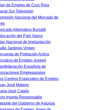
lan de Empleo de Cruz Roja
anal Sur Televisión
omisión Nacional del Mercado de
res
ercado Alternativo Bursátil
ducación del País Vasco
lan Nacional de Implantación
alle Jardines Virgen
ncuesta de Población Activa
niciativa de Empleo Juvenil
onfederación Española de
nizaciones Empresariales
os Centros Especiales de Empleo
uan José Mateos
aría José Catalá
oro Inserta Responsable
eporte del Gobierno de Asturias
rograma de Empleo Joven de