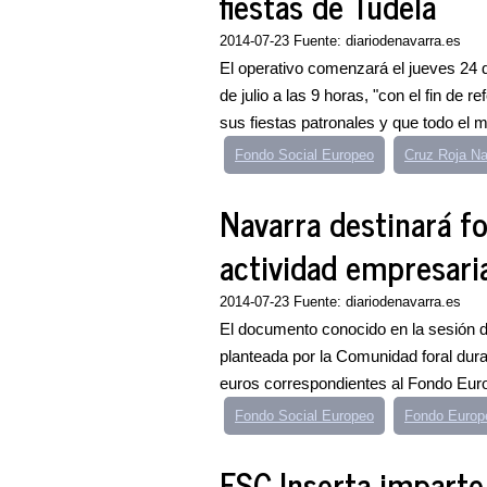
fiestas de Tudela
2014-07-23 Fuente: diariodenavarra.es
El operativo comenzará el jueves 24 de
de julio a las 9 horas, "con el fin de 
sus fiestas patronales y que todo el m
Fondo Social Europeo
Cruz Roja Na
Navarra destinará f
actividad empresari
2014-07-23 Fuente: diariodenavarra.es
El documento conocido en la sesión de
planteada por la Comunidad foral dura
euros correspondientes al Fondo Euro
Fondo Social Europeo
Fondo Europe
FSC Inserta impart