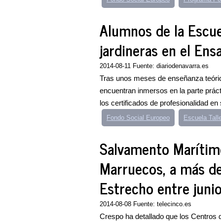
Alumnos de la Escue
jardineras en el Ens
2014-08-11 Fuente: diariodenavarra.es
Tras unos meses de enseñanza teóri
encuentran inmersos en la parte prácti
los certificados de profesionalidad en 
Fondo Social Europeo
Escuela Tall
Salvamento Marítimo
Marruecos, a más de
Estrecho entre junio 
2014-08-08 Fuente: telecinco.es
Crespo ha detallado que los Centros