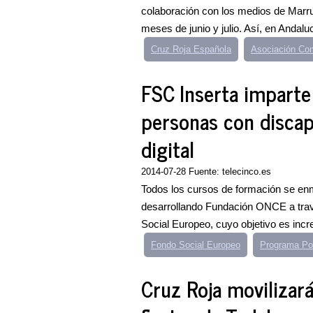
colaboración con los medios de Marr
meses de junio y julio. Así, en Andalu
Cruz Roja Española
Asociación Com
FSC Inserta imparte
personas con discap
digital
2014-07-28 Fuente: telecinco.es
Todos los cursos de formación se en
desarrollando Fundación ONCE a travé
Social Europeo, cuyo objetivo es incre
Fondo Social Europeo
Programa Por
Cruz Roja movilizará