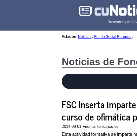
Buscador y archiv
Estás en:
Noticias
/
Fondo Social Europeo
/
Noticias de Fo
FSC Inserta imparte
curso de ofimática 
2014-09-01 Fuente: telecinco.es
Esta actividad formativa se imparte 