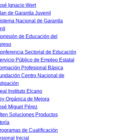
osé Ignacio Wert
lan de Garantía Juvenil
istema Nacional de Garantía
nil
omisión de Educación del
greso
onferencia Sectorial de Educación
ervicio Público de Empleo Estatal
ormación Profesional Básica
undación Centro Nacional de
stigación
eal Instituto Elcano
ey Orgánica de Mejora
osé Miguel Pérez
lten Soluciones Productos
toría
rogramas de Cualificación
sional Inicial