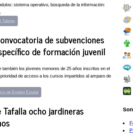
módulos: sistema operativo, búsqueda de la información:
.
 Talento
convocatoria de subvenciones
pecífico de formación juvenil
 también los jóvenes menores de 25 años inscritos en el
 prioridad de acceso a los cursos impartidos al amparo de
lico de Empleo Estatal
e Tafalla ocho jardineras
Son
nos
F
P