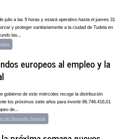
 julio a las 9 horas y estará operativo hasta el jueves 31
reforzar y proteger sanitariamente a la ciudad de Tudela en
undo las...
varra
ondos europeos al empleo y la
al
 gobierno de este miércoles recoge la distribución
nte los próximos siete años para invertir 86.746.416,01
peo de...
o de Desarrollo Regional
e la próxima semana nuevos