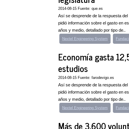
2014-08-15 Fuente: que.es
Así se desprende de la respuesta del 
pidió información sobre el gasto en es
años y medio, detallado por tipo de..
Nextel Engineering System
Fundaci
Economía gasta 12,5
estudios
2014-08-15 Fuente: farodevigo.es
Así se desprende de la respuesta del 
pidió información sobre el gasto en es
años y medio, detallado por tipo de..
Nextel Engineering System
Fundaci
Más de 3.600 volunt