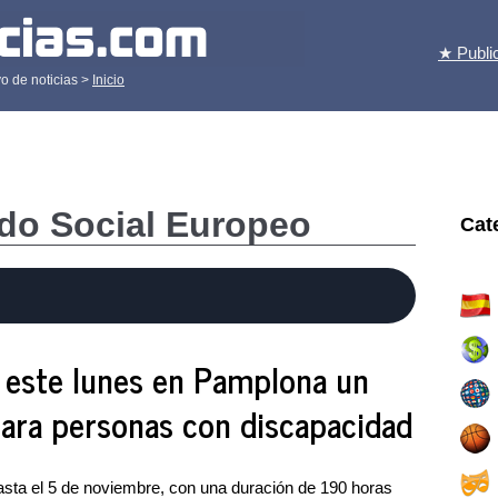
★ Publi
o de noticias >
Inicio
ndo Social Europeo
Cat
 este lunes en Pamplona un
para personas con discapacidad
hasta el 5 de noviembre, con una duración de 190 horas