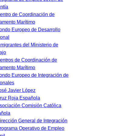
ntía
entro de Coordinación de
amento Marítimo
ondo Europeo de Desarrollo
onal
nmigrantes del Ministerio de
ajo
entros de Coordinación de
amento Marítimo
ondo Europeo de Integración de
onales
osé Javier López
ruz Roja Española
sociación Comisión Católica
ñola
irección General de Integración
rograma Operativo de Empleo
nil