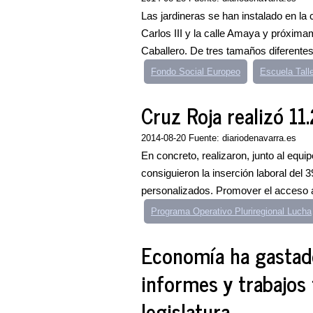
Las jardineras se han instalado en la 
Carlos III y la calle Amaya y próximam
Caballero. De tres tamaños diferentes,
Fondo Social Europeo
Escuela Tall
Cruz Roja realizó 11.
2014-08-20 Fuente: diariodenavarra.es
En concreto, realizaron, junto al equ
consiguieron la inserción laboral del 3
personalizados. Promover el acceso a
Programa Operativo Pluriregional Lucha
Economía ha gastado
informes y trabajos 
legislatura