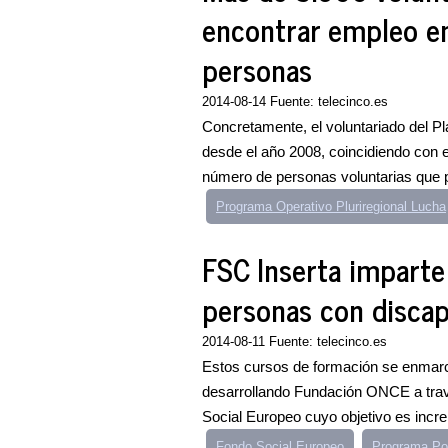
encontrar empleo e
personas
2014-08-14 Fuente: telecinco.es
Concretamente, el voluntariado del 
desde el año 2008, coincidiendo con e
número de personas voluntarias que p
Programa Operativo Pluriregional Lucha
FSC Inserta imparte
personas con discapa
2014-08-11 Fuente: telecinco.es
Estos cursos de formación se enmarc
desarrollando Fundación ONCE a travé
Social Europeo cuyo objetivo es incre
Fondo Social Europeo
Programa Por