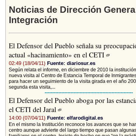
Noticias de Dirección Genera
Integración
El Defensor del Pueblo señala su preocupaci
actual «hacinamiento» en el CETI
02:49 (18/04/11)
Fuente: diariosur.es
Según relata el informe, en diciembre de 2010 la institución
nueva visita al Centro de Estancia Temporal de Inmigrantes
para hacer un seguimiento de la visita girada en el año 200
segunda esta visita,...
El Defensor del Pueblo aboga por las estanci
el CETI del Jaral
14:00 (07/04/11)
Fuente: elfarodigital.es
En el mismo la Institución reconoce los avances que se han
centro aunque advierte del largo tiempo que pasan alguna
familiares en el centro. Insiste de hecho en que “en la prác