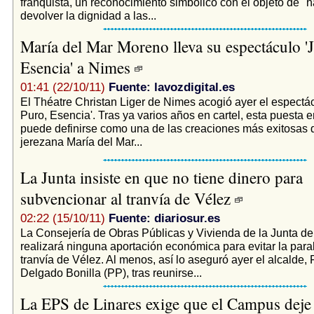
franquista, un reconocimiento simbólico con el objeto de "ha
devolver la dignidad a las...
María del Mar Moreno lleva su espectáculo 'J
Esencia' a Nimes
01:41 (22/10/11)
Fuente: lavozdigital.es
El Théatre Christan Liger de Nimes acogió ayer el espectác
Puro, Esencia'. Tras ya varios años en cartel, esta puesta 
puede definirse como una de las creaciones más exitosas d
jerezana María del Mar...
La Junta insiste en que no tiene dinero para
subvencionar al tranvía de Vélez
02:22 (15/10/11)
Fuente: diariosur.es
La Consejería de Obras Públicas y Vivienda de la Junta de
realizará ninguna aportación económica para evitar la para
tranvía de Vélez. Al menos, así lo aseguró ayer el alcalde,
Delgado Bonilla (PP), tras reunirse...
La EPS de Linares exige que el Campus deje 