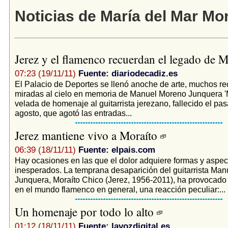
Noticias de María del Mar Mo
Jerez y el flamenco recuerdan el legado de 
07:23 (19/11/11)
Fuente: diariodecadiz.es
El Palacio de Deportes se llenó anoche de arte, muchos re
miradas al cielo en memoria de Manuel Moreno Junquera 'M
velada de homenaje al guitarrista jerezano, fallecido el p
agosto, que agotó las entradas...
Jerez mantiene vivo a Moraíto
06:39 (18/11/11)
Fuente: elpais.com
Hay ocasiones en las que el dolor adquiere formas y aspec
inesperados. La temprana desaparición del guitarrista Ma
Junquera, Moraíto Chico (Jerez, 1956-2011), ha provocado e
en el mundo flamenco en general, una reacción peculiar:...
Un homenaje por todo lo alto
01:12 (18/11/11)
Fuente: lavozdigital.es