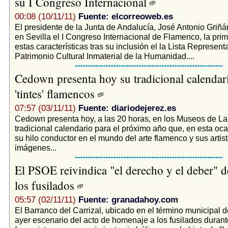
su I Congreso Internacional
00:08 (10/11/11)
Fuente: elcorreoweb.es
El presidente de la Junta de Andalucía, José Antonio Griñá
en Sevilla el I Congreso Internacional de Flamenco, la prim
estas características tras su inclusión el la Lista Representa
Patrimonio Cultural Inmaterial de la Humanidad....
Cedown presenta hoy su tradicional calendar
'tintes' flamencos
07:57 (03/11/11)
Fuente: diariodejerez.es
Cedown presenta hoy, a las 20 horas, en los Museos de La
tradicional calendario para el próximo año que, en esta oc
su hilo conductor en el mundo del arte flamenco y sus artis
imágenes...
El PSOE reivindica "el derecho y el deber" d
los fusilados
05:57 (02/11/11)
Fuente: granadahoy.com
El Barranco del Carrizal, ubicado en el término municipal d
ayer escenario del acto de homenaje a los fusilados durant