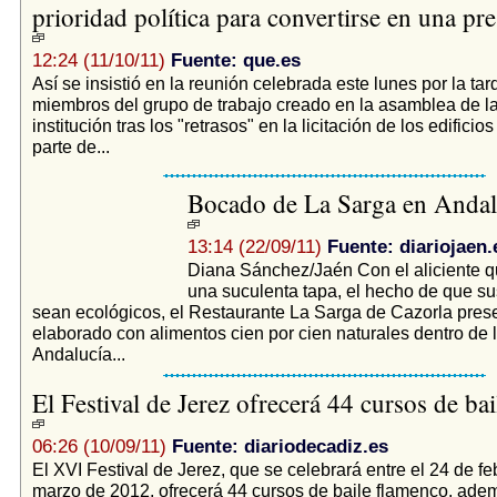
prioridad política para convertirse en una pr
12:24 (11/10/11)
Fuente: que.es
Así se insistió en la reunión celebrada este lunes por la tar
miembros del grupo de trabajo creado en la asamblea de la
institución tras los "retrasos" en la licitación de los edifici
parte de...
Bocado de La Sarga en Andal
13:14 (22/09/11)
Fuente: diariojaen.
Diana Sánchez/Jaén Con el aliciente 
una suculenta tapa, el hecho de que su
sean ecológicos, el Restaurante La Sarga de Cazorla prese
elaborado con alimentos cien por cien naturales dentro de la
Andalucía...
El Festival de Jerez ofrecerá 44 cursos de ba
06:26 (10/09/11)
Fuente: diariodecadiz.es
El XVI Festival de Jerez, que se celebrará entre el 24 de fe
marzo de 2012, ofrecerá 44 cursos de baile flamenco, adem