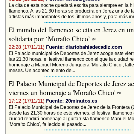
La cita de esta noche quedará escrita para siempre en la hi
flamenco. A las 21.30 horas se producirá en Jerez una de l
artistas más importantes de los últimos años y, para más inri
El mundo del flamenco se cita en Jerez en un
solidaria por ‘Moraíto Chico’
22:28 (17/11/11)
Fuente: diariobahiadecadiz.com
El Palacio municipal de Deportes de Jerez acoge este viern
las 21.30 horas, el festival flamenco con el que la ciudad r
homenaje a Manuel Moreno Junquera ‘Moraíto Chico’, fall
meses. Un acontecimiento de...
El Palacio Municipal de Deportes de Jerez ac
viernes un homenaje a 'Moraíto Chico'
17:12 (17/11/11)
Fuente: 20minutos.es
El Palacio Municipal de Deportes de Jerez de la Frontera (
desde las 21,30 horas de este viernes, el festival flamenco 
ciudad rendirá homenaje al guitarrista flamenco Manuel M
'Moraíto Chico', fallecido el pasado...