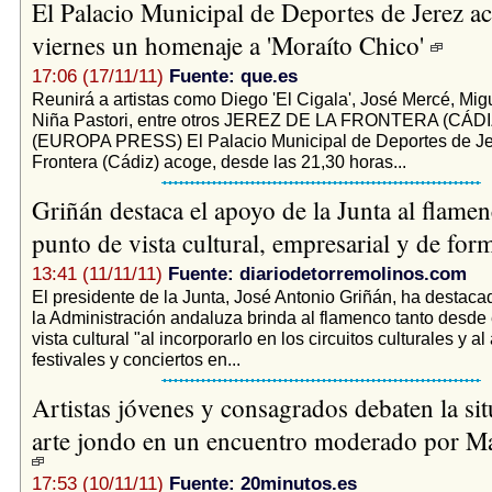
El Palacio Municipal de Deportes de Jerez ac
viernes un homenaje a 'Moraíto Chico'
17:06 (17/11/11)
Fuente: que.es
Reunirá a artistas como Diego 'El Cigala', José Mercé, Mi
Niña Pastori, entre otros JEREZ DE LA FRONTERA (CÁDIZ
(EUROPA PRESS) El Palacio Municipal de Deportes de Je
Frontera (Cádiz) acoge, desde las 21,30 horas...
Griñán destaca el apoyo de la Junta al flamen
punto de vista cultural, empresarial y de fo
13:41 (11/11/11)
Fuente: diariodetorremolinos.com
El presidente de la Junta, José Antonio Griñán, ha destac
la Administración andaluza brinda al flamenco tanto desde 
vista cultural "al incorporarlo en los circuitos culturales y al
festivales y conciertos en...
Artistas jóvenes y consagrados debaten la sit
arte jondo en un encuentro moderado por M
17:53 (10/11/11)
Fuente: 20minutos.es