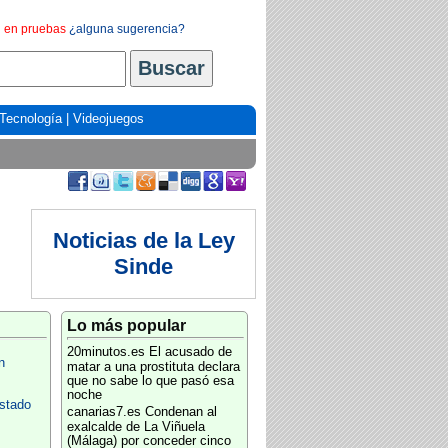
en pruebas
¿alguna sugerencia?
Tecnología
|
Videojuegos
Noticias de la Ley
Sinde
Lo más popular
20minutos.es
El acusado de
n
matar a una prostituta declara
que no sabe lo que pasó esa
noche
Estado
canarias7.es
Condenan al
exalcalde de La Viñuela
(Málaga) por conceder cinco