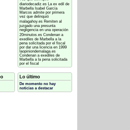
diariodecadiz.es
La ex edil de
Marbella Isabel García
Marcos admite por primera
vez que delinquió
malagahoy.es
Remiten al
juzgado una presunta
negligencia en una operación
20minutos.es
Condenan a
exediles de Marbella a la
pena solicitada por el fiscal
por dar una licencia en 1999
laopiniondemalaga.es
Condenan a exediles de
Marbella a la pena solicitada
por el fiscal
eo
Lo último
De momento no hay
noticias a destacar