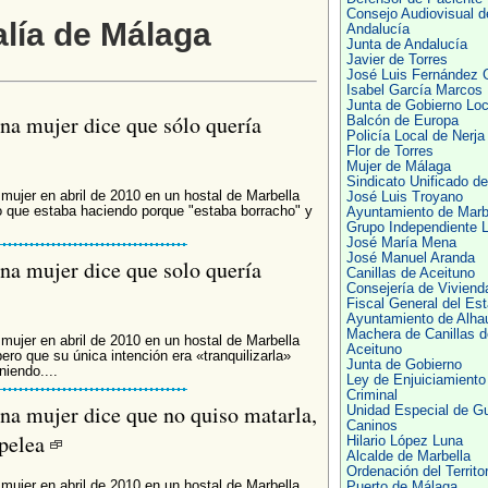
Consejo Audiovisual d
alía de Málaga
Andalucía
Junta de Andalucía
Javier de Torres
José Luis Fernández 
Isabel García Marcos
Junta de Gobierno Loc
una mujer dice que sólo quería
Balcón de Europa
Policía Local de Nerja
Flor de Torres
Mujer de Málaga
Sindicato Unificado de
mujer en abril de 2010 en un hostal de Marbella
José Luis Troyano
o que estaba haciendo porque "estaba borracho" y
Ayuntamiento de Marb
Grupo Independiente L
José María Mena
José Manuel Aranda
una mujer dice que solo quería
Canillas de Aceituno
Consejería de Viviend
Fiscal General del Es
Ayuntamiento de Alhau
Machera de Canillas d
mujer en abril de 2010 en un hostal de Marbella
Aceituno
pero que su única intención era «tranquilizarla»
Junta de Gobierno
iendo....
Ley de Enjuiciamiento
Criminal
una mujer dice que no quiso matarla,
Unidad Especial de G
Caninos
 pelea
Hilario López Luna
Alcalde de Marbella
Ordenación del Territor
mujer en abril de 2010 en un hostal de Marbella
Puerto de Málaga