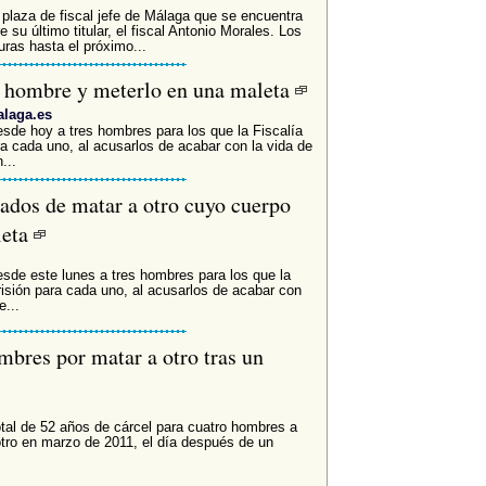
a plaza de fiscal jefe de Málaga que se encuentra
su último titular, el fiscal Antonio Morales. Los
ras hasta el próximo...
n hombre y meterlo en una maleta
alaga.es
desde hoy a tres hombres para los que la Fiscalía
ra cada uno, al acusarlos de acabar con la vida de
...
ados de matar a otro cuyo cuerpo
leta
desde este lunes a tres hombres para los que la
risión para cada uno, al acusarlos de acabar con
e...
mbres por matar a otro tras un
otal de 52 años de cárcel para cuatro hombres a
otro en marzo de 2011, el día después de un