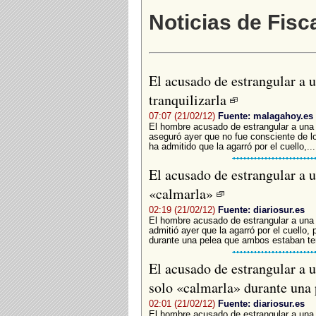
Noticias de Fisc
El acusado de estrangular a 
tranquilizarla
07:07 (21/02/12)
Fuente: malagahoy.es
El hombre acusado de estrangular a una 
aseguró ayer que no fue consciente de l
ha admitido que la agarró por el cuello,...
El acusado de estrangular a 
«calmarla»
02:19 (21/02/12)
Fuente: diariosur.es
El hombre acusado de estrangular a una 
admitió ayer que la agarró por el cuello, 
durante una pelea que ambos estaban ten
El acusado de estrangular a 
solo «calmarla» durante una
02:01 (21/02/12)
Fuente: diariosur.es
El hombre acusado de estrangular a una 