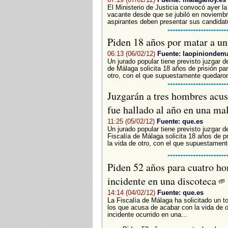
El Ministerio de Justicia convocó ayer l
vacante desde que se jubiló en noviembre 
aspirantes deben presentar sus candidatu
Piden 18 años por matar a u
06:13 (06/02/12)
Fuente: laopiniondem
Un jurado popular tiene previsto juzgar 
de Málaga solicita 18 años de prisión pa
otro, con el que supuestamente quedaron
Juzgarán a tres hombres acus
fue hallado al año en una ma
11:25 (05/02/12)
Fuente: que.es
Un jurado popular tiene previsto juzgar 
Fiscalía de Málaga solicita 18 años de p
la vida de otro, con el que supuestament
Piden 52 años para cuatro ho
incidente en una discoteca
14:14 (04/02/12)
Fuente: que.es
La Fiscalía de Málaga ha solicitado un t
los que acusa de acabar con la vida de 
incidente ocurrido en una...