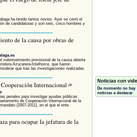
álaga ha tenido tantos novios. Ayer se cerró el
ión de candidaturas y son seis, cinco hombres y
iento de la causa por obras de
alaga.es
el sobreseimiento provisional de la causa abierta
rretera Azucarera-Intelhorce, que fueron
siderar que tras las investigaciones realizadas
Noticias con vid
a Cooperación Internacional
De momento no hay
s
noticias a destacar
cias penales para investigar ayudas públicas
partamento de Cooperación Internacional de la
 mandato (2007-2011), en el que el ente
aza para ocupar la jefatura de la