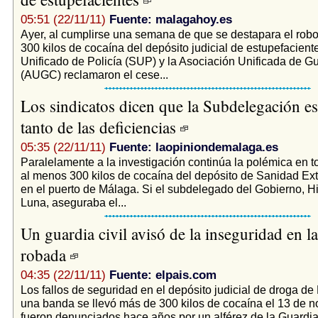
05:51 (22/11/11)
Fuente: malagahoy.es
Ayer, al cumplirse una semana de que se destapara el rob
300 kilos de cocaína del depósito judicial de estupefaciente
Unificado de Policía (SUP) y la Asociación Unificada de Gu
(AUGC) reclamaron el cese...
Los sindicatos dicen que la Subdelegación es
tanto de las deficiencias
05:35 (22/11/11)
Fuente: laopiniondemalaga.es
Paralelamente a la investigación continúa la polémica en t
al menos 300 kilos de cocaína del depósito de Sanidad Ext
en el puerto de Málaga. Si el subdelegado del Gobierno, Hi
Luna, aseguraba el...
Un guardia civil avisó de la inseguridad en l
robada
04:35 (22/11/11)
Fuente: elpais.com
Los fallos de seguridad en el depósito judicial de droga d
una banda se llevó más de 300 kilos de cocaína el 13 de 
fueron denunciados hace años por un alférez de la Guardia C