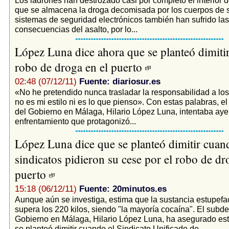
que se almacena la droga decomisada por los cuerpos de 
sistemas de seguridad electrónicos también han sufrido las
consecuencias del asalto, por lo...
López Luna dice ahora que se planteó dimitir 
robo de droga en el puerto
02:48 (07/12/11)
Fuente: diariosur.es
«No he pretendido nunca trasladar la responsabilidad a lo
no es mi estilo ni es lo que pienso». Con estas palabras, 
del Gobierno en Málaga, Hilario López Luna, intentaba ayer
enfrentamiento que protagonizó...
López Luna dice que se planteó dimitir cuan
sindicatos pidieron su cese por el robo de dr
puerto
15:18 (06/12/11)
Fuente: 20minutos.es
Aunque aún se investiga, estima que la sustancia estupefa
supera los 220 kilos, siendo "la mayoría cocaína". El subd
Gobierno en Málaga, Hilario López Luna, ha asegurado es
se planteó dimitir cuando el Sindicato Unificado de...