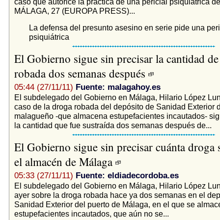
caso que autorice la práctica de una pericial psiquiátrica d
MÁLAGA, 27 (EUROPA PRESS)...
La defensa del presunto asesino en serie pide una peri
psiquiátrica
El Gobierno sigue sin precisar la cantidad d
robada dos semanas después
05:44 (27/11/11)
Fuente: malagahoy.es
El subdelegado del Gobierno en Málaga, Hilario López Lun
caso de la droga robada del depósito de Sanidad Exterior d
malagueño -que almacena estupefacientes incautados- sigu
la cantidad que fue sustraída dos semanas después de...
El Gobierno sigue sin precisar cuánta droga 
el almacén de Málaga
05:33 (27/11/11)
Fuente: eldiadecordoba.es
El subdelegado del Gobierno en Málaga, Hilario López Lun
ayer sobre la droga robada hace ya dos semanas en el dep
Sanidad Exterior del puerto de Málaga, en el que se alma
estupefacientes incautados, que aún no se...