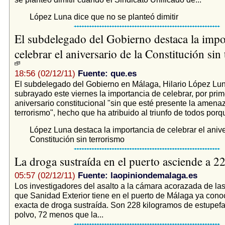
López Luna dice que no se planteó dimitir
El subdelegado del Gobierno destaca la impo
celebrar el aniversario de la Constitución sin
18:56 (02/12/11)
Fuente: que.es
El subdelegado del Gobierno en Málaga, Hilario López Lun
subrayado este viernes la importancia de celebrar, por prim
aniversario constitucional "sin que esté presente la amena
terrorismo", hecho que ha atribuido al triunfo de todos porqu
López Luna destaca la importancia de celebrar el anive
Constitución sin terrorismo
La droga sustraída en el puerto asciende a 2
05:57 (02/12/11)
Fuente: laopiniondemalaga.es
Los investigadores del asalto a la cámara acorazada de las
que Sanidad Exterior tiene en el puerto de Málaga ya cono
exacta de droga sustraída. Son 228 kilogramos de estupefa
polvo, 72 menos que la...