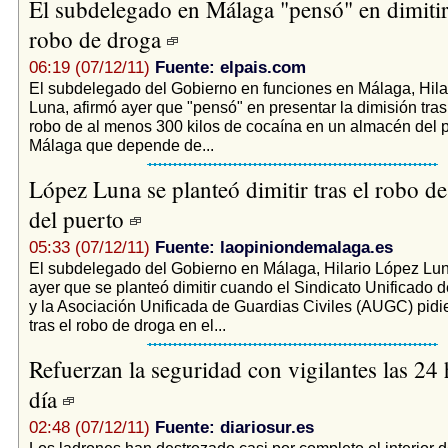
El subdelegado en Málaga "pensó" en dimitir
robo de droga
06:19 (07/12/11)
Fuente: elpais.com
El subdelegado del Gobierno en funciones en Málaga, Hila
Luna, afirmó ayer que "pensó" en presentar la dimisión tra
robo de al menos 300 kilos de cocaína en un almacén del 
Málaga que depende de...
López Luna se planteó dimitir tras el robo de
del puerto
05:33 (07/12/11)
Fuente: laopiniondemalaga.es
El subdelegado del Gobierno en Málaga, Hilario López Lu
ayer que se planteó dimitir cuando el Sindicato Unificado 
y la Asociación Unificada de Guardias Civiles (AUGC) pidi
tras el robo de droga en el...
Refuerzan la seguridad con vigilantes las 24 
día
02:48 (07/12/11)
Fuente: diariosur.es
Los ladrones han destrozado casi por completo el interior d