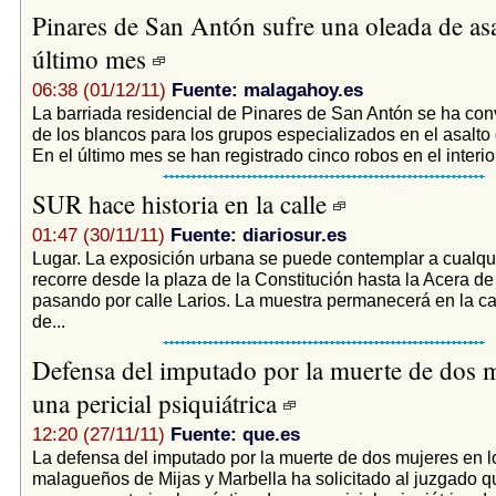
Pinares de San Antón sufre una oleada de asa
último mes
06:38 (01/12/11)
Fuente: malagahoy.es
La barriada residencial de Pinares de San Antón se ha con
de los blancos para los grupos especializados en el asalto
En el último mes se han registrado cinco robos en el interior
SUR hace historia en la calle
01:47 (30/11/11)
Fuente: diariosur.es
Lugar. La exposición urbana se puede contemplar a cualqui
recorre desde la plaza de la Constitución hasta la Acera de
pasando por calle Larios. La muestra permanecerá en la cap
de...
Defensa del imputado por la muerte de dos m
una pericial psiquiátrica
12:20 (27/11/11)
Fuente: que.es
La defensa del imputado por la muerte de dos mujeres en l
malagueños de Mijas y Marbella ha solicitado al juzgado qu