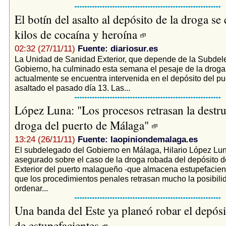
El botín del asalto al depósito de la droga se
kilos de cocaína y heroína
02:32 (27/11/11)
Fuente: diariosur.es
La Unidad de Sanidad Exterior, que depende de la Subdel
Gobierno, ha culminado esta semana el pesaje de la droga
actualmente se encuentra intervenida en el depósito del pu
asaltado el pasado día 13. Las...
López Luna: "Los procesos retrasan la destru
droga del puerto de Málaga"
13:24 (26/11/11)
Fuente: laopiniondemalaga.es
El subdelegado del Gobierno en Málaga, Hilario López Lun
asegurado sobre el caso de la droga robada del depósito 
Exterior del puerto malagueño -que almacena estupefacien
que los procedimientos penales retrasan mucho la posibili
ordenar...
Una banda del Este ya planeó robar el depósit
de estupefacientes