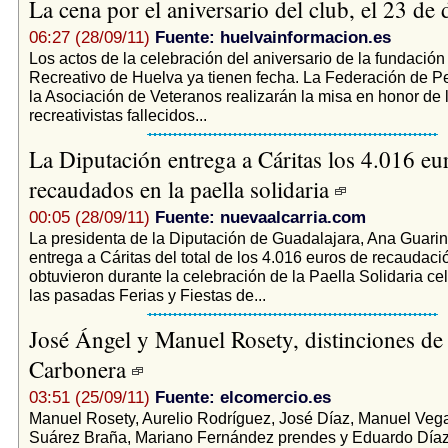
La cena por el aniversario del club, el 23 de
06:27 (28/09/11)
Fuente: huelvainformacion.es
Los actos de la celebración del aniversario de la fundación
Recreativo de Huelva ya tienen fecha. La Federación de Pe
la Asociación de Veteranos realizarán la misa en honor de 
recreativistas fallecidos...
La Diputación entrega a Cáritas los 4.016 eu
recaudados en la paella solidaria
00:05 (28/09/11)
Fuente: nuevaalcarria.com
La presidenta de la Diputación de Guadalajara, Ana Guari
entrega a Cáritas del total de los 4.016 euros de recaudaci
obtuvieron durante la celebración de la Paella Solidaria c
las pasadas Ferias y Fiestas de...
José Ángel y Manuel Rosety, distinciones de 
Carbonera
03:51 (25/09/11)
Fuente: elcomercio.es
Manuel Rosety, Aurelio Rodríguez, José Díaz, Manuel Veg
Suárez Braña, Mariano Fernández prendes y Eduardo Díaz