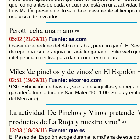
que, como antes de cada encuentro, está en una actividad f
Luis Martín, presidente, lo saluda efusivamente al tiempo q
una visita de invitados...
Perotti echa una mano
05:02 (21/09/11)
Fuente: as.com
Osasuna se redime del 8-0 con rabia, pero no ganó. El Sevi
decepciona: sin jerarquía ni carácter ganador. Sitio web que
inteligencia colectiva para dar a conocer noticias...
Miles 'de pinchos y de vinos' en El Espolón
02:51 (19/09/11)
Fuente: elcorreo.com
9.30. Exhibición de bravura, suelta de vaquillas y entrega de
ganadería triunfadora de San Mateo'10.11.00. Setas y em
del Mercado)...
La actividad 'De Pinchos y Vinos' pretende "e
productos de La Rioja y nuestro vino"
13:03 (18/09/11)
Fuente: que.es
El Paseo del Espolón acoge durante la mañana de este do