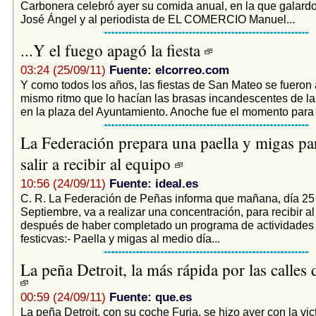
Carbonera celebró ayer su comida anual, en la que galardon
José Ángel y al periodista de EL COMERCIO Manuel...
...Y el fuego apagó la fiesta
03:24 (25/09/11)
Fuente: elcorreo.com
Y como todos los años, las fiestas de San Mateo se fueron
mismo ritmo que lo hacían las brasas incandescentes de 
en la plaza del Ayuntamiento. Anoche fue el momento para d
La Federación prepara una paella y migas pa
salir a recibir al equipo
10:56 (24/09/11)
Fuente: ideal.es
C. R. La Federación de Peñas informa que mañana, día 25
Septiembre, va a realizar una concentración, para recibir al
después de haber completado un programa de actividades 
festicvas:- Paella y migas al medio día...
La peña Detroit, la más rápida por las calles
00:59 (24/09/11)
Fuente: que.es
La peña Detroit, con su coche Furia, se hizo ayer con la vict