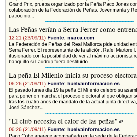
Grand Prix, prueba organizado por la Peña Paco Jones con
colaboración de la Federación de Peñas, Jovenmanía y Red
patrocinio...
Las Peñas verían a Serra Ferrer como entre
12:21 (23/09/11)
Fuente: marca.com
La Federación de Peñas del Real Mallorca pide unidad ent
Serra Ferrer. El representante de la afición, Rafel Martorell
ilusionado con la posibilidad de ver al máximo accionista 
banquillo si Laudrup fuera destituido...
La peña El Milenio inicia su proceso elector
06:26 (21/09/11)
Fuente: huelvainformacion.es
El pasado lunes día 19 la peña El Milenio celebró su asam
para poner en marcha el proceso electoral al que obligan s
tras los cuatro años de mandato de la actual junta directiva
José Sánchez....
"El club necesita el calor de las peñas"
06:26 (21/09/11)
Fuente: huelvainformacion.es
Paco Cobo aparece acompañado en la sede de la Federac