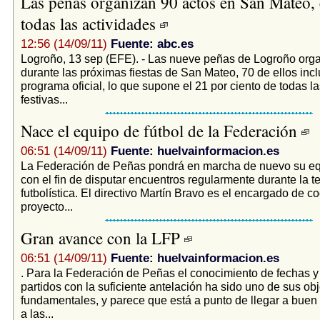
Las peñas organizan 90 actos en San Mateo,
todas las actividades
12:56 (14/09/11)
Fuente: abc.es
Logroño, 13 sep (EFE). - Las nueve peñas de Logroño orga
durante las próximas fiestas de San Mateo, 70 de ellos incl
programa oficial, lo que supone el 21 por ciento de todas l
festivas...
Nace el equipo de fútbol de la Federación
06:51 (14/09/11)
Fuente: huelvainformacion.es
La Federación de Peñas pondrá en marcha de nuevo su equ
con el fin de disputar encuentros regularmente durante la 
futbolística. El directivo Martín Bravo es el encargado de co
proyecto...
Gran avance con la LFP
06:51 (14/09/11)
Fuente: huelvainformacion.es
. Para la Federación de Peñas el conocimiento de fechas y 
partidos con la suficiente antelación ha sido uno de sus obj
fundamentales, y parece que está a punto de llegar a buen 
a las...