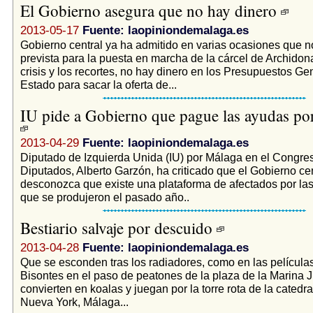
El Gobierno asegura que no hay dinero
2013-05-17
Fuente: laopiniondemalaga.es
Gobierno central ya ha admitido en varias ocasiones que n
prevista para la puesta en marcha de la cárcel de Archidon
crisis y los recortes, no hay dinero en los Presupuestos Ge
Estado para sacar la oferta de...
IU pide a Gobierno que pague las ayudas por
2013-04-29
Fuente: laopiniondemalaga.es
Diputado de Izquierda Unida (IU) por Málaga en el Congres
Diputados, Alberto Garzón, ha criticado que el Gobierno cen
desconozca que existe una plataforma de afectados por la
que se produjeron el pasado año..
Bestiario salvaje por descuido
2013-04-28
Fuente: laopiniondemalaga.es
Que se esconden tras los radiadores, como en las película
Bisontes en el paso de peatones de la plaza de la Marina J
convierten en koalas y juegan por la torre rota de la catedra
Nueva York, Málaga...