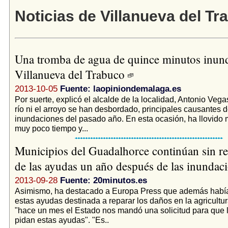
Noticias de Villanueva del Tr
Una tromba de agua de quince minutos inun
Villanueva del Trabuco
2013-10-05
Fuente: laopiniondemalaga.es
Por suerte, explicó el alcalde de la localidad, Antonio Vegas
río ni el arroyo se han desbordado, principales causantes d
inundaciones del pasado año. En esta ocasión, ha llovido
muy poco tiempo y...
Municipios del Guadalhorce continúan sin rec
de las ayudas un año después de las inundac
2013-09-28
Fuente: 20minutos.es
Asimismo, ha destacado a Europa Press que además había
estas ayudas destinada a reparar los daños en la agricultur
"hace un mes el Estado nos mandó una solicitud para que 
pidan estas ayudas". "Es..