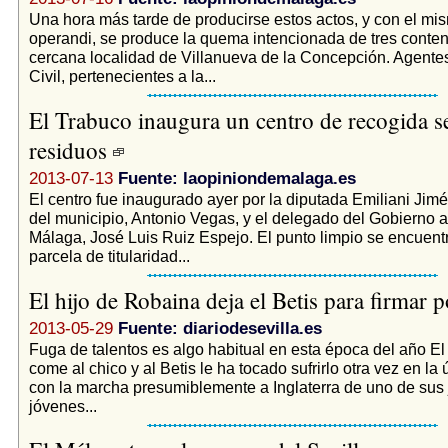
Una hora más tarde de producirse estos actos, y con el m
operandi, se produce la quema intencionada de tres conte
cercana localidad de Villanueva de la Concepción. Agente
Civil, pertenecientes a la...
El Trabuco inaugura un centro de recogida se
residuos
2013-07-13
Fuente: laopiniondemalaga.es
El centro fue inaugurado ayer por la diputada Emiliani Jimé
del municipio, Antonio Vegas, y el delegado del Gobierno 
Málaga, José Luis Ruiz Espejo. El punto limpio se encuent
parcela de titularidad...
El hijo de Robaina deja el Betis para firmar p
2013-05-29
Fuente: diariodesevilla.es
Fuga de talentos es algo habitual en esta época del año E
come al chico y al Betis le ha tocado sufrirlo otra vez en l
con la marcha presumiblemente a Inglaterra de uno de sus
jóvenes...