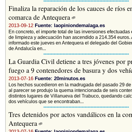
Finaliza la reparación de los cauces de ríos en
comarca de Antequera
2013-09-12
Fuente: laopiniondemalaga.es
En concreto, el importe total de las inversiones efectuadas 
de limpieza y adecuación han ascendido a 214.354 euros. 
informado este jueves en Antequera el delegado del Gobier
de Andalucía en...
La Guardia Civil detiene a tres jóvenes por p
fuego a 9 contenedores de basura y dos veh
2013-07-16
Fuente: 20minutos.es
Los hechos sucedieron en la madrugada del pasado 29 de 
al parecer se produjo la quema intencionada de seis cont
distintos lugares de Villanueva del Trabuco, quedando cal
dos vehículos que se encontraban...
Tres detenidos por actos vandálicos en la co
Antequera
2013-07-16
Fuente: laopiniondemalaga.es