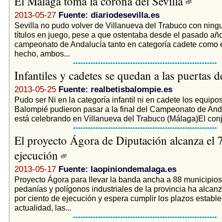
El Málaga toma la corona del Sevilla
2013-05-27
Fuente: diariodesevilla.es
Sevilla no pudo volver de Villanueva del Trabuco con ning
títulos en juego, pese a que ostentaba desde el pasado año
campeonato de Andalucía tanto en categoría cadete como e
hecho, ambos...
Infantiles y cadetes se quedan a las puertas d
2013-05-25
Fuente: realbetisbalompie.es
Pudo ser Ni en la categoría infantil ni en cadete los equipo
Balompié pudieron pasar a la final del Campeonato de And
está celebrando en Villanueva del Trabuco (Málaga)El conjun
El proyecto Ágora de Diputación alcanza el
ejecución
2013-05-17
Fuente: laopiniondemalaga.es
Proyecto Ágora para llevar la banda ancha a 88 municipios
pedanías y polígonos industriales de la provincia ha alcan
por ciento de ejecución y espera cumplir los plazos estable
actualidad, las...