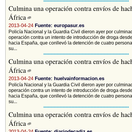
Culmina una operación contra envíos de hac
África
2013-04-24
Fuente: europasur.es
Policía Nacional y la Guardia Civil dieron ayer por culmin
operación contra un intento de introducción de droga desd
hacia España, que conllevó la detención de cuatro persona
su...
Culmina una operación contra envíos de hac
África
2013-04-24
Fuente: huelvainformacion.es
Policía Nacional y la Guardia Civil dieron ayer por culmin
operación contra un intento de introducción de droga desd
hacia España, que conllevó la detención de cuatro persona
su...
Culmina una operación contra envíos de hac
África
2013-04-24
Fuente: diariodecadiz.es