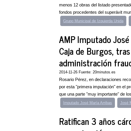
menos 12 obras del listado presentad
fondos procedentes del superávit muni
Grupo Municipal de Izquierda Unida
AMP Imputado José M
Caja de Burgos, tra
administración frau
2014-11-26 Fuente: 20minutos.es
Rosario Pérez, en declaraciones reco
por esta "primera imputación" en el pr
que una parte "muy importante" de los
Imputado José María Arribas
José M
Ratifican 3 años cár