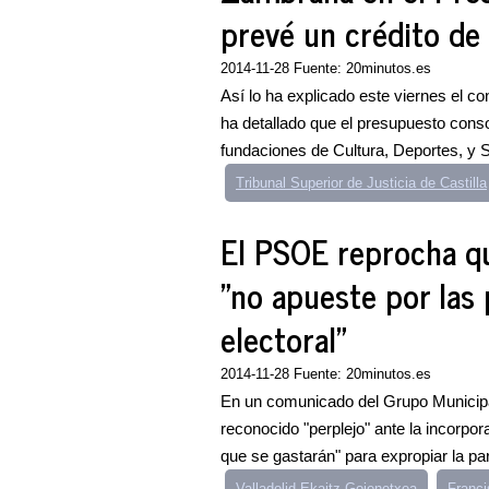
prevé un crédito de
2014-11-28 Fuente: 20minutos.es
Así lo ha explicado este viernes el c
ha detallado que el presupuesto cons
fundaciones de Cultura, Deportes, y Se
Tribunal Superior de Justicia de Castilla
El PSOE reprocha q
"no apueste por las 
electoral"
2014-11-28 Fuente: 20minutos.es
En un comunicado del Grupo Municipal
reconocido "perplejo" ante la incorpor
que se gastarán" para expropiar la par
Valladolid Ekaitz Goienetxea
Franci