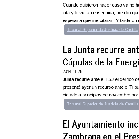
Cuando quisieron hacer caso ya no ha
cita y lo vieran enseguida; me dijo qu
esperar a que me citaran. Y tardaron
Tribunal Superior de Justicia de Castilla
La Junta recurre ant
Cúpulas de la Energ
2014-11-28
Junta recurre ante el TSJ el derribo 
presentó ayer un recurso ante el Tribu
dictado a principios de noviembre por e
Tribunal Superior de Justicia de Castilla
El Ayuntamiento inc
Zambrana en el Pre