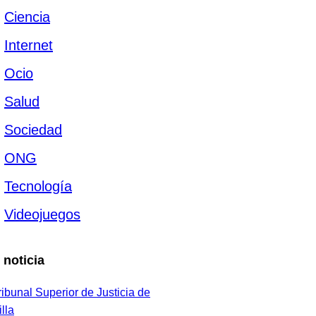
Ciencia
Internet
Ocio
Salud
Sociedad
ONG
Tecnología
Videojuegos
 noticia
ribunal Superior de Justicia de
lla