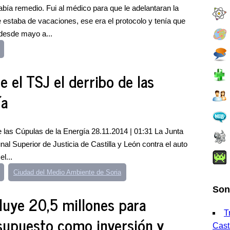
bía remedio. Fui al médico para que le adelantaran la
e estaba de vacaciones, ese era el protocolo y tenía que
 desde mayo a...
e el TSJ el derribo de las
ía
de las Cúpulas de la Energía 28.11.2014 | 01:31 La Junta
nal Superior de Justicia de Castilla y León contra el auto
l...
Ciudad del Medio Ambiente de Soria
Son
luye 20,5 millones para
T
supuesto como inversión y
Casti