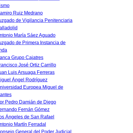
tismo
amiro Ruiz Medrano
uzgado de Vigilancia Penitenciaria
alladolid
ntonio María Sáez Aguado
uzgado de Primera Instancia de
nda
anca Grupo Cajatres
rancisco José Ortiz Carrillo
uan Luis Arsuaga Ferreras
iguel Ángel Rodríguez
niversidad Europea Miguel de
antes
or Pedro Damián de Diego
ernando Fernán Gómez
os Ángeles de San Rafael
ntonio Martín Ferradal
onsejo General del Poder Judicial