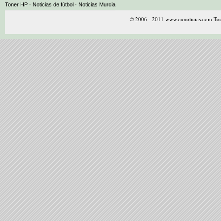
Toner HP · Noticias de fútbol · Noticias Murcia
© 2006 - 2011 www.cunoticias.com Tod