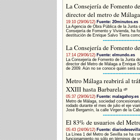
La Consejería de Fomento de
director del metro de Málag
19:10 (29/06/12)
Fuente: 20minutos.es
La Agencia de Obra Pública de la Junta 
Consejería de Fomento y Vivienda, ha for
destitución de Enrique Salvo Tierra como 
La Consejería de Fomento des
17:14 (29/06/12)
Fuente: elmundo.es
La Consejería de Fomento de la Junta de
director del Metro de Málaga a Enrique S
de 2009. Aún no se conoce quién será su
Metro Málaga reabrirá al trá
XXIII hasta Barbarela
05:37 (29/06/12)
Fuente: malagahoy.es
Metro de Málaga, sociedad concesionaria 
rodado durante el mes de julio el eje via
José Bergamín, la calle Virgen de la Cab
El 83% de usuarios del Metro
05:43 (24/06/12)
Fuente: diariodesevill
La Línea 1 del Metro de Sevilla se ha c
funcionamiento no sólo en términos de 