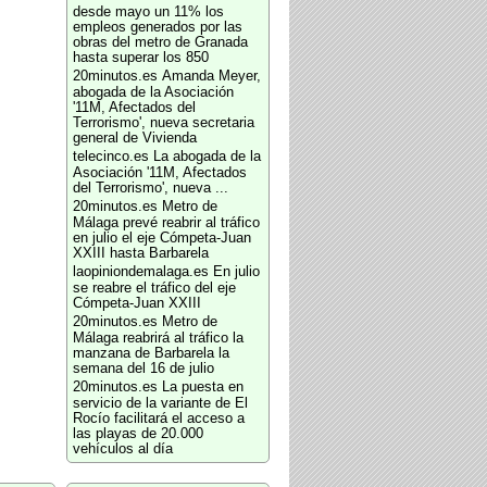
desde mayo un 11% los
empleos generados por las
obras del metro de Granada
hasta superar los 850
20minutos.es
Amanda Meyer,
abogada de la Asociación
'11M, Afectados del
Terrorismo', nueva secretaria
general de Vivienda
telecinco.es
La abogada de la
Asociación '11M, Afectados
del Terrorismo', nueva ...
20minutos.es
Metro de
Málaga prevé reabrir al tráfico
en julio el eje Cómpeta-Juan
XXIII hasta Barbarela
laopiniondemalaga.es
En julio
se reabre el tráfico del eje
Cómpeta-Juan XXIII
20minutos.es
Metro de
Málaga reabrirá al tráfico la
manzana de Barbarela la
semana del 16 de julio
20minutos.es
La puesta en
servicio de la variante de El
Rocío facilitará el acceso a
las playas de 20.000
vehículos al día