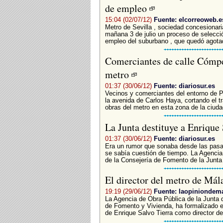
de empleo
15:04 (02/07/12)
Fuente: elcorreoweb.e
Metro de Sevilla , sociedad concesionari
mañana 3 de julio un proceso de selecció
empleo del suburbano , que quedó agota
Comerciantes de calle Cómpeta
metro
01:37 (30/06/12)
Fuente: diariosur.es
Vecinos y comerciantes del entorno de P
la avenida de Carlos Haya, cortando el tr
obras del metro en esta zona de la ciudad
La Junta destituye a Enrique
01:37 (30/06/12)
Fuente: diariosur.es
Era un rumor que sonaba desde las pasa
se sabía cuestión de tiempo. La Agencia
de la Consejería de Fomento de la Junta 
El director del metro de Mál
19:19 (29/06/12)
Fuente: laopiniondem
La Agencia de Obra Pública de la Junta d
de Fomento y Vivienda, ha formalizado en
de Enrique Salvo Tierra como director del