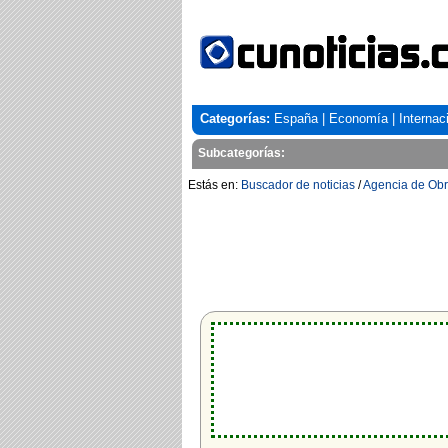
Categorías:
España
|
Economía
|
Internac
Subcategorías:
Estás en:
Buscador de noticias
/
Agencia de Obr