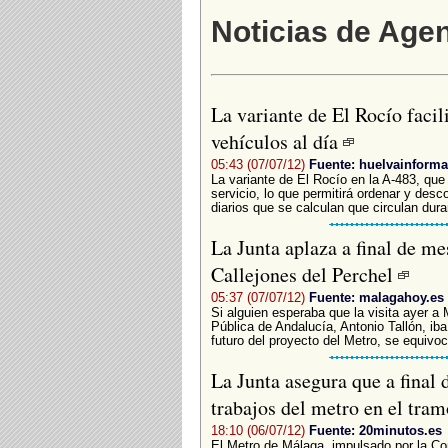
Noticias de Agen
La variante de El Rocío facili
vehículos al día
05:43 (07/07/12)
Fuente: huelvainforma
La variante de El Rocío en la A-483, que
servicio, lo que permitirá ordenar y desc
diarios que se calculan que circulan dura
La Junta aplaza a final de me
Callejones del Perchel
05:37 (07/07/12)
Fuente: malagahoy.es
Si alguien esperaba que la visita ayer a 
Pública de Andalucía, Antonio Tallón, iba 
futuro del proyecto del Metro, se equivocó
La Junta asegura que a final 
trabajos del metro en el tr
18:10 (06/07/12)
Fuente: 20minutos.es
El Metro de Málaga, impulsado por la Co