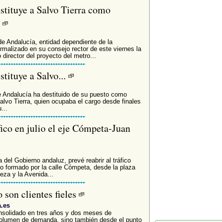
stituye a Salvo Tierra como
a
de Andalucía, entidad dependiente de la
malizado en su consejo rector de este viernes la
director del proyecto del metro...
tituye a Salvo...
 Andalucía ha destituido de su puesto como
alvo Tierra, quien ocupaba el cargo desde finales
...
fico en julio el eje Cómpeta-Juan
del Gobierno andaluz, prevé reabrir al tráfico
rio formado por la calle Cómpeta, desde la plaza
eza y la Avenida...
 son clientes fieles
a.es
onsolidado en tres años y dos meses de
volumen de demanda, sino también desde el punto