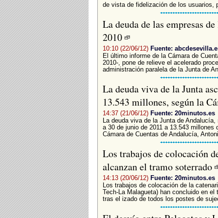
de vista de fidelización de los usuarios, 
La deuda de las empresas de 
2010
10:10 (22/06/12)
Fuente: abcdesevilla.e
El último informe de la Cámara de Cuenta
2010-, pone de relieve el acelerado pro
administración paralela de la Junta de An
La deuda viva de la Junta asc
13.543 millones, según la C
14:37 (21/06/12)
Fuente: 20minutos.es
La deuda viva de la Junta de Andalucía
a 30 de junio de 2011 a 13.543 millones 
Cámara de Cuentas de Andalucía, Antonio
Los trabajos de colocación de
alcanzan el tramo soterrado
14:13 (20/06/12)
Fuente: 20minutos.es
Los trabajos de colocación de la catenar
Tech-La Malagueta) han concluido en el t
tras el izado de todos los postes de sujec