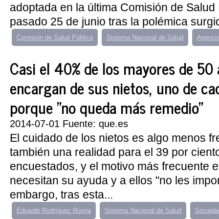
adoptada en la última Comisión de Salud 
pasado 25 de junio tras la polémica surgid
Comisión de Salud Pública
Sistema Nacional de Salud
Agenci
Casi el 40% de los mayores de 50 
encargan de sus nietos, uno de ca
porque "no queda más remedio"
2014-07-01 Fuente: que.es
El cuidado de los nietos es algo menos f
también una realidad para el 39 por cient
encuestados, y el motivo más frecuente e
necesitan su ayuda y a ellos "no les impor
embargo, tras esta...
Eduardo Rodríguez Rovira
Sistema Nacional de Salud
Socieda