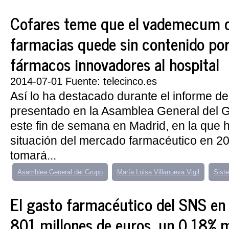
Cofares teme que el vademecum d
farmacias quede sin contenido por
fármacos innovadores al hospital
2014-07-01 Fuente: telecinco.es
Así lo ha destacado durante el informe de
presentado en la Asamblea General del 
este fin de semana en Madrid, en la que h
situación del mercado farmacéutico en 2
tomará...
Asamblea General del Grupo
María Luisa Villanueva Vigil
Sist
El gasto farmacéutico del SNS en
801 millones de euros, un 0,18% 