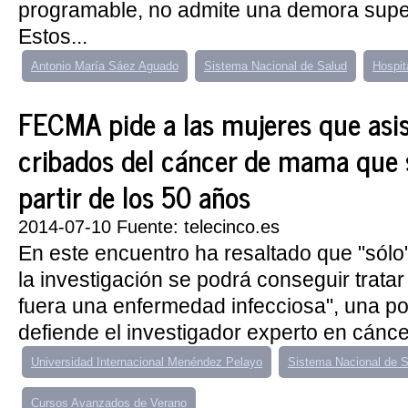
programable, no admite una demora super
Estos...
Antonio María Sáez Aguado
Sistema Nacional de Salud
Hospit
FECMA pide a las mujeres que asis
cribados del cáncer de mama que s
partir de los 50 años
2014-07-10 Fuente: telecinco.es
En este encuentro ha resaltado que "sólo
la investigación se podrá conseguir tratar
fuera una enfermedad infecciosa", una p
defiende el investigador experto en cáncer
Universidad Internacional Menéndez Pelayo
Sistema Nacional de S
Cursos Avanzados de Verano