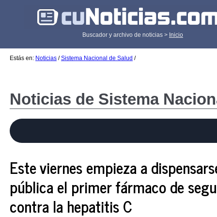
Buscador y archivo de noticias >
Inicio
Estás en:
Noticias
/
Sistema Nacional de Salud
/
Noticias de Sistema Nacion
Este viernes empieza a dispensarse
pública el primer fármaco de seg
contra la hepatitis C