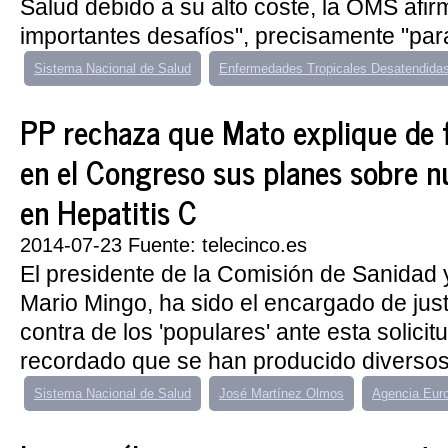
Salud debido a su alto coste, la OMS afi
importantes desafíos", precisamente "par
Sistema Nacional de Salud
Enfermedades Tropicales Desatendida
PP rechaza que Mato explique de
en el Congreso sus planes sobre n
en Hepatitis C
2014-07-23 Fuente: telecinco.es
El presidente de la Comisión de Sanidad 
Mario Mingo, ha sido el encargado de justi
contra de los 'populares' ante esta solicitu
recordado que se han producido diversos
Sistema Nacional de Salud
José Martínez Olmos
Agencia Eur