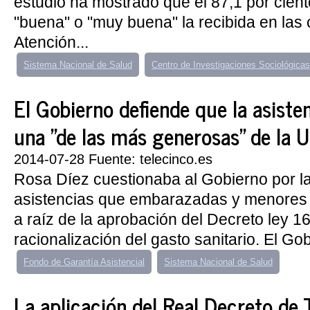
estudio ha mostrado que el 87,1 por ciento
"buena" o "muy buena" la recibida en las
Atención...
Sistema Nacional de Salud
Centro de Investigaciones Sociológicas
El Gobierno defiende que la asiste
una "de las más generosas" de la 
2014-07-28 Fuente: telecinco.es
Rosa Díez cuestionaba al Gobierno por l
asistencias que embarazadas y menores
a raíz de la aprobación del Decreto ley 1
racionalización del gasto sanitario. El Gob
Fondo de Garantía Asistencial
Sistema Nacional de Salud
La aplicación del Real Decreto de 