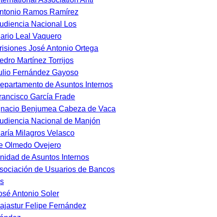
ntonio Ramos Ramírez
udiencia Nacional Los
ario Leal Vaquero
risiones José Antonio Ortega
edro Martínez Torrijos
ulio Fernández Gayoso
epartamento de Asuntos Internos
rancisco García Frade
gnacio Benjumea Cabeza de Vaca
udiencia Nacional de Manjón
aría Milagros Velasco
e Olmedo Ovejero
nidad de Asuntos Internos
sociación de Usuarios de Bancos
s
osé Antonio Soler
ajastur Felipe Fernández