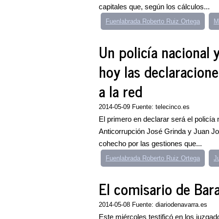
capitales que, según los cálculos...
Fuenlabrada Roberto Ruiz Ortega
M
Un policía nacional 
hoy las declaracion
a la red
2014-05-09 Fuente: telecinco.es
El primero en declarar será el policía
Anticorrupción José Grinda y Juan Jos
cohecho por las gestiones que...
Fuenlabrada Roberto Ruiz Ortega
J
El comisario de Bara
2014-05-08 Fuente: diariodenavarra.es
Este miércoles testificó en los juzga