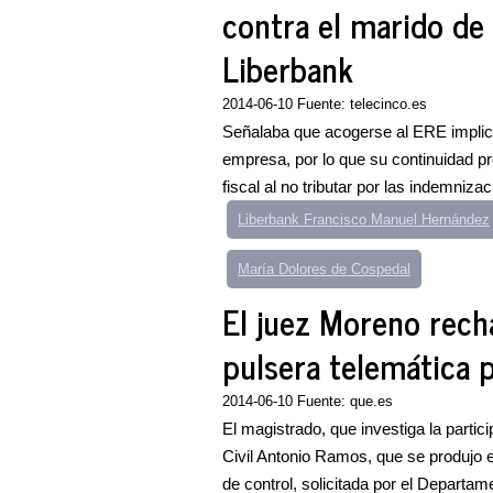
contra el marido de
Liberbank
2014-06-10 Fuente: telecinco.es
Señalaba que acogerse al ERE implicab
empresa, por lo que su continuidad pr
fiscal al no tributar por las indemnizac
Liberbank Francisco Manuel Hernández
María Dolores de Cospedal
El juez Moreno rech
pulsera telemática 
2014-06-10 Fuente: que.es
El magistrado, que investiga la partic
Civil Antonio Ramos, que se produjo 
de control, solicitada por el Departam