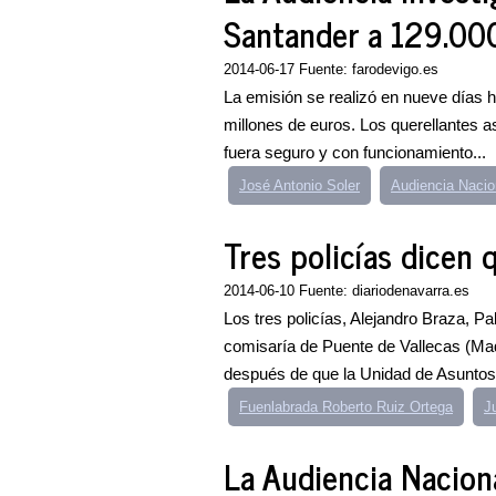
Santander a 129.00
2014-06-17 Fuente: farodevigo.es
La emisión se realizó en nueve días 
millones de euros. Los querellantes 
fuera seguro y con funcionamiento...
José Antonio Soler
Audiencia Nacio
Tres policías dicen q
2014-06-10 Fuente: diariodenavarra.es
Los tres policías, Alejandro Braza, P
comisaría de Puente de Vallecas (Mad
después de que la Unidad de Asuntos I
Fuenlabrada Roberto Ruiz Ortega
J
La Audiencia Nacion