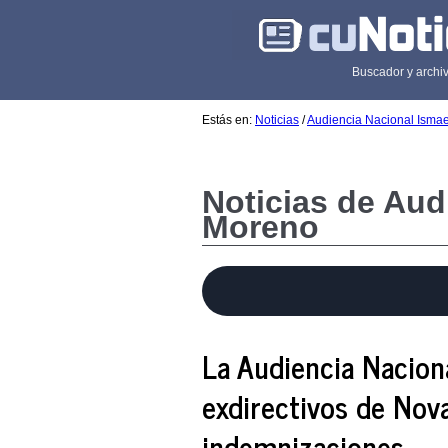
Buscador y archiv
Estás en:
Noticias
/
Audiencia Nacional Isma
Noticias de Aud
Moreno
La Audiencia Naciona
exdirectivos de Nova
indemnizaciones