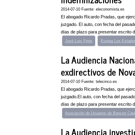
2014-07-10 Fuente: eleconomista.es
El abogado Ricardo Pradas, que ejerci
juzgado. El auto, con fecha del pasad
días de plazo para presentar escrito d
José Luis Pego
Europa Los Estado
La Audiencia Naciona
exdirectivos de Nova
2014-07-10 Fuente: telecinco.es
El abogado Ricardo Pradas, que ejerci
juzgado.El auto, con fecha del pasado
días de plazo para presentar escrito d
Asociación de Usuarios de Bancos Caj
La Audiencia investi