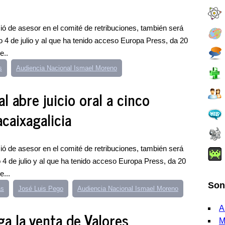
ó de asesor en el comité de retribuciones, también será
o 4 de julio y al que ha tenido acceso Europa Press, da 20
e..
s
Audiencia Nacional Ismael Moreno
l abre juicio oral a cinco
caixagalicia
ó de asesor en el comité de retribuciones, también será
 4 de julio y al que ha tenido acceso Europa Press, da 20
e...
Son
as
José Luis Pego
Audiencia Nacional Ismael Moreno
A
ga la venta de Valores
M