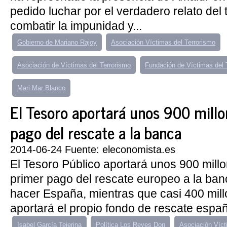
pedido luchar por el verdadero relato del 
combatir la impunidad y...
Gobierno de Mariano Rajoy
Asociación Víctimas del Terrorismo
Asociación de Víctimas del Terrorismo
Fundación de Víctimas del 
Mari Mar Blanco
El Tesoro aportará unos 900 millo
pago del rescate a la banca
2014-06-24 Fuente: eleconomista.es
El Tesoro Público aportará unos 900 mill
primer pago del rescate europeo a la ban
hacer España, mientras que casi 400 mil
aportará el propio fondo de rescate españ
Isabel García Tejerina
Política Los Reyes Don
Asociación Víct