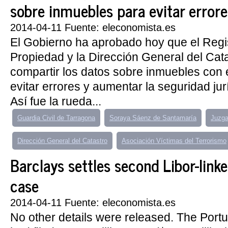
sobre inmuebles para evitar errore
2014-04-11 Fuente: eleconomista.es
El Gobierno ha aprobado hoy que el Regis
Propiedad y la Dirección General del Cat
compartir los datos sobre inmuebles con e
evitar errores y aumentar la seguridad jurí
Así fue la rueda...
Guardia Civil de Tarragona
Soraya Sáenz de Santamaría
Juzga
Dirección General del Catastro
Asociación Víctimas del Terrorismo
Barclays settles second Libor-link
case
2014-04-11 Fuente: eleconomista.es
No other details were released. The Po