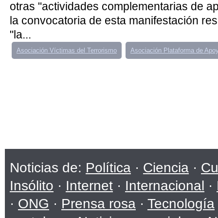
otras "actividades complementarias de ap
la convocatoria de esta manifestación re
"la...
Asociación Víctimas del Terrorismo
Asociación Plataforma de Apo
Noticias de:
Política
·
Ciencia
·
Cu
Insólito
·
Internet
·
Internacional
·
·
ONG
·
Prensa rosa
·
Tecnología