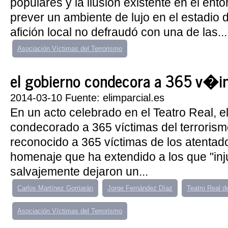
populares y la ilusión existente en el ent
prever un ambiente de lujo en el estadio d
afición local no defraudó con una de las...
Asociación Víctimas del Terrorismo
el gobierno condecora a 365 v�i
2014-03-10 Fuente: elimparcial.es
En un acto celebrado en el Teatro Real, e
condecorado a 365 víctimas del terrorism
reconocido a 365 víctimas de los atentad
homenaje que ha extendido a los que "inj
salvajemente dejaron un...
Carlos Martínez Gorriarán
Jorge Fernández Díaz
Teatro Real d
Asociación Víctimas del Terrorismo