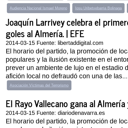
Audiencia Nacional Ismael Moreno
Iosu Uribetxebarria Bolinaga
Joaquín Larrivey celebra el primer
goles al Almería. | EFE
2014-03-15 Fuente: libertaddigital.com
El horario del partido, la promoción de lo
populares y la ilusión existente en el ent
prever un ambiente de lujo en el estadio d
afición local no defraudó con una de las...
Asociación Víctimas del Terrorismo
El Rayo Vallecano gana al Almería y
2014-03-15 Fuente: diariodenavarra.es
El horario del partido, la promoción de lo