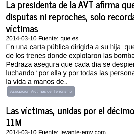
La presidenta de la AVT afirma qu
disputas ni reproches, solo recorda
víctimas
2014-03-10 Fuente: que.es
En una carta pública dirigida a su hija, q
de los trenes donde explotaron las bomba
Pedraza asegura que cada día se despier
luchando" por ella y por todas las person
la vida a manos de..
Asociación Víctimas del Terrorismo
Las víctimas, unidas por el décimo
11M
2014-03-10 Fuente: levante-emv.com