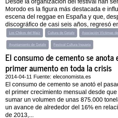
Desde la organización del festival han s
Morodo es la figura más destacada e influ
escena del reggae en España y que, des
discográfico de casi seis años, regresó e
Los Chikos del Maíz
Cultura de Getafe
Asociación Víctimas de
Ayuntamiento de Getafe
Festival Cultura Inquieta
El consumo de cemento se anota 
primer aumento en toda la crisis
2014-04-11 Fuente: eleconomista.es
El consumo de cemento se anotó el pas
el primer crecimiento mensual desde que es
sumar un volumen de unas 875.000 tonel
un avance de alrededor del 16% en relac
de 2013,...