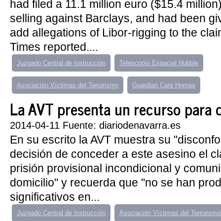
had filed a 11.1 million euro ($15.4 million
selling against Barclays, and had been gi
add allegations of Libor-rigging to the clai
Times reported....
Juzgado Central de Instrucción
Telescopio Espacial Hubble
Asociación Víctimas del Terrorismo
Guardian Care Homes
La AVT presenta un recurso para qu
2014-04-11 Fuente: diariodenavarra.es
En su escrito la AVT muestra su "disconf
decisión de conceder a este asesino el cla
prisión provisional incondicional y comun
domicilio" y recuerda que "no se han pr
significativos en...
Juzgado Central de Instrucción
Asociación Víctimas del Terrorismo