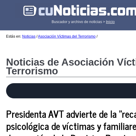
Buscador y archivo de noticias >
Inicio
Estás en:
Noticias
/
Asociación Víctimas del Terrorismo
/
Noticias de Asociación Víc
Terrorismo
Presidenta AVT advierte de la "rec
psicológica de víctimas y familiare