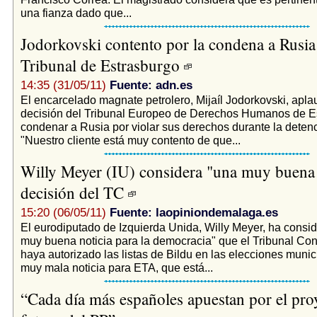
una fianza dado que...
Jodorkovski contento por la condena a Rusia
Tribunal de Estrasburgo
14:35 (31/05/11)
Fuente: adn.es
El encarcelado magnate petrolero, Mijaíl Jodorkovski, apla
decisión del Tribunal Europeo de Derechos Humanos de E
condenar a Rusia por violar sus derechos durante la detenci
"Nuestro cliente está muy contento de que...
Willy Meyer (IU) considera "una muy buena n
decisión del TC
15:20 (06/05/11)
Fuente: laopiniondemalaga.es
El eurodiputado de Izquierda Unida, Willy Meyer, ha consi
muy buena noticia para la democracia" que el Tribunal Con
haya autorizado las listas de Bildu en las elecciones munic
muy mala noticia para ETA, que está...
“Cada día más españoles apuestan por el pro