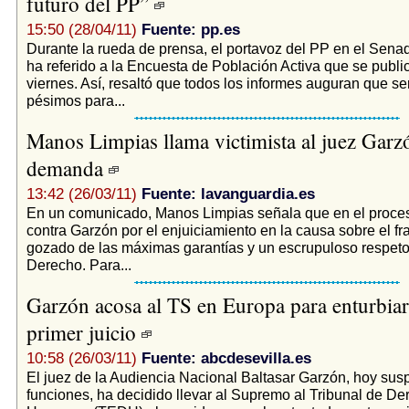
futuro del PP”
15:50 (28/04/11)
Fuente: pp.es
Durante la rueda de prensa, el portavoz del PP en el Sena
ha referido a la Encuesta de Población Activa que se publ
viernes. Así, resaltó que todos los informes auguran que se
pésimos para...
Manos Limpias llama victimista al juez Garz
demanda
13:42 (26/03/11)
Fuente: lavanguardia.es
En un comunicado, Manos Limpias señala que en el proce
contra Garzón por el enjuiciamiento en la causa sobre el f
gozado de las máximas garantías y un escrupuloso respeto
Derecho. Para...
Garzón acosa al TS en Europa para enturbia
primer juicio
10:58 (26/03/11)
Fuente: abcdesevilla.es
El juez de la Audiencia Nacional Baltasar Garzón, hoy sus
funciones, ha decidido llevar al Supremo al Tribunal de D