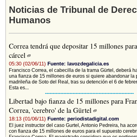
Noticias de Tribunal de Dere
Humanos
Correa tendrá que depositar 15 millones para 
cárcel
05:30 (02/06/11)
Fuente: lavozdegalicia.es
Francisco Correa, el cabecilla de la trama Gürtel, deberá ha
una fianza de 15 millones de euros si quiere abandonar la 
madrileña de Soto del Real, tras su detención el 6 de febre
Esta es...
Libertad bajo fianza de 15 millones para Fra
Correa, 'cerebro' de la Gürtel
18:13 (01/06/11)
Fuente: periodistadigital.com
El juez instructor del caso Gurtel, Antonio Pedreira, ha acor
con fianza de 15 millones de euros para el supuesto cerebr
Francisco Correa. El magistrado considera que es pertinen