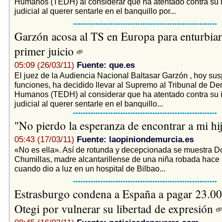
Humanos (TEDH) al considerar que ha atentado contra su
judicial al querer sentarle en el banquillo por...
Garzón acosa al TS en Europa para enturbia
primer juicio
05:09 (26/03/11)
Fuente: que.es
El juez de la Audiencia Nacional Baltasar Garzón , hoy su
funciones, ha decidido llevar al Supremo al Tribunal de D
Humanos (TEDH) al considerar que ha atentado contra su
judicial al querer sentarle en el banquillo...
"No pierdo la esperanza de encontrar a mi hi
05:43 (17/03/11)
Fuente: laopiniondemurcia.es
«No es ella». Así de rotunda y decepcionada se muestra D
Chumillas, madre alcantarillense de una niña robada hace
cuando dio a luz en un hospital de Bilbao...
Estrasburgo condena a España a pagar 23.00
Otegi por vulnerar su libertad de expresión