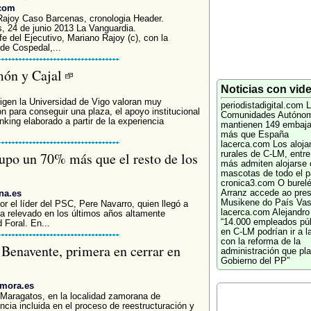
.com
Rajoy Caso Barcenas, cronologia Header.
es, 24 de junio 2013 La Vanguardia.
efe del Ejecutivo, Mariano Rajoy (c), con la
 de Cospedal,...
món y Cajal
Noticias con vid
igen la Universidad de Vigo valoran muy
periodistadigital.com
L
n para conseguir una plaza, el apoyo institucional
Comunidades Autóno
king elaborado a partir de la experiencia
mantienen 149 embaja
más que España
lacerca.com
Los aloja
cupo un 70% más que el resto de los
rurales de C-LM, entre
más admiten alojarse 
mascotas de todo el p
cronica3.com
O burel
na.es
Arranz accede ao pres
Musikene do País Va
r el líder del PSC, Pere Navarro, quien llegó a
lacerca.com
Alejandro
ha relevado en los últimos años altamente
“14.000 empleados pú
 Foral. En...
en C-LM podrían ir a la
con la reforma de la
 Benavente, primera en cerrar en
administración que pla
Gobierno del PP”
amora.es
 Maragatos, en la localidad zamorana de
ncia incluida en el proceso de reestructuración y