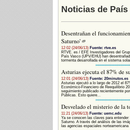
Noticias de País
Desentrañan el funcionamien
Saturno'
12:02 (24/06/13)
Fuente: rtve.es
RTVE. es / EFE Investigadores del Grupo
País Vasco (UPV/EHU) han desentrañado,
tormenta desarrollada en el sistema sola
Asturias ejecuta el 87% de s
12:01 (24/06/13)
Fuente: 20minutos.es
Asturias ejecutó a lo largo de 2012 el 
Económico-Financiero de Reequilibrio 2
seguimiento publicado recientemente por
Públicas. Esto quiere...
Desvelado el misterio de la 
11:21 (24/06/13)
Fuente: uemc.edu
Ya se conocen las claves para entender 
Saturno. A través del análisis de las im
las agencias espaciales norteamericana