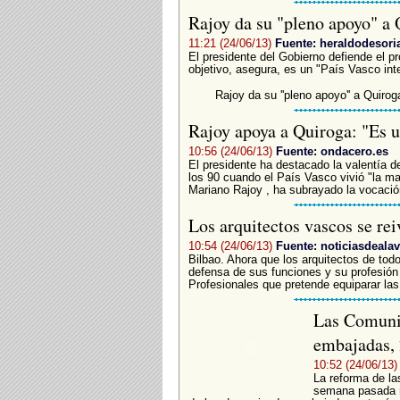
Rajoy da su "pleno apoyo" a
11:21 (24/06/13)
Fuente: heraldodesori
El presidente del Gobierno defiende el p
objetivo, asegura, es un "País Vasco inte
Rajoy da su ''pleno apoyo'' a Quirog
Rajoy apoya a Quiroga: "Es 
10:56 (24/06/13)
Fuente: ondacero.es
El presidente ha destacado la valentía de
los 90 cuando el País Vasco vivió "la ma
Mariano Rajoy , ha subrayado la vocación
Los arquitectos vascos se re
10:54 (24/06/13)
Fuente: noticiasdeala
Bilbao. Ahora que los arquitectos de to
defensa de sus funciones y su profesión 
Profesionales que pretende equiparar las
Las Comuni
embajadas,
10:52 (24/06/13)
La reforma de la
semana pasada m