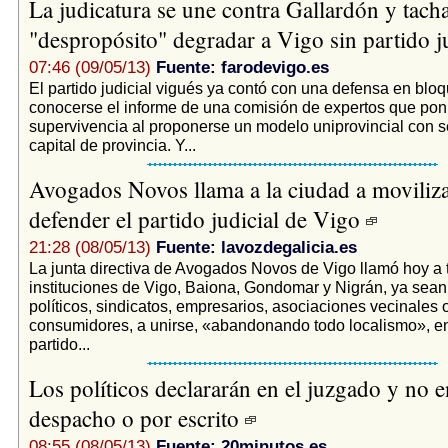
La judicatura se une contra Gallardón y tach
"despropósito" degradar a Vigo sin partido j
07:46 (09/05/13)
Fuente: farodevigo.es
El partido judicial vigués ya contó con una defensa en bloq
conocerse el informe de una comisión de expertos que poní
supervivencia al proponerse un modelo uniprovincial con s
capital de provincia. Y...
Avogados Novos llama a la ciudad a moviliza
defender el partido judicial de Vigo
21:28 (08/05/13)
Fuente: lavozdegalicia.es
La junta directiva de Avogados Novos de Vigo llamó hoy a 
instituciones de Vigo, Baiona, Gondomar y Nigrán, ya sean
políticos, sindicatos, empresarios, asociaciones vecinales 
consumidores, a unirse, «abandonando todo localismo», e
partido...
Los políticos declararán en el juzgado y no e
despacho o por escrito
08:55 (08/05/13)
Fuente: 20minutos.es