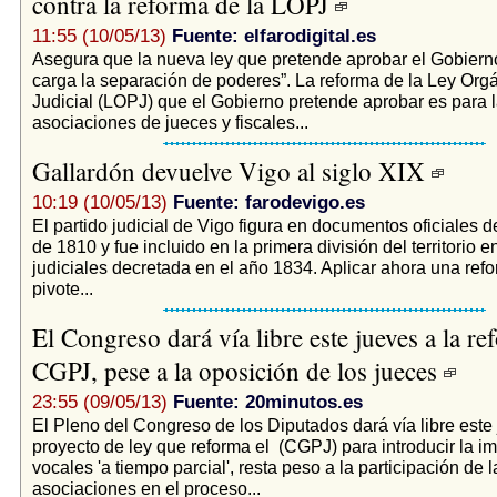
contra la reforma de la LOPJ
11:55 (10/05/13)
Fuente: elfarodigital.es
Asegura que la nueva ley que pretende aprobar el Gobierno
carga la separación de poderes”. La reforma de la Ley Org
Judicial (LOPJ) que el Gobierno pretende aprobar es para 
asociaciones de jueces y fiscales...
Gallardón devuelve Vigo al siglo XIX
10:19 (10/05/13)
Fuente: farodevigo.es
El partido judicial de Vigo figura en documentos oficiales 
de 1810 y fue incluido en la primera división del territorio e
judiciales decretada en el año 1834. Aplicar ahora una ref
pivote...
El Congreso dará vía libre este jueves a la re
CGPJ, pese a la oposición de los jueces
23:55 (09/05/13)
Fuente: 20minutos.es
El Pleno del Congreso de los Diputados dará vía libre este 
proyecto de ley que reforma el (CGPJ) para introducir la i
vocales 'a tiempo parcial', resta peso a la participación de l
asociaciones en el proceso...