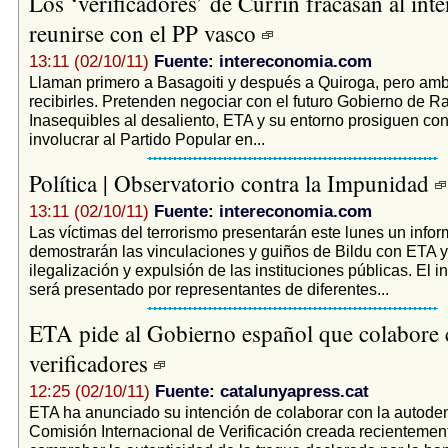
Los ‘verificadores’ de Currin fracasan al inte
reunirse con el PP vasco
13:11 (02/10/11)
Fuente: intereconomia.com
Llaman primero a Basagoiti y después a Quiroga, pero am
recibirles. Pretenden negociar con el futuro Gobierno de Ra
Inasequibles al desaliento, ETA y su entorno prosiguen con
involucrar al Partido Popular en...
Política | Observatorio contra la Impunidad
13:11 (02/10/11)
Fuente: intereconomia.com
Las víctimas del terrorismo presentarán este lunes un infor
demostrarán las vinculaciones y guiños de Bildu con ETA y
ilegalización y expulsión de las instituciones públicas. El i
será presentado por representantes de diferentes...
ETA pide al Gobierno español que colabore 
verificadores
12:25 (02/10/11)
Fuente: catalunyapress.cat
ETA ha anunciado su intención de colaborar con la autod
Comisión Internacional de Verificación creada recientemen