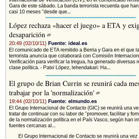
Gara de este sábado. La banda terrorista recuerda que han 
casi 10 meses "desde que...
López rechaza «hacer el juego» a ETA y exi
desaparición
20:49 (02/10/11)
Fuente: ideal.es
El comunicado de ETA remitido a Berria y Gara en el que l
terrorista anuncia que colaborará con Comisión Internacion
Verificación para verificar la tregua, ha generado diversas 
clase política. - Patxi López, lehendakari: Ha...
El grupo de Brian Currin se reunirá cada me
trabajar por la 'normalización'
19:44 (02/10/11)
Fuente: elmundo.es
El Grupo Internacional de Contacto (GIC) se reunirá una ve
tratar de continuar con su labor de "promover, facilitar y fom
de la normalización política en el País Vasco, según han i
fuentes cercanas al...
El Grupo Internacional de Contacto se reunirá una vez