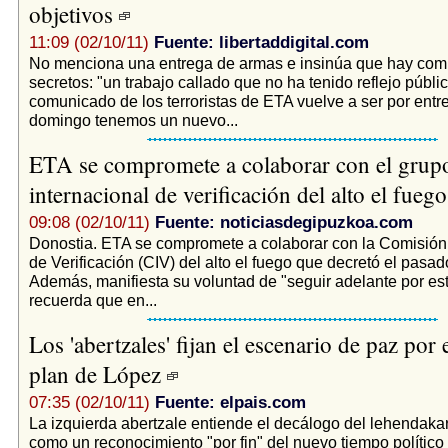
objetivos
11:09 (02/10/11)
Fuente: libertaddigital.com
No menciona una entrega de armas e insinúa que hay co
secretos: "un trabajo callado que no ha tenido reflejo públic
comunicado de los terroristas de ETA vuelve a ser por entr
domingo tenemos un nuevo...
ETA se compromete a colaborar con el grup
internacional de verificación del alto el fueg
09:08 (02/10/11)
Fuente: noticiasdegipuzkoa.com
Donostia. ETA se compromete a colaborar con la Comisión 
de Verificación (CIV) del alto el fuego que decretó el pasa
Además, manifiesta su voluntad de "seguir adelante por es
recuerda que en...
Los 'abertzales' fijan el escenario de paz por
plan de López
07:35 (02/10/11)
Fuente: elpais.com
La izquierda abertzale entiende el decálogo del lehendakari
como un reconocimiento "por fin" del nuevo tiempo político