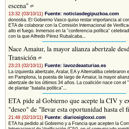
escena"
13:32 (03/10/11)
Fuente: noticiasdegipuzkoa.com
donostia. El Gobierno Vasco quiso restar importancia al c
ETA de colaborar con la Comisión Internacional de Verifica
alto el fuego. Inmersos en la "conferencia política" celebra
con la que Alfredo Pérez Rubalcaba...
Nace Amaiur, la mayor alianza abertzale desd
Transición
23:23 (02/10/11)
Fuente: lavozdeasturias.es
La izquierda abertzale, Aralar, EA y Alternatiba celebraron
en Pamplona, la puesta de largo de Amaiur, la mayor alianz
abertzale de los últimos 34 años. La coalición nace con el "
de plantar "batalla política"...
ETA pide al Gobierno que acepte la CIV y e
"deseo" de "llevar esta oportunidad hasta el f
21:48 (02/10/11)
Fuente: diariosigloxxi.com
ETA ha pedido al Gobierno y a Francia que acepten la Com
Internacional de Verificación (CIV), en el comunicado remiti