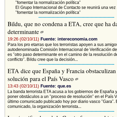
"fomentar la normalización política"
El Grupo Internacional de Contacto se reunirá una vez
"fomentar la normalización política"
Bildu, que no condena a ETA, cree que ha d
determinante
19:26 (02/10/11)
Fuente: intereconomia.com
Para los pro etarras que los terroristas apoyen a sus amigo
autodenominada Comisión Internacional de Verificación del
es "otro paso determinante en el camino de la resolución def
conflicto". Bildu cree que la decisión...
ETA dice que España y Francia obstaculizan
solución para el País Vasco
13:43 (02/10/11)
Fuente: que.es
La banda terrorista ETA acusa a los gobiernos de España y
poner obstáculos a un "proceso de resolución" en el País 
último comunicado publicado hoy por diario vasco "Gara". 
comunicado, la organización terrorista...