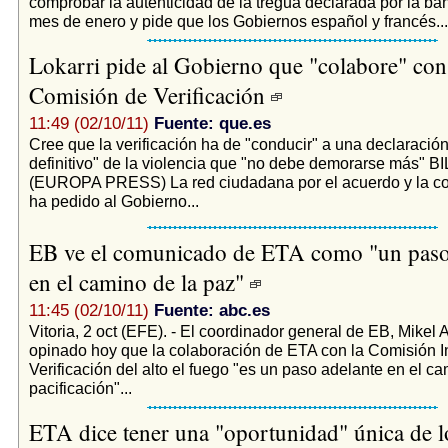
comprobar la autenticidad de la tregua declarada por la b
mes de enero y pide que los Gobiernos español y francés...
Lokarri pide al Gobierno que "colabore" con
Comisión de Verificación
11:49 (02/10/11)
Fuente: que.es
Cree que la verificación ha de "conducir" a una declaración 
definitivo" de la violencia que "no debe demorarse más" B
(EUROPA PRESS) La red ciudadana por el acuerdo y la con
ha pedido al Gobierno...
EB ve el comunicado de ETA como "un paso
en el camino de la paz"
11:45 (02/10/11)
Fuente: abc.es
Vitoria, 2 oct (EFE). - El coordinador general de EB, Mikel 
opinado hoy que la colaboración de ETA con la Comisión I
Verificación del alto el fuego "es un paso adelante en el ca
pacificación"...
ETA dice tener una "oportunidad" única de l