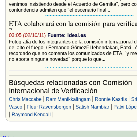
venimos insistiendo desde el Acuerdo de Gernika", pero c
contundencia admiten que "el escenario final...
ETA colaborará con la comisión para verifica
03:05 (02/10/11)
Fuente: ideal.es
Fotografía de los integrantes de la comisión internacional d
del alto el fuego. / Fernando GómezEl lehendakari, Patxi L
recordado que no comenta los comunicados de ETA, "y m
no aporta ninguna novedad" porque lo que...
Búsquedas relacionadas con Comisión
Internacional de Verificación
|
|
|
Chris Maccabe
Ram Manikkalingam
Ronnie Kasrils
Sr
|
|
|
Vasco
Fleur Ravensbergen
Satish Nambiar
Patxi Lópe
|
|
Raymond Kendall