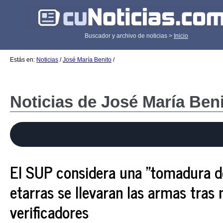
Buscador y archivo de noticias >
Inicio
Estás en:
Noticias
/
José María Benito
/
Noticias de José María Ben
El SUP considera una "tomadura de
etarras se llevaran las armas tras 
verificadores