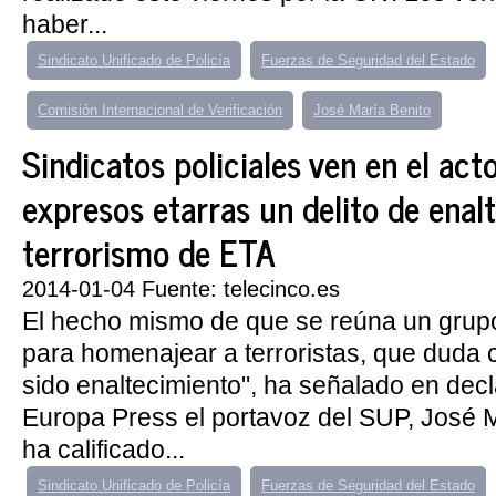
haber...
Sindicato Unificado de Policía
Fuerzas de Seguridad del Estado
Comisión Internacional de Verificación
José María Benito
Sindicatos policiales ven en el acto
expresos etarras un delito de enal
terrorismo de ETA
2014-01-04 Fuente: telecinco.es
El hecho mismo de que se reúna un grupo 
para homenajear a terroristas, que duda
sido enaltecimiento", ha señalado en dec
Europa Press el portavoz del SUP, José M
ha calificado...
Sindicato Unificado de Policía
Fuerzas de Seguridad del Estado