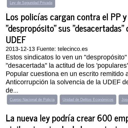
Ley de Seguridad Privada
Los policías cargan contra el PP y
"despropósito" sus "desacertadas" c
UDEF
2013-12-13 Fuente: telecinco.es
Estos sindicatos lo ven un "despropósito" 
"desacertada" la actitud de los 'populares'
Popular cuestiona en un escrito remitido a
Anticorrupción la solvencia de la UDEF d
de...
Cuerpo Nacional de Policía
Unidad de Delitos Económicos
Jos
La nueva ley podría crear 600 emp