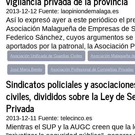
vigilancia privada de la provincia
2013-12-12 Fuente: laopiniondemalaga.es
Así lo expresó ayer a este periódico el pr
Asociación Malagueña de Empresas de S
Federico Sánchez, cuyos argumentos se 
aportados por la patronal, la Asociación Pr
Asociación Unificada de Guardias Civiles
Asociación Malagueña d
José María Benito
Asociación Profesional de Compañías Privadas
Sindicatos policiales y asociacion
civiles, divididos sobre la Ley de 
Privada
2013-12-11 Fuente: telecinco.es
Mientras el SUP y la AUGC creen que la 