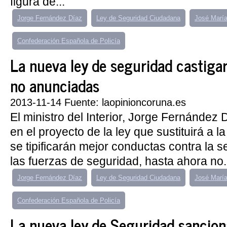
figura de...
Jorge Fernández Díaz
Ley de Seguridad Ciudadana
José María
Confederación Española de Policía
La nueva ley de seguridad castigar
no anunciadas
2013-11-14 Fuente: laopinioncoruna.es
El ministro del Interior, Jorge Fernández
en el proyecto de la ley que sustituirá a l
se tipificarán mejor conductas contra la s
las fuerzas de seguridad, hasta ahora no.
Jorge Fernández Díaz
Ley de Seguridad Ciudadana
José María
Confederación Española de Policía
La nueva ley de Seguridad sancion