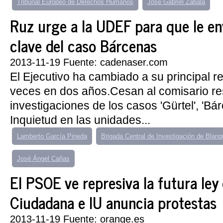
Tribunal Europeo de Derechos Humanos
José Gabriel Zabala
Ruz urge a la UDEF para que le en
clave del caso Bárcenas
2013-11-19 Fuente: cadenaser.com
El Ejecutivo ha cambiado a su principal r
veces en dos años.Cesan al comisario re
investigaciones de los casos 'Gürtel', 'Bár
Inquietud en las unidades...
Lamberto García Pineda
Brigada Central de Investigación de Blan
José Ángel Cañas
El PSOE ve represiva la futura ley
Ciudadana e IU anuncia protestas
2013-11-19 Fuente: orange.es