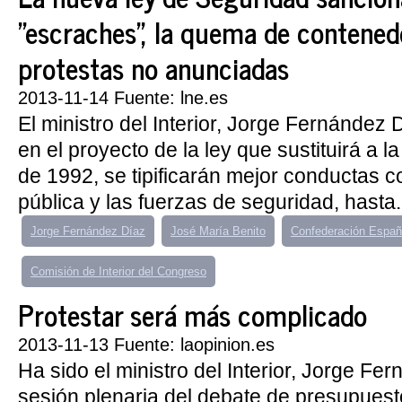
"escraches", la quema de contenedo
protestas no anunciadas
2013-11-14 Fuente: lne.es
El ministro del Interior, Jorge Fernández
en el proyecto de la ley que sustituirá a l
de 1992, se tipificarán mejor conductas c
pública y las fuerzas de seguridad, hasta.
Jorge Fernández Díaz
José María Benito
Confederación Españo
Comisión de Interior del Congreso
Protestar será más complicado
2013-11-13 Fuente: laopinion.es
Ha sido el ministro del Interior, Jorge Fe
sesión plenaria del debate de presupuest