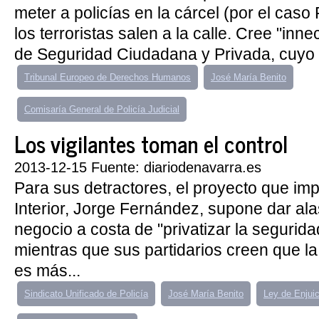
meter a policías en la cárcel (por el caso
los terroristas salen a la calle. Cree "inn
de Seguridad Ciudadana y Privada, cuyo o
Tribunal Europeo de Derechos Humanos
José María Benito
Comisaría General de Policía Judicial
Los vigilantes toman el control
2013-12-15 Fuente: diariodenavarra.es
Para sus detractores, el proyecto que impu
Interior, Jorge Fernández, supone dar al
negocio a costa de "privatizar la segurida
mientras que sus partidarios creen que l
es más...
Sindicato Unificado de Policía
José María Benito
Ley de Enjuic