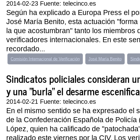
2014-02-23 Fuente: telecinco.es
Según ha explicado a Europa Press el po
José María Benito, esta actuación "forma 
la que acostumbran" tanto los miembros 
verificadores internacionales. En este sen
recordado...
Comisión Internacional de Verificación
José María Benito
Sindi
Sindicatos policiales consideran u
y una "burla" el desarme escenific
2014-02-21 Fuente: telecinco.es
En el mismo sentido se ha expresado el s
de la Confederación Española de Policía 
López, quien ha calificado de "patochada
realizado este viernes por la CIV. Los ver