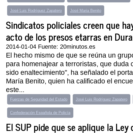
José Luis Rodríguez Zapatero
José Maria Benito
Sindicatos policiales creen que hay
acto de los presos etarras en Dur
2014-01-04 Fuente: 20minutos.es
El hecho mismo de que se reúna un grupo 
para homenajear a terroristas, que duda
sido enaltecimiento", ha señalado el port
María Benito, quien ha calificado el encu
este...
Fuerzas de Seguridad del Estado
José Luis Rodríguez Zapatero
Confederación Española de Policía
El SUP pide que se aplique la Ley