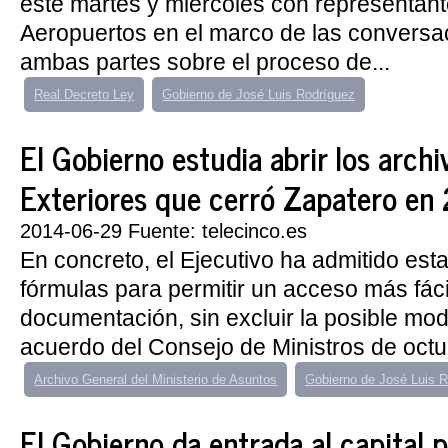
este martes y miércoles con representan
Aeropuertos en el marco de las conversa
ambas partes sobre el proceso de...
Real Decreto Ley
Gobierno de José Luis Rodríguez
El Gobierno estudia abrir los archi
Exteriores que cerró Zapatero en
2014-06-29 Fuente: telecinco.es
En concreto, el Ejecutivo ha admitido est
fórmulas para permitir un acceso más fácil 
documentación, sin excluir la posible modi
acuerdo del Consejo de Ministros de octub
Archivo General del Ministerio de Asuntos
Gobierno de José Luis 
El Gobierno da entrada al capital pr