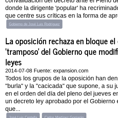
convalidación del decreto ante el Pleno 
donde la dirigente 'popular' ha recriminad
que centre sus críticas en la forma de ap
Gobierno de José Luis Rodríguez
La oposición rechaza en bloque el
'tramposo' del Gobierno que modif
leyes
2014-07-08 Fuente: expansion.com
Todos los grupos de la oposición han den
"burla" y la "cacicada" que supone, a su ju
en el orden del día del pleno del jueves 
un decreto ley aprobado por el Gobierno 
que...
José Luis Centella
Carlos Martínez Gorriarán