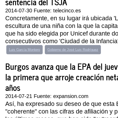
sentencia del TSJA
2014-07-30 Fuente: telecinco.es
Concretamente, en su lugar irá ubicada '
escultura de una niña con la que la capita
que ha sido elegida por Unicef durante d
consecutivos como 'Ciudad de la Infancia'
Luis García Montero
Gobierno de José Luis Rodríguez
Burgos avanza que la EPA del jueve
la primera que arroje creación ne
años
2014-07-21 Fuente: expansion.com
Así, ha expresado su deseo de que esta
"coherente" con las cifras de afiliación y 