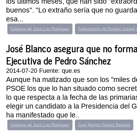
los últimos meses, que han sido "extraor
buenos". "Lo extraño sería que no guard
esa...
Gobierno de José Luis Rodríguez
Subcomisión de Empleo Juvenil 
José Blanco asegura que no formar
Ejecutiva de Pedro Sánchez
2014-07-20 Fuente: que.es
Aunque ha matizado que son los "miles de
PSOE los que lo han situado como secreta
lo que respecta a la fecha de las primaria
elegir un candidato a la Presidencia del 
ha manifestado que le..
Gobierno de José Luis Rodríguez
José Ramón Gómez Besteiro