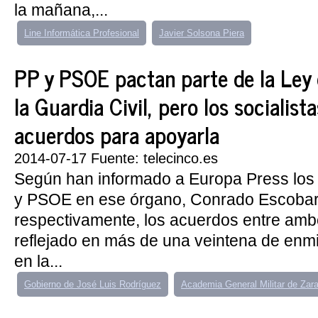
la mañana,...
Line Informática Profesional
Javier Solsona Piera
PP y PSOE pactan parte de la Ley 
la Guardia Civil, pero los socialis
acuerdos para apoyarla
2014-07-17 Fuente: telecinco.es
Según han informado a Europa Press los
y PSOE en ese órgano, Conrado Escobar 
respectivamente, los acuerdos entre am
reflejado en más de una veintena de en
en la...
Gobierno de José Luis Rodríguez
Academia General Militar de Zar