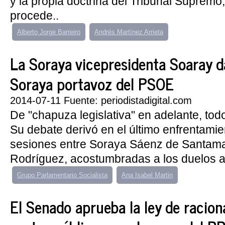
y la propia doctrina del Tribunal Supremo
procede..
Alberto Jorge Barreiro
Andrés Martínez Arrieta
La Soraya vicepresidenta Soaray d
Soraya portavoz del PSOE
2014-07-11 Fuente: periodistadigital.com
De "chapuza legislativa" en adelante, todo
Su debate derivó en el último enfrentamie
sesiones entre Soraya Sáenz de Santama
Rodríguez, acostumbradas a los duelos a 
Grupo Parlamentario Socialista
Ana Isabel Martin
El Senado aprueba la ley de racion