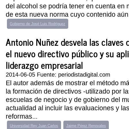
del alcohol se podría tener en cuenta e
de esta nueva norma cuyo contenido aún n
Gobierno de José Luis Rodríguez
Antonio Nuñez desvela las claves 
el nuevo directivo público y su apl
liderazgo empresarial
2014-06-05 Fuente: periodistadigital.com
El autor además de mostrar el método m
la formación de directivos -utilizado por l
escuelas de negocio y de gobierno del m
actualidad al incluir las evaluaciones y la
reformas...
Universidad Rey Juan Carlos
Jaime Pérez Renovales