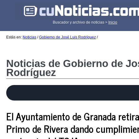
Buscador y archivo de noticias >
Inicio
Estás en:
Noticias
/
Gobierno de José Luis Rodríguez
/
Noticias de Gobierno de Jo
Rodríguez
El Ayuntamiento de Granada retira
Primo de Rivera dando cumplimien