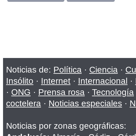
Noticias de:
Política
·
Ciencia
·
Cu
Insólito
·
Internet
·
Internacional
·
·
ONG
·
Prensa rosa
·
Tecnología
coctelera
·
Noticias especiales
·
N
Noticias por zonas geográficas: