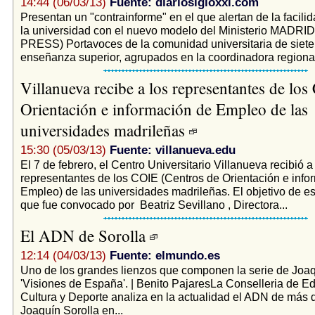
14:44 (06/03/13)
Fuente: diariosigloxxi.com
Presentan un "contrainforme" en el que alertan de la facilida
la universidad con el nuevo modelo del Ministerio MADR
PRESS) Portavoces de la comunidad universitaria de siete
enseñanza superior, agrupados en la coordinadora regional
Villanueva recibe a los representantes de los
Orientación e información de Empleo de las
universidades madrileñas
15:30 (05/03/13)
Fuente: villanueva.edu
El 7 de febrero, el Centro Universitario Villanueva recibió a
representantes de los COIE (Centros de Orientación e info
Empleo) de las universidades madrileñas. El objetivo de es
que fue convocado por Beatriz Sevillano , Directora...
El ADN de Sorolla
12:14 (04/03/13)
Fuente: elmundo.es
Uno de los grandes lienzos que componen la serie de Joaq
'Visiones de España'. | Benito PajaresLa Conselleria de E
Cultura y Deporte analiza en la actualidad el ADN de más 
Joaquín Sorolla en...