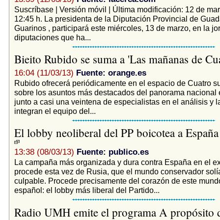
Suscríbase | Versión móvil | Última modificación: 12 de ma
12:45 h. La presidenta de la Diputación Provincial de Guad
Guarinos , participará este miércoles, 13 de marzo, en la j
diputaciones que ha...
Bieito Rubido se suma a 'Las mañanas de Cu
16:04 (11/03/13)
Fuente: orange.es
Rubido ofrecerá periódicamente en el espacio de Cuatro su
sobre los asuntos más destacados del panorama nacional e
junto a casi una veintena de especialistas en el análisis y 
integran el equipo del...
El lobby neoliberal del PP boicotea a Espa
13:38 (08/03/13)
Fuente: publico.es
La campaña más organizada y dura contra España en el ext
procede esta vez de Rusia, que el mundo conservador solí
culpable. Procede precisamente del corazón de este mund
español: el lobby más liberal del Partido...
Radio UMH emite el programa A propósito d