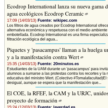
Ecodrop International lanza su nueva gama de
agua ecológicos Ecodrop Ceramic
17:09 (14/03/13)
Fuente: wikipec.com
Los filtros de agua creados por Ecodrop International ofrec
alternativa económica y respetuosa con el medio ambiente
embotellada. Ecodrop International es una firma especializ
filtración ecológica del agua...
Piquetes y 'pasacampus' llaman a la huelga un
y a la manifestación contra Wert
15:35 (14/03/13)
Fuente: 20minutos.es
Estudiantes de la UAM durante un 'pasacampus' para invita
alumnos a sumarse a las protestas contra los recortes y la 
educativa del ministro Wert. (Colectivo #Tomalafacultad)El
desigual, aunque se espera que la manifestación que...
El COE, la RFEF, la CAM y la URJC, unidos
proyecto de formación
15:24 (12/03/13)
Fuente: laverdad.es