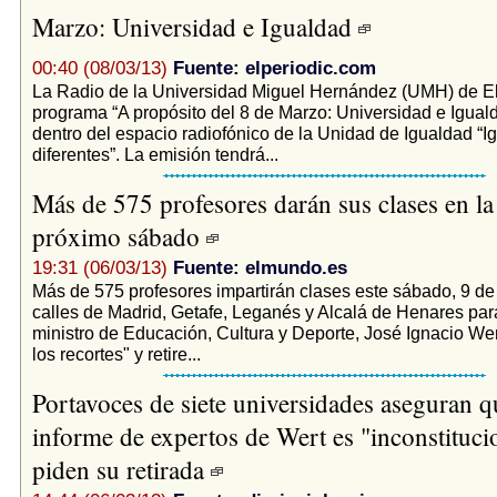
Marzo: Universidad e Igualdad
00:40 (08/03/13)
Fuente: elperiodic.com
La Radio de la Universidad Miguel Hernández (UMH) de Elc
programa “A propósito del 8 de Marzo: Universidad e Iguald
dentro del espacio radiofónico de la Unidad de Igualdad “I
diferentes”. La emisión tendrá...
Más de 575 profesores darán sus clases en la 
próximo sábado
19:31 (06/03/13)
Fuente: elmundo.es
Más de 575 profesores impartirán clases este sábado, 9 de
calles de Madrid, Getafe, Leganés y Alcalá de Henares para
ministro de Educación, Cultura y Deporte, José Ignacio Wer
los recortes" y retire...
Portavoces de siete universidades aseguran q
informe de expertos de Wert es "inconstituci
piden su retirada