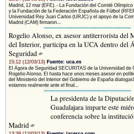
Madrid, 12 mar (EFE). - La Fundación del Comité Olímpic
y la Fundación de la Federación Española de Fútbol (RFEF)
Universidad Rey Juan Carlos (URJC) y el apoyo de la Co
Madrid (CAM) firmaron...
Rogelio Alonso, ex asesor antiterrorista del M
del Interior, participa en la UCA dentro del 
Seguridad
15:12 (12/03/13)
Fuente: uca.es
El Ágora de Seguridad SECURITAS de la Universidad de C
Rogelio Alonso. El hasta hace unos meses asesor en política
del Ministerio del Interior del Gobierno de España dialogará
estamos realmente ante el final...
La presidenta de la Diputació
Guadalajara imparte este miér
conferencia sobre la instituci
Madrid
13:39 (12/03/13)
Fuente: lacerca.com