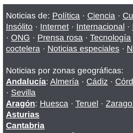
Noticias de:
Política
·
Ciencia
·
Cu
Insólito
·
Internet
·
Internacional
·
·
ONG
·
Prensa rosa
·
Tecnología
coctelera
·
Noticias especiales
·
N
Noticias por zonas geográficas:
Andalucía
:
Almería
·
Cádiz
·
Cór
·
Sevilla
Aragón
:
Huesca
·
Teruel
·
Zarago
Asturias
Cantabria