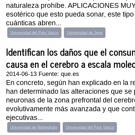
naturaleza prohíbe. APLICACIONES MU
esotérico que esto pueda sonar, este tip
cuánticas abren...
Universidad del País Vasco
Universidad de Jena
Identifican los daños que el consu
causa en el cerebro a escala mole
2014-06-13 Fuente: que.es
En concreto, según han explicado en la r
han determinado las alteraciones que se
neuronas de la zona prefrontal del cerebr
evolutivamente más avanzada y que contr
ejecutivas...
Universidad de Nottingham
Universidad del País Vasco