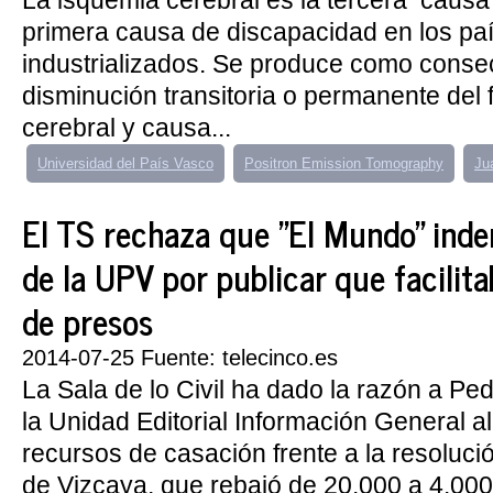
La isquemia cerebral es la tercera causa
primera causa de discapacidad en los pa
industrializados. Se produce como conse
disminución transitoria o permanente del 
cerebral y causa...
Universidad del País Vasco
Positron Emission Tomography
Ju
El TS rechaza que "El Mundo" inde
de la UPV por publicar que facilita
de presos
2014-07-25 Fuente: telecinco.es
La Sala de lo Civil ha dado la razón a Pe
la Unidad Editorial Información General a
recursos de casación frente a la resoluci
de Vizcaya, que rebajó de 20.000 a 4.000 