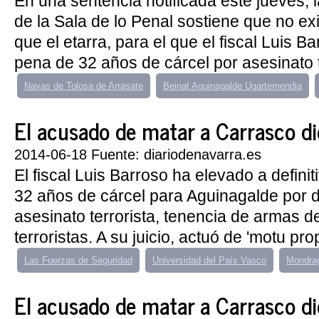
En una sentencia notificada este jueves, 
de la Sala de lo Penal sostiene que no exi
que el etarra, para el que el fiscal Luis B
pena de 32 años de cárcel por asesinato te
Navas de Tolosa de Arrasate
Beinat Aguinagalde Ugartemendia
El acusado de matar a Carrasco dic
2014-06-18 Fuente: diariodenavarra.es
El fiscal Luis Barroso ha elevado a definit
32 años de cárcel para Aguinagalde por d
asesinato terrorista, tenencia de armas 
terroristas. A su juicio, actuó de 'motu propi
Las Fuerzas de Seguridad
Universidad del País Vasco
Mondrag
El acusado de matar a Carrasco di