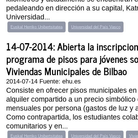
pedaleando en dirección a su capital, Ka
Universidad...
Euskal Herriko Unibertsitatea
Universidad del País Vasco
14-07-2014: Abierta la inscripcion
programa de pisos para jóvenes so
Viviendas Municipales de Bilbao
2014-07-14 Fuente: ehu.es
Consiste en ofrecer pisos municipales e
alquiler compartido a un precio simbólico
mensuales por persona (gastos de luz y a
Como contrapartida, los estudiantes cola
comunitarios y en...
Euskal Herriko Unibertsitatea
Universidad del País Vasco
Vivi