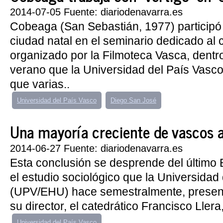
2014-07-05 Fuente: diariodenavarra.es
Cobeaga (San Sebastián, 1977) participó 
ciudad natal en el seminario dedicado al 
organizado por la Filmoteca Vasca, dentr
verano que la Universidad del País Vasc
que varias..
Universidad del País Vasco
Diego San José
Una mayoría creciente de vascos ap
2014-06-27 Fuente: diariodenavarra.es
Esta conclusión se desprende del último
el estudio sociológico que la Universidad
(UPV/EHU) hace semestralmente, present
su director, el catedrático Francisco Llera, 
Universidad del País Vasco