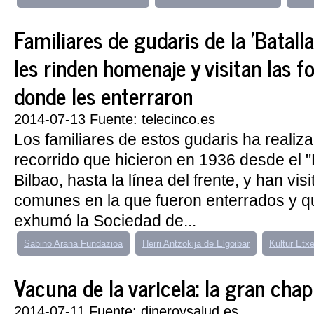
Familiares de gudaris de la 'Batall
les rinden homenaje y visitan las 
donde les enterraron
2014-07-13 Fuente: telecinco.es
Los familiares de estos gudaris ha realiz
recorrido que hicieron en 1936 desde el "
Bilbao, hasta la línea del frente, y han vi
comunes en la que fueron enterrados y 
exhumó la Sociedad de...
Sabino Arana Fundazioa
Herri Antzokija de Elgoibar
Kultur Etx
Vacuna de la varicela: la gran cha
2014-07-11 Fuente: dineroysalud.es