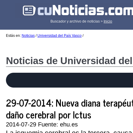
Buscador y archivo de noticias >
Inicio
Estás en:
Noticias
/
Universidad del País Vasco
/
Noticias de Universidad de
29-07-2014: Nueva diana terapéut
daño cerebral por Ictus
2014-07-29 Fuente: ehu.es