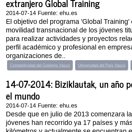
extranjero Global Training
2014-07-14 Fuente: ehu.es
El objetivo del programa 'Global Training' 
movilidad transnacional de los jóvenes ti
para realizar actividades y proyectos rel
perfil académico y profesional en empres
organizaciones de..
Competitividad del Gobierno Vasco
Universidad del País Vasco
14-07-2014: Biziklautak, un año p
el mundo
2014-07-14 Fuente: ehu.es
Desde que en julio de 2013 comenzara la 
jóvenes han recorrido ya 17 países y má
kilómetros y actualmente se encuentran 