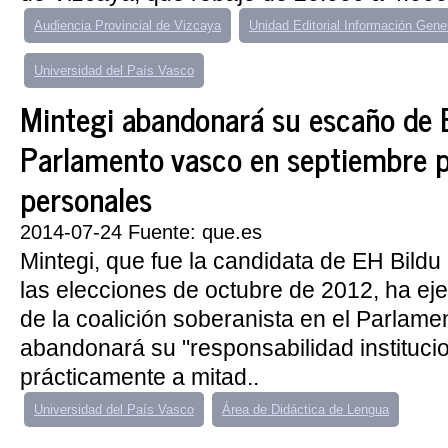
Audiencia Provincial de Vizcaya
Unidad Editorial Información Gene
Universidad del País Vasco
Mintegi abandonará su escaño de E
Parlamento vasco en septiembre p
personales
2014-07-24 Fuente: que.es
Mintegi, que fue la candidata de EH Bildu
las elecciones de octubre de 2012, ha ej
de la coalición soberanista en el Parlame
abandonará su "responsabilidad institucio
prácticamente a mitad..
Universidad del País Vasco
Área de Didáctica de Lengua