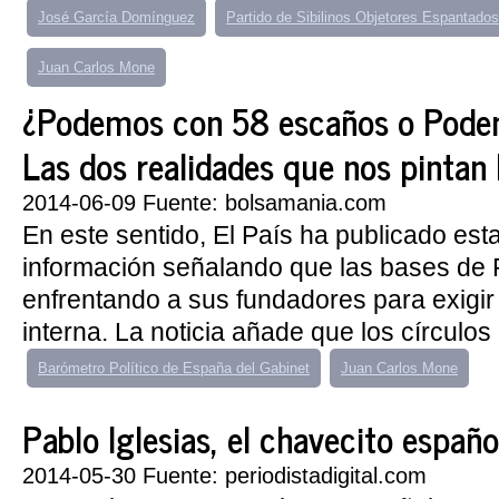
José García Domínguez
Partido de Sibilinos Objetores Espantados
Juan Carlos Mone
¿Podemos con 58 escaños o Podem
Las dos realidades que nos pintan
2014-06-09 Fuente: bolsamania.com
En este sentido, El País ha publicado es
información señalando que las bases de
enfrentando a sus fundadores para exigi
interna. La noticia añade que los círculos 
Barómetro Político de España del Gabinet
Juan Carlos Mone
Pablo Iglesias, el chavecito españo
2014-05-30 Fuente: periodistadigital.com