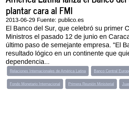
plantar cara al FMI
2013-06-29 Fuente: publico.es
El Banco del Sur, que celebró su primer 
Ministros el pasado 12 de junio en Caraca
último paso de semejante empresa. "El Ba
resultado lógico en un continente que qui
dependencia...
Relaciones Internacionales de América Latina
Banco Central Europ
Fondo Monetario Internacional
Primera Reunión Ministerial
Jua