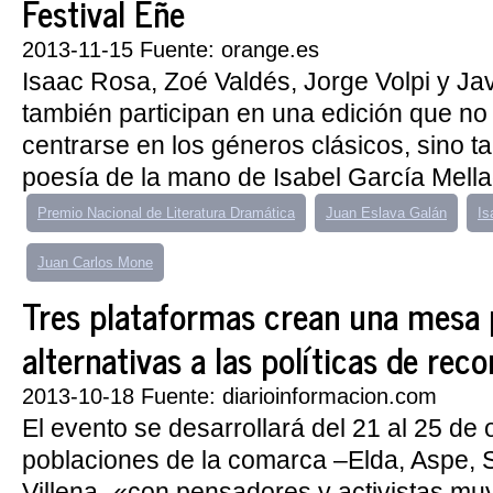
Festival Eñe
2013-11-15 Fuente: orange.es
Isaac Rosa, Zoé Valdés, Jorge Volpi y Ja
también participan en una edición que no
centrarse en los géneros clásicos, sino t
poesía de la mano de Isabel García Mellad
Premio Nacional de Literatura Dramática
Juan Eslava Galán
Is
Juan Carlos Mone
Tres plataformas crean una mesa 
alternativas a las políticas de reco
2013-10-18 Fuente: diarioinformacion.com
El evento se desarrollará del 21 al 25 de 
poblaciones de la comarca –Elda, Aspe, S
Villena- «con pensadores y activistas mu