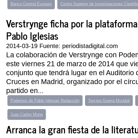
Banco Central Europeo
Centro Superior de Investigaciones Científi
Verstrynge ficha por la platafor
Pablo Iglesias
2014-03-19 Fuente: periodistadigital.com
La colaboración de Verstrynge con Pode
este viernes 21 de marzo de 2014 que vi
conjunto que tendrá lugar en el Auditorio 
Cruces en Madrid, organizado por el círc
partido en...
Podemos de Pablo Iglesias Redacción
Tercera Guerra Mundial
Juan Carlos Mone
Arranca la gran fiesta de la literat