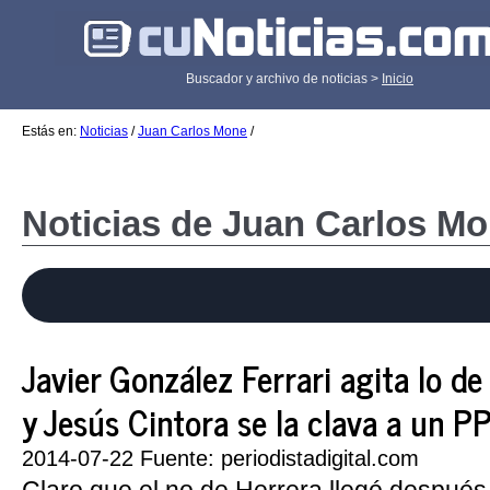
Buscador y archivo de noticias >
Inicio
Estás en:
Noticias
/
Juan Carlos Mone
/
Noticias de Juan Carlos M
Javier González Ferrari agita lo de
y Jesús Cintora se la clava a un P
2014-07-22 Fuente: periodistadigital.com