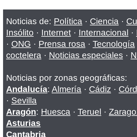
Noticias de:
Política
·
Ciencia
·
Cu
Insólito
·
Internet
·
Internacional
·
·
ONG
·
Prensa rosa
·
Tecnología
coctelera
·
Noticias especiales
·
N
Noticias por zonas geográficas:
Andalucía
:
Almería
·
Cádiz
·
Cór
·
Sevilla
Aragón
:
Huesca
·
Teruel
·
Zarago
Asturias
Cantabria