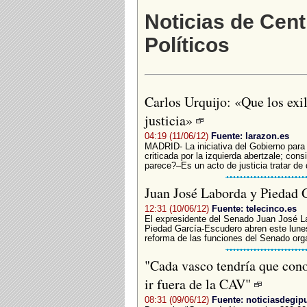
Noticias de Cent
Políticos
Carlos Urquijo: «Que los exi
justicia»
04:19 (11/06/12)
Fuente: larazon.es
MADRID- La iniciativa del Gobierno para
criticada por la izquierda abertzale; con
parece?–Es un acto de justicia tratar de
Juan José Laborda y Piedad G
12:31 (10/06/12)
Fuente: telecinco.es
El expresidente del Senado Juan José La
Piedad García-Escudero abren este lune
reforma de las funciones del Senado orga
"Cada vasco tendría que cono
ir fuera de la CAV"
08:31 (09/06/12)
Fuente: noticiasdegi