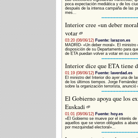
poca expectación mediática y de los ciu
después de la intensa campaña de las p
mes...
Interior cree «un deber mora
votar
03:20 (08/06/12)
Fuente: larazon.es
MADRID- «Un deber moral». El ministro de
disposición de su Departamento para que
de ETA puedan volver a votar en su com
Interior dice que ETA tiene 
01:19 (08/06/12)
Fuente: laverdad.es
El ministro del Interior dio ayer una de 
de los últimos tiempos. Jorge Fernández
sobre la organización terrorista, anunció
El Gobierno apoya que los ex
Euskadi
01:01 (08/06/12)
Fuente: hoy.es
«El Gobierno se mueve por el interés de 
aquellos que se vieron obligados a aban
por mezquindad electoral»...