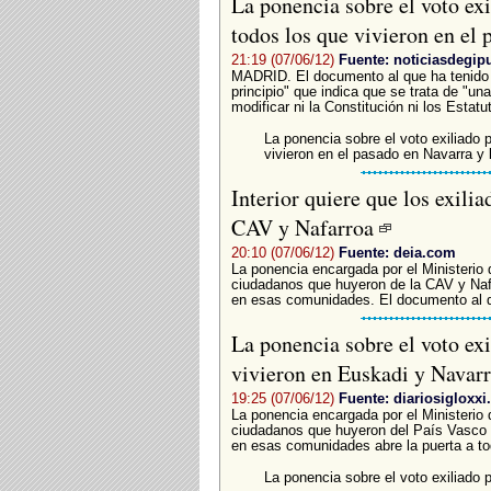
La ponencia sobre el voto exi
todos los que vivieron en el
21:19 (07/06/12)
Fuente: noticiasdegi
MADRID. El documento al que ha tenido 
principio" que indica que se trata de "un
modificar ni la Constitución ni los Estatu
La ponencia sobre el voto exiliado
vivieron en el pasado en Navarra y
Interior quiere que los exili
CAV y Nafarroa
20:10 (07/06/12)
Fuente: deia.com
La ponencia encargada por el Ministerio d
ciudadanos que huyeron de la CAV y Naf
en esas comunidades. El documento al q
La ponencia sobre el voto exi
vivieron en Euskadi y Navar
19:25 (07/06/12)
Fuente: diariosigloxx
La ponencia encargada por el Ministerio de
ciudadanos que huyeron del País Vasco 
en esas comunidades abre la puerta a tod
La ponencia sobre el voto exiliado 