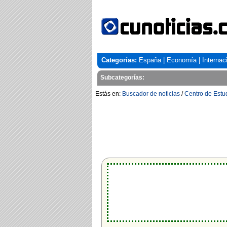
Categorías:
España
|
Economía
|
Internac
Subcategorías:
Estás en:
Buscador de noticias
/
Centro de Estud